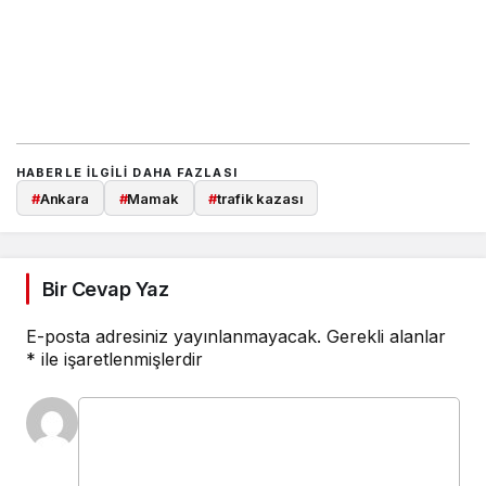
HABERLE ILGILI DAHA FAZLASI
#
Ankara
#
Mamak
#
trafik kazası
Bir Cevap Yaz
E-posta adresiniz yayınlanmayacak.
Gerekli alanlar
*
ile işaretlenmişlerdir