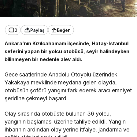
0
Paylaş
Beğen
Ankara’nın Kızılcahamam ilçesinde, Hatay-İstanbul
seferini yapan bir yolcu otobüsü, seyir halindeyken
bilinmeyen bir nedenle alev aldı.
Gece saatlerinde Anadolu Otoyolu üzerindeki
Yakakaya mevkiinde meydana gelen olayda,
otobüsün şoförü yangını fark ederek aracı emniyet
şeridine çekmeyi başardı.
Olay sırasında otobüste bulunan 36 yolcu,
yangının başlaması üzerine tahliye edildi. Yangın
ihbarının ardından olay yerine itfaiye, jandarma ve