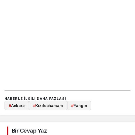
HABERLE ILGILI DAHA FAZLASI
#
Ankara
#
Kızılcahamam
#
Yangın
Bir Cevap Yaz