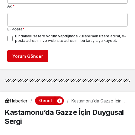
Ad
*
E-Posta
*
Bir dahaki sefere yorum yaptığımda kullanılmak üzere adımı, e-
posta adresimi ve web site adresimi bu tarayıcıya kaydet.
Yorum Gönder
Genel
Haberler
Kastamonu’da Gazze İçin
Duygusal Sergi
Kastamonu’da Gazze İçin Duygusal
Sergi