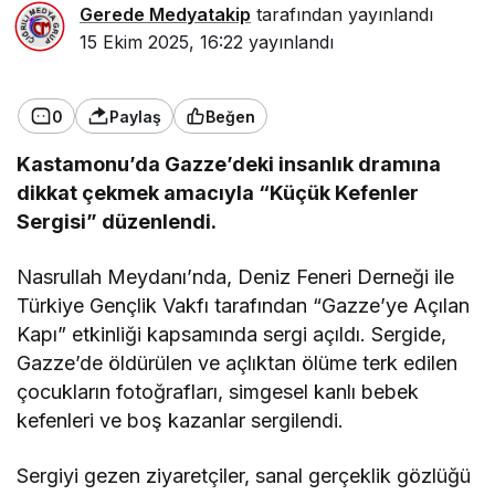
Gerede Medyatakip
tarafından yayınlandı
15 Ekim 2025, 16:22
yayınlandı
0
Paylaş
Beğen
Kastamonu’da Gazze’deki insanlık dramına
dikkat çekmek amacıyla “Küçük Kefenler
Sergisi” düzenlendi.
Nasrullah Meydanı’nda, Deniz Feneri Derneği ile
Türkiye Gençlik Vakfı tarafından “Gazze’ye Açılan
Kapı” etkinliği kapsamında sergi açıldı. Sergide,
Gazze’de öldürülen ve açlıktan ölüme terk edilen
çocukların fotoğrafları, simgesel kanlı bebek
kefenleri ve boş kazanlar sergilendi.
Sergiyi gezen ziyaretçiler, sanal gerçeklik gözlüğü