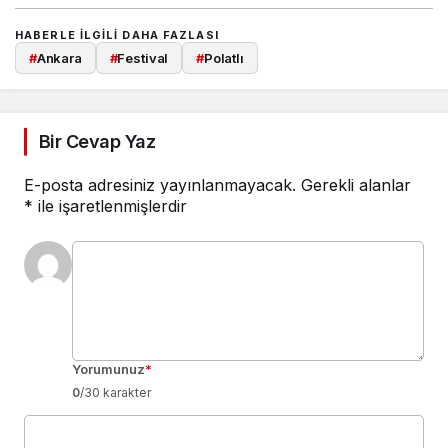
HABERLE ILGILI DAHA FAZLASI
#
Ankara
#
Festival
#
Polatlı
Bir Cevap Yaz
E-posta adresiniz yayınlanmayacak.
Gerekli alanlar
*
ile işaretlenmişlerdir
Yorumunuz
*
0
/30 karakter