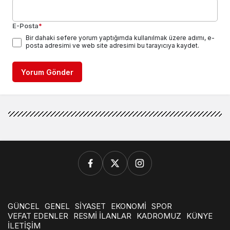
E-Posta
*
Bir dahaki sefere yorum yaptığımda kullanılmak üzere adımı, e-
posta adresimi ve web site adresimi bu tarayıcıya kaydet.
Yorum Gönder
GÜNCEL
GENEL
SİYASET
EKONOMİ
SPOR
VEFAT EDENLER
RESMİ İLANLAR
KADROMUZ
KÜNYE
İLETİŞİM