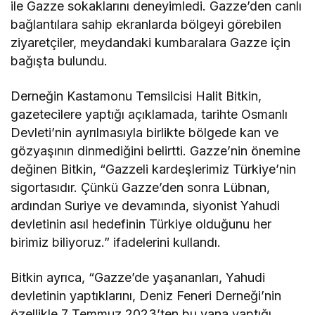
ile Gazze sokaklarını deneyimledi. Gazze’den canlı
bağlantılara sahip ekranlarda bölgeyi görebilen
ziyaretçiler, meydandaki kumbaralara Gazze için
bağışta bulundu.
Derneğin Kastamonu Temsilcisi Halit Bitkin,
gazetecilere yaptığı açıklamada, tarihte Osmanlı
Devleti’nin ayrılmasıyla birlikte bölgede kan ve
gözyaşının dinmediğini belirtti. Gazze’nin önemine
değinen Bitkin, “Gazzeli kardeşlerimiz Türkiye’nin
sigortasıdır. Çünkü Gazze’den sonra Lübnan,
ardından Suriye ve devamında, siyonist Yahudi
devletinin asıl hedefinin Türkiye olduğunu her
birimiz biliyoruz.” ifadelerini kullandı.
Bitkin ayrıca, “Gazze’de yaşananları, Yahudi
devletinin yaptıklarını, Deniz Feneri Derneği’nin
özellikle 7 Temmuz 2023’ten bu yana yaptığı