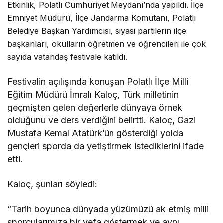
Etkinlik, Polatlı Cumhuriyet Meydanı’nda yapıldı. İlçe
Emniyet Müdürü, İlçe Jandarma Komutanı, Polatlı
Belediye Başkan Yardımcısı, siyasi partilerin ilçe
başkanları, okulların öğretmen ve öğrencileri ile çok
sayıda vatandaş festivale katıldı.
Festivalin açılışında konuşan Polatlı İlçe Milli
Eğitim Müdürü İmralı Kaloç, Türk milletinin
geçmişten gelen değerlerle dünyaya örnek
olduğunu ve ders verdiğini belirtti. Kaloç, Gazi
Mustafa Kemal Atatürk’ün gösterdiği yolda
gençleri sporda da yetiştirmek istediklerini ifade
etti.
Kaloç, şunları söyledi:
“Tarih boyunca dünyada yüzümüzü ak etmiş milli
sporcularımıza bir vefa göstermek ve aynı