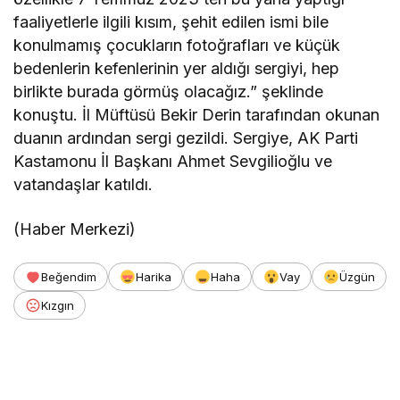
faaliyetlerle ilgili kısım, şehit edilen ismi bile
konulmamış çocukların fotoğrafları ve küçük
bedenlerin kefenlerinin yer aldığı sergiyi, hep
birlikte burada görmüş olacağız.” şeklinde
konuştu. İl Müftüsü Bekir Derin tarafından okunan
duanın ardından sergi gezildi. Sergiye, AK Parti
Kastamonu İl Başkanı Ahmet Sevgilioğlu ve
vatandaşlar katıldı.
(Haber Merkezi)
Beğendim
Harika
Haha
Vay
Üzgün
Kızgın