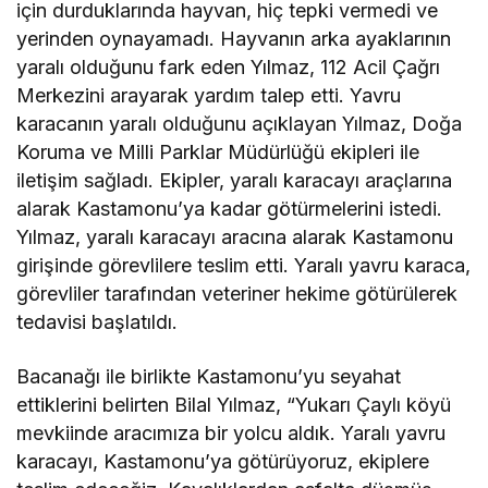
için durduklarında hayvan, hiç tepki vermedi ve
yerinden oynayamadı. Hayvanın arka ayaklarının
yaralı olduğunu fark eden Yılmaz, 112 Acil Çağrı
Merkezini arayarak yardım talep etti. Yavru
karacanın yaralı olduğunu açıklayan Yılmaz, Doğa
Koruma ve Milli Parklar Müdürlüğü ekipleri ile
iletişim sağladı. Ekipler, yaralı karacayı araçlarına
alarak Kastamonu’ya kadar götürmelerini istedi.
Yılmaz, yaralı karacayı aracına alarak Kastamonu
girişinde görevlilere teslim etti. Yaralı yavru karaca,
görevliler tarafından veteriner hekime götürülerek
tedavisi başlatıldı.
Bacanağı ile birlikte Kastamonu’yu seyahat
ettiklerini belirten Bilal Yılmaz, “Yukarı Çaylı köyü
mevkiinde aracımıza bir yolcu aldık. Yaralı yavru
karacayı, Kastamonu’ya götürüyoruz, ekiplere