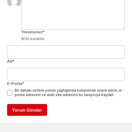
Yorumunuz
*
0
/30 karakter
Ad
*
E-Posta
*
Bir dahaki sefere yorum yaptığımda kullanılmak üzere adımı, e-
posta adresimi ve web site adresimi bu tarayıcıya kaydet.
Yorum Gönder