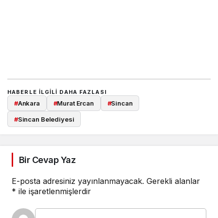
HABERLE ILGILI DAHA FAZLASI
#
Ankara
#
Murat Ercan
#
Sincan
#
Sincan Belediyesi
Bir Cevap Yaz
E-posta adresiniz yayınlanmayacak.
Gerekli alanlar
*
ile işaretlenmişlerdir