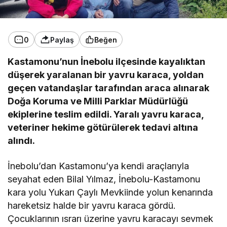
0
Paylaş
Beğen
Kastamonu’nun İnebolu ilçesinde kayalıktan
düşerek yaralanan bir yavru karaca, yoldan
geçen vatandaşlar tarafından araca alınarak
Doğa Koruma ve Milli Parklar Müdürlüğü
ekiplerine teslim edildi. Yaralı yavru karaca,
veteriner hekime götürülerek tedavi altına
alındı.
İnebolu’dan Kastamonu’ya kendi araçlarıyla
seyahat eden Bilal Yılmaz, İnebolu-Kastamonu
kara yolu Yukarı Çaylı Mevkiinde yolun kenarında
hareketsiz halde bir yavru karaca gördü.
Çocuklarının ısrarı üzerine yavru karacayı sevmek