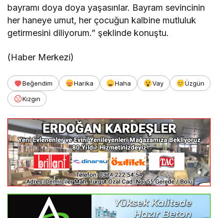
bayramı doya doya yaşasınlar. Bayram sevincinin
her haneye umut, her çocuğun kalbine mutluluk
getirmesini diliyorum.” şeklinde konuştu.
(Haber Merkezi)
Beğendim
Harika
Haha
Vay
Üzgün
Kızgın