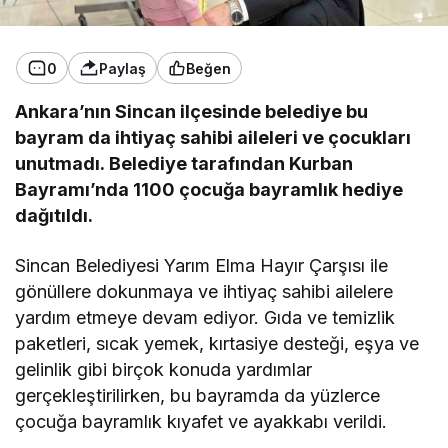
0
Paylaş
Beğen
Ankara’nın Sincan ilçesinde belediye bu
bayram da ihtiyaç sahibi aileleri ve çocukları
unutmadı. Belediye tarafından Kurban
Bayramı’nda 1100 çocuğa bayramlık hediye
dağıtıldı.
Sincan Belediyesi Yarım Elma Hayır Çarşısı ile
gönüllere dokunmaya ve ihtiyaç sahibi ailelere
yardım etmeye devam ediyor. Gıda ve temizlik
paketleri, sıcak yemek, kırtasiye desteği, eşya ve
gelinlik gibi birçok konuda yardımlar
gerçekleştirilirken, bu bayramda da yüzlerce
çocuğa bayramlık kıyafet ve ayakkabı verildi.