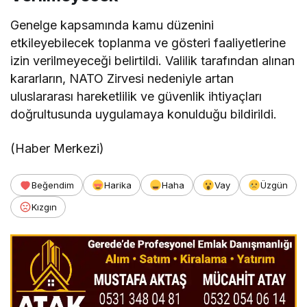
Genelge kapsamında kamu düzenini
etkileyebilecek toplanma ve gösteri faaliyetlerine
izin verilmeyeceği belirtildi. Valilik tarafından alınan
kararların, NATO Zirvesi nedeniyle artan
uluslararası hareketlilik ve güvenlik ihtiyaçları
doğrultusunda uygulamaya konulduğu bildirildi.
(Haber Merkezi)
Beğendim
Harika
Haha
Vay
Üzgün
Kızgın