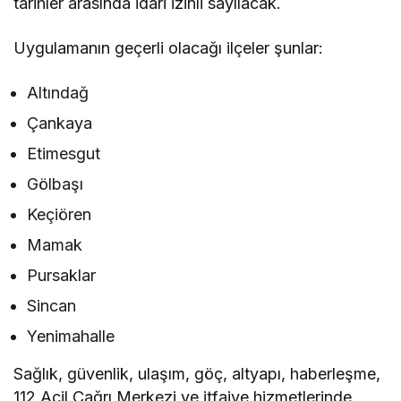
tarihler arasında idari izinli sayılacak.
Uygulamanın geçerli olacağı ilçeler şunlar:
Altındağ
Çankaya
Etimesgut
Gölbaşı
Keçiören
Mamak
Pursaklar
Sincan
Yenimahalle
Sağlık, güvenlik, ulaşım, göç, altyapı, haberleşme,
112 Acil Çağrı Merkezi ve itfaiye hizmetlerinde