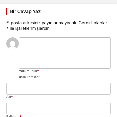
Bir Cevap Yaz
E-posta adresiniz yayınlanmayacak.
Gerekli alanlar
*
ile işaretlenmişlerdir
Yorumunuz
*
0
/30 karakter
Ad
*
E-Posta
*