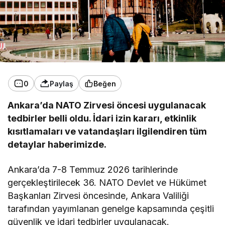
0
Paylaş
Beğen
Ankara’da NATO Zirvesi öncesi uygulanacak
tedbirler belli oldu. İdari izin kararı, etkinlik
kısıtlamaları ve vatandaşları ilgilendiren tüm
detaylar haberimizde.
Ankara’da 7-8 Temmuz 2026 tarihlerinde
gerçekleştirilecek 36. NATO Devlet ve Hükümet
Başkanları Zirvesi öncesinde, Ankara Valiliği
tarafından yayımlanan genelge kapsamında çeşitli
güvenlik ve idari tedbirler uygulanacak.