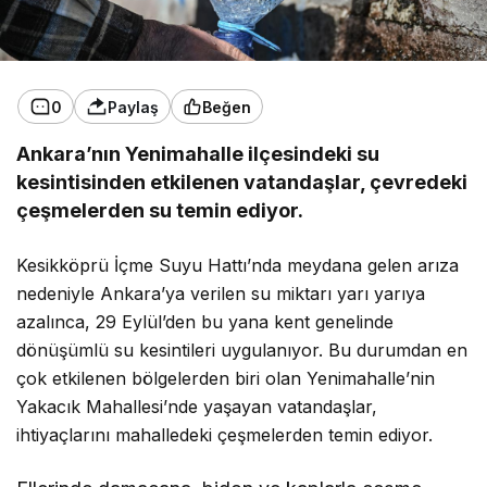
0
Paylaş
Beğen
Ankara’nın Yenimahalle ilçesindeki su
kesintisinden etkilenen vatandaşlar, çevredeki
çeşmelerden su temin ediyor.
Kesikköprü İçme Suyu Hattı’nda meydana gelen arıza
nedeniyle Ankara’ya verilen su miktarı yarı yarıya
azalınca, 29 Eylül’den bu yana kent genelinde
dönüşümlü su kesintileri uygulanıyor. Bu durumdan en
çok etkilenen bölgelerden biri olan Yenimahalle’nin
Yakacık Mahallesi’nde yaşayan vatandaşlar,
ihtiyaçlarını mahalledeki çeşmelerden temin ediyor.