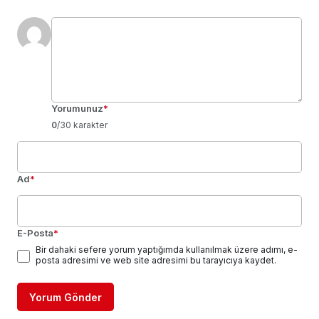
Yorumunuz
*
0
/30 karakter
Ad
*
E-Posta
*
Bir dahaki sefere yorum yaptığımda kullanılmak üzere adımı, e-
posta adresimi ve web site adresimi bu tarayıcıya kaydet.
Yorum Gönder