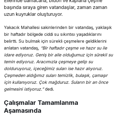
Ellerinde damacana, bidon ve kaplarla çeşme
başında sıraya giren vatandaşlar, zaman zaman
uzun kuyruklar oluşturuyor.
Yakacık Mahallesi sakinlerinden bir vatandaş, yaklaşık
bir haftadır bölgede ciddi su sıkıntısı yaşadıklarını
belirtti. Su bulmak için sürekli çeşmelere geldiklerini
anlatan vatandaş,
“Bir haftadır çeşme ve hazır su ile
idare ediyoruz. Geniş bir aile olduğumuz için sürekli su
temin ediyoruz. Aracımızla çeşmeye gelip su
dolduruyoruz, içeceğimiz suları ise hazır alıyoruz.
Çeşmeden aldığımız suları temizlik, bulaşık, çamaşır
için kullanıyoruz. Çok mağduruz. Suların bir an önce
gelmesini istiyoruz.”
dedi.
Çalışmalar Tamamlanma
Aşamasında