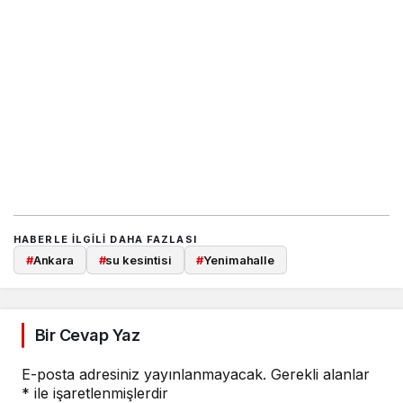
HABERLE ILGILI DAHA FAZLASI
#
Ankara
#
su kesintisi
#
Yenimahalle
Bir Cevap Yaz
E-posta adresiniz yayınlanmayacak.
Gerekli alanlar
*
ile işaretlenmişlerdir