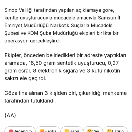
Sinop Valiliği tarafından yapılan açıklamaya göre,
kentte uyuşturucuyla mücadele amacıyla Samsun İl
Emniyet Müdürlüğü Narkotik Suçlarla Mücadele
Şubesi ve KOM Şube Müdürlüğü ekipleri birlikte bir
operasyon gerçekleştirdi.
Ekipler, önceden belirledikleri bir adreste yaptıkları
aramada, 18,50 gram sentetik uyuşturucu, 0,27
gram esrar, 8 elektronik sigara ve 3 kutu nikotin
sakızı ele geçirdi.
Gözaltına alınan 3 kişiden biri, çıkarıldığı mahkeme
tarafından tutuklandı.
(AA)
Beğendim
Harika
Haha
Vay
Üzgün