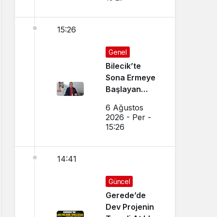
15:26
Genel
Bilecik’te
Sona Ermeye
Başlayan
Mesleği
6 Ağustos
Sürdürüyor
2026 - Per -
15:26
14:41
Güncel
Gerede’de
Dev Projenin