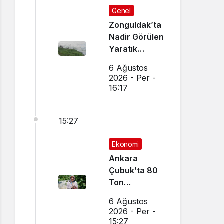
Genel
Zonguldak’ta
Nadir Görülen
Yaratık
Görüntülendi
6 Ağustos
2026 - Per -
16:17
15:27
Ekonomi
Ankara
Çubuk’ta 80
Ton
Bekleniyor
6 Ağustos
2026 - Per -
15:27