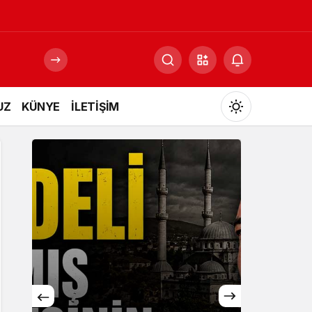
UZ
KÜNYE
İLETİŞİM
Mod
değiştir
Gündüz Modu
Gündüz modunu seçin.
Gece Modu
Gece modunu seçin.