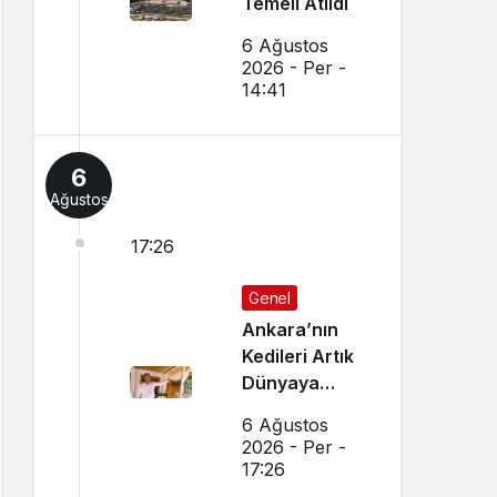
Temeli Atıldı
6 Ağustos
2026 - Per -
14:41
6
Ağustos
17:26
Genel
Ankara’nın
Kedileri Artık
Dünyaya
Canlı Yayında
6 Ağustos
Tanıtılıyor
2026 - Per -
17:26