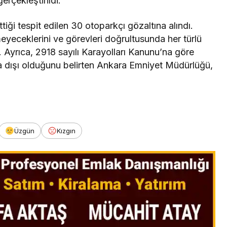
rçekleştirildi.
ttiği tespit edilen 30 otoparkçı gözaltına alındı.
meyeceklerini ve görevleri doğrultusunda her türlü
. Ayrıca, 2918 sayılı Karayolları Kanunu’na göre
sa dışı olduğunu belirten Ankara Emniyet Müdürlüğü,
Üzgün
Kızgın