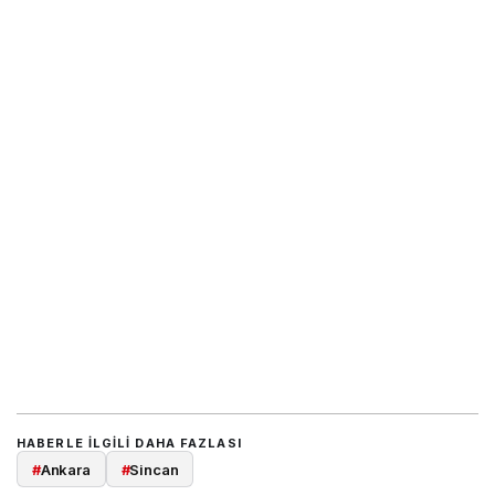
HABERLE ILGILI DAHA FAZLASI
#
Ankara
#
Sincan