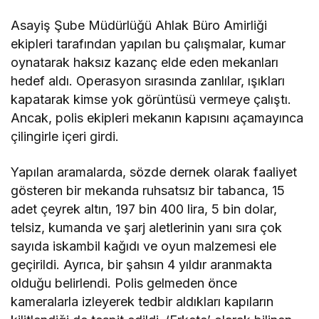
Asayiş Şube Müdürlüğü Ahlak Büro Amirliği
ekipleri tarafından yapılan bu çalışmalar, kumar
oynatarak haksız kazanç elde eden mekanları
hedef aldı. Operasyon sırasında zanlılar, ışıkları
kapatarak kimse yok görüntüsü vermeye çalıştı.
Ancak, polis ekipleri mekanın kapısını açamayınca
çilingirle içeri girdi.
Yapılan aramalarda, sözde dernek olarak faaliyet
gösteren bir mekanda ruhsatsız bir tabanca, 15
adet çeyrek altın, 197 bin 400 lira, 5 bin dolar,
telsiz, kumanda ve şarj aletlerinin yanı sıra çok
sayıda iskambil kağıdı ve oyun malzemesi ele
geçirildi. Ayrıca, bir şahsın 4 yıldır aranmakta
olduğu belirlendi. Polis gelmeden önce
kameralarla izleyerek tedbir aldıkları kapıların