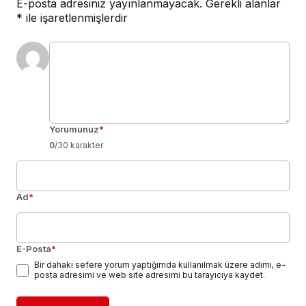
E-posta adresiniz yayınlanmayacak.
Gerekli alanlar
*
ile işaretlenmişlerdir
Yorumunuz
*
0
/30 karakter
Ad
*
E-Posta
*
Bir dahaki sefere yorum yaptığımda kullanılmak üzere adımı, e-
posta adresimi ve web site adresimi bu tarayıcıya kaydet.