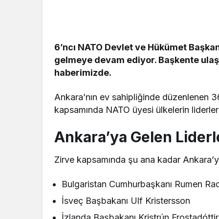
6’ncı NATO Devlet ve Hükümet Başkanla
gelmeye devam ediyor. Başkente ulaşa
haberimizde.
Ankara’nın ev sahipliğinde düzenlenen 3
kapsamında NATO üyesi ülkelerin liderle
Ankara’ya Gelen Liderl
Zirve kapsamında şu ana kadar Ankara’ya 
Bulgaristan Cumhurbaşkanı Rumen Ra
İsveç Başbakanı Ulf Kristersson
İzlanda Başbakanı Kristrún Frostadóttir