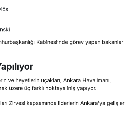
ičs
nski
umhurbaşkanlığı Kabinesi’nde görev yapan bakanlar
apılıyor
rin ve heyetlerin uçakları, Ankara Havalimanı,
k üzere üç farklı noktaya iniş yapıyor.
 Zirvesi kapsamında liderlerin Ankara’ya gelişleri