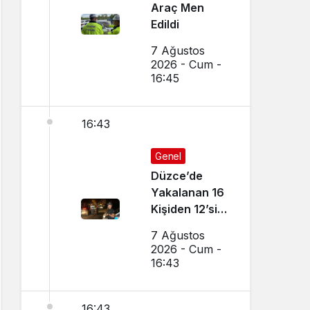
Araç Men
Edildi
7 Ağustos
2026 - Cum -
16:45
16:43
Genel
Düzce’de
Yakalanan 16
Kişiden 12’si
Tutuklandı
7 Ağustos
2026 - Cum -
16:43
16:43