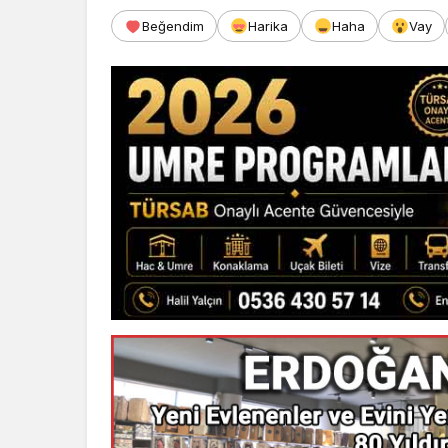
Beğendim
Harika
Haha
Vay