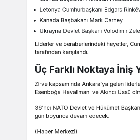
Letonya Cumhurbaşkanı Edgars Rinkēv
Kanada Başbakanı Mark Carney
Ukrayna Devlet Başkanı Volodimir Zele
Liderler ve beraberlerindeki heyetler, C
tarafından karşılandı.
Üç Farklı Noktaya İniş Y
Zirve kapsamında Ankara’ya gelen liderle
Esenboğa Havalimanı ve Akıncı Üssü olma
36’ncı NATO Devlet ve Hükümet Başkanları
gün boyunca devam edecek.
(Haber Merkezi)