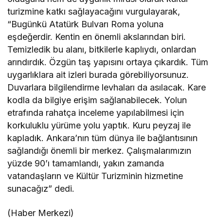
turizmine katkı sağlayacağını vurgulayarak,
“Bugünkü Atatürk Bulvarı Roma yoluna
eşdeğerdir. Kentin en önemli akslarından biri.
Temizledik bu alanı, bitkilerle kaplıydı, onlardan
arındırdık. Özgün taş yapısını ortaya çıkardık. Tüm
uygarlıklara ait izleri burada görebiliyorsunuz.
Duvarlara bilgilendirme levhaları da asılacak. Kare
kodla da bilgiye erişim sağlanabilecek. Yolun
etrafında rahatça inceleme yapılabilmesi için
korkuluklu yürüme yolu yaptık. Kuru peyzaj ile
kapladık. Ankara’nın tüm dünya ile bağlantısının
sağlandığı önemli bir merkez. Çalışmalarımızın
yüzde 90’ı tamamlandı, yakın zamanda
vatandaşların ve Kültür Turizminin hizmetine
sunacağız” dedi.
(Haber Merkezi)