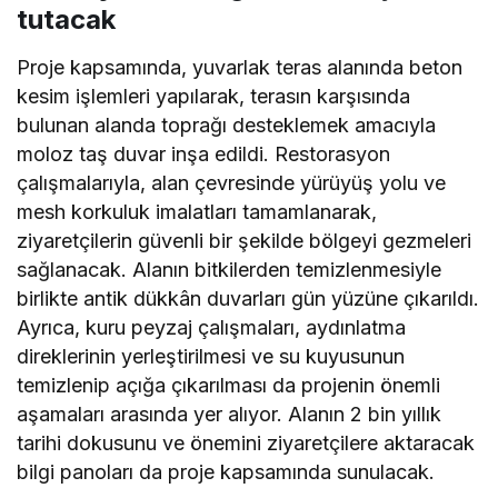
tutacak
Proje kapsamında, yuvarlak teras alanında beton
kesim işlemleri yapılarak, terasın karşısında
bulunan alanda toprağı desteklemek amacıyla
moloz taş duvar inşa edildi. Restorasyon
çalışmalarıyla, alan çevresinde yürüyüş yolu ve
mesh korkuluk imalatları tamamlanarak,
ziyaretçilerin güvenli bir şekilde bölgeyi gezmeleri
sağlanacak. Alanın bitkilerden temizlenmesiyle
birlikte antik dükkân duvarları gün yüzüne çıkarıldı.
Ayrıca, kuru peyzaj çalışmaları, aydınlatma
direklerinin yerleştirilmesi ve su kuyusunun
temizlenip açığa çıkarılması da projenin önemli
aşamaları arasında yer alıyor. Alanın 2 bin yıllık
tarihi dokusunu ve önemini ziyaretçilere aktaracak
bilgi panoları da proje kapsamında sunulacak.