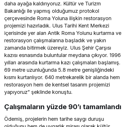
daha ayağa kaldırıyoruz. Kültür ve Turizm
Bakanlığı ile yapmış olduğumuz protokol
çerçevesinde Roma Yoluna ilişkin restorasyon
projemizi hazırladık. Ulus Tarihi Kent Merkezi
içerisinde yer alan Antik Roma Yolunu kurtarma ve
restorasyon çalışmalarına başladık ve yakın
zamanda bitirmek üzereyiz. Ulus Şehir Çarşısı
kazısı esnasında buluntular meydana çıkıyor. 1996
yılları arasında kurtarma kazı çalışmaları başlamış.
69 metre uzunluğunda 5.8 metre genişliğindeki
kısmı kurtarılıyor. 640 metrekarelik bir alanda hem
restorasyon hem de kentsel tasarım projemizi
yapıyoruz” şeklinde konuştu.
Çalışmaların yüzde 90’ı tamamlandı
Ödemiş, projelerin hem tarihe saygı duruşu
olduğunu hem de uygarlık mirası olarak kültür