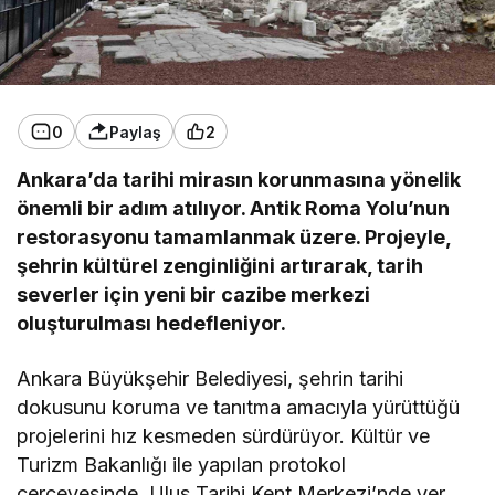
0
Paylaş
2
Ankara’da tarihi mirasın korunmasına yönelik
önemli bir adım atılıyor. Antik Roma Yolu’nun
restorasyonu tamamlanmak üzere. Projeyle,
şehrin kültürel zenginliğini artırarak, tarih
severler için yeni bir cazibe merkezi
oluşturulması hedefleniyor.
Ankara Büyükşehir Belediyesi, şehrin tarihi
dokusunu koruma ve tanıtma amacıyla yürüttüğü
projelerini hız kesmeden sürdürüyor. Kültür ve
Turizm Bakanlığı ile yapılan protokol
çerçevesinde, Ulus Tarihi Kent Merkezi’nde yer