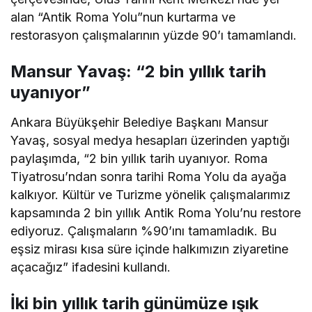
alan “Antik Roma Yolu”nun kurtarma ve
restorasyon çalışmalarının yüzde 90’ı tamamlandı.
Mansur Yavaş: “2 bin yıllık tarih
uyanıyor”
Ankara Büyükşehir Belediye Başkanı Mansur
Yavaş, sosyal medya hesapları üzerinden yaptığı
paylaşımda, “2 bin yıllık tarih uyanıyor. Roma
Tiyatrosu’ndan sonra tarihi Roma Yolu da ayağa
kalkıyor. Kültür ve Turizme yönelik çalışmalarımız
kapsamında 2 bin yıllık Antik Roma Yolu’nu restore
ediyoruz. Çalışmaların %90’ını tamamladık. Bu
eşsiz mirası kısa süre içinde halkımızın ziyaretine
açacağız” ifadesini kullandı.
İki bin yıllık tarih günümüze ışık