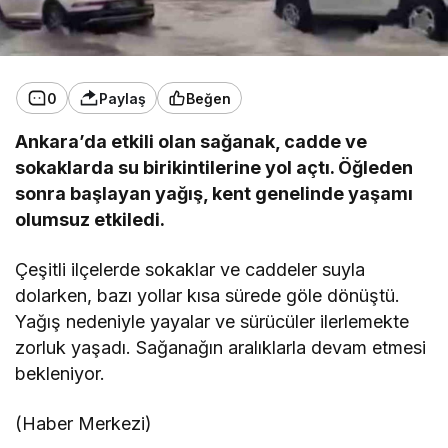
0
Paylaş
Beğen
Ankara’da etkili olan sağanak, cadde ve
sokaklarda su birikintilerine yol açtı. Öğleden
sonra başlayan yağış, kent genelinde yaşamı
olumsuz etkiledi.
Çeşitli ilçelerde sokaklar ve caddeler suyla
dolarken, bazı yollar kısa sürede göle dönüştü.
Yağış nedeniyle yayalar ve sürücüler ilerlemekte
zorluk yaşadı. Sağanağın aralıklarla devam etmesi
bekleniyor.
(Haber Merkezi)