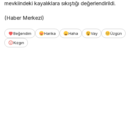
mevkiindeki kayalıklara sıkıştığı değerlendirildi.
(Haber Merkezi)
Beğendim
Harika
Haha
Vay
Üzgün
Kızgın