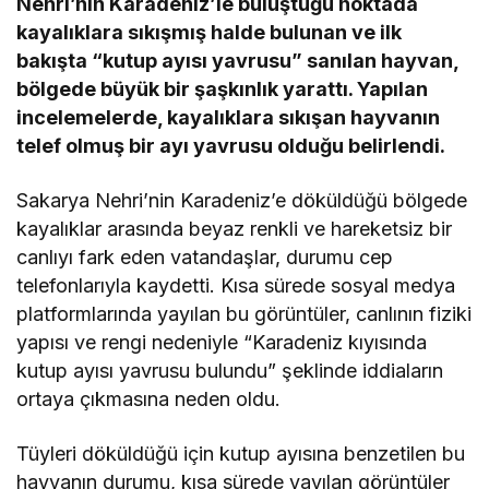
Nehri’nin Karadeniz’le buluştuğu noktada
kayalıklara sıkışmış halde bulunan ve ilk
bakışta “kutup ayısı yavrusu” sanılan hayvan,
bölgede büyük bir şaşkınlık yarattı. Yapılan
incelemelerde, kayalıklara sıkışan hayvanın
telef olmuş bir ayı yavrusu olduğu belirlendi.
Sakarya Nehri’nin Karadeniz’e döküldüğü bölgede
kayalıklar arasında beyaz renkli ve hareketsiz bir
canlıyı fark eden vatandaşlar, durumu cep
telefonlarıyla kaydetti. Kısa sürede sosyal medya
platformlarında yayılan bu görüntüler, canlının fiziki
yapısı ve rengi nedeniyle “Karadeniz kıyısında
kutup ayısı yavrusu bulundu” şeklinde iddiaların
ortaya çıkmasına neden oldu.
Tüyleri döküldüğü için kutup ayısına benzetilen bu
hayvanın durumu, kısa sürede yayılan görüntüler