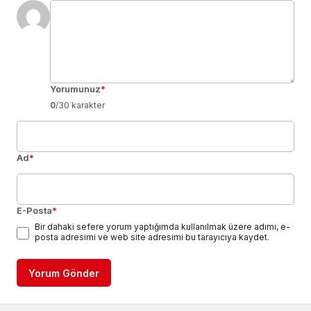
Yorumunuz
*
0
/30 karakter
Ad
*
E-Posta
*
Bir dahaki sefere yorum yaptığımda kullanılmak üzere adımı, e-
posta adresimi ve web site adresimi bu tarayıcıya kaydet.
Yorum Gönder