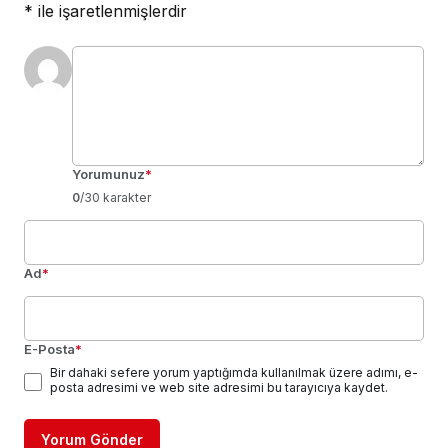
*
ile işaretlenmişlerdir
Yorumunuz
*
0
/30 karakter
Ad
*
E-Posta
*
Bir dahaki sefere yorum yaptığımda kullanılmak üzere adımı, e-
posta adresimi ve web site adresimi bu tarayıcıya kaydet.
Yorum Gönder