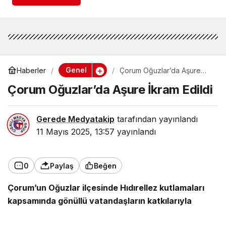
Genel
Haberler
Çorum Oğuzlar’da Aşure
İkram Edildi
Çorum Oğuzlar’da Aşure İkram Edildi
Gerede Medyatakip
tarafından yayınlandı
11 Mayıs 2025, 13:57
yayınlandı
0
Paylaş
Beğen
Çorum’un Oğuzlar ilçesinde Hıdırellez kutlamaları
kapsamında gönüllü vatandaşların katkılarıyla
hazırlanan aşureler vatandaşlara ikram edildi.