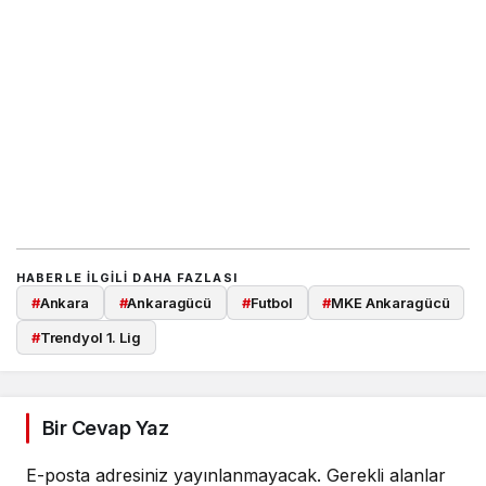
HABERLE ILGILI DAHA FAZLASI
#
Ankara
#
Ankaragücü
#
Futbol
#
MKE Ankaragücü
#
Trendyol 1. Lig
Bir Cevap Yaz
E-posta adresiniz yayınlanmayacak.
Gerekli alanlar