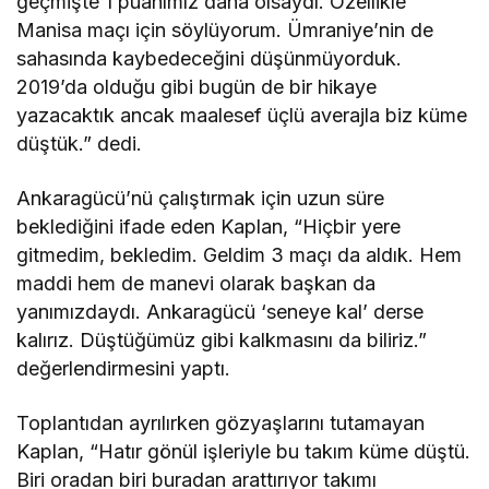
geçmişte 1 puanımız daha olsaydı. Özellikle
Manisa maçı için söylüyorum. Ümraniye’nin de
sahasında kaybedeceğini düşünmüyorduk.
2019’da olduğu gibi bugün de bir hikaye
yazacaktık ancak maalesef üçlü averajla biz küme
düştük.” dedi.
Ankaragücü’nü çalıştırmak için uzun süre
beklediğini ifade eden Kaplan, “Hiçbir yere
gitmedim, bekledim. Geldim 3 maçı da aldık. Hem
maddi hem de manevi olarak başkan da
yanımızdaydı. Ankaragücü ‘seneye kal’ derse
kalırız. Düştüğümüz gibi kalkmasını da biliriz.”
değerlendirmesini yaptı.
Toplantıdan ayrılırken gözyaşlarını tutamayan
Kaplan, “Hatır gönül işleriyle bu takım küme düştü.
Biri oradan biri buradan arattırıyor takımı