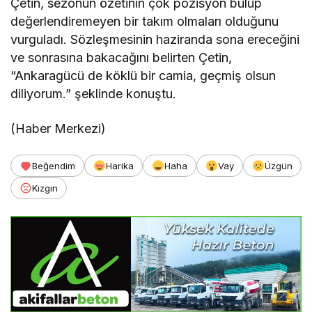
Çetin, sezonun özetinin çok pozisyon bulup
değerlendiremeyen bir takım olmaları olduğunu
vurguladı. Sözleşmesinin haziranda sona ereceğini
ve sonrasına bakacağını belirten Çetin,
“Ankaragücü de köklü bir camia, geçmiş olsun
diliyorum.” şeklinde konuştu.
(Haber Merkezi)
Beğendim
Harika
Haha
Vay
Üzgün
Kızgın