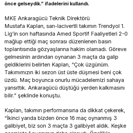
önce gelseydik.” ifadelerini kullandı.
MKE Ankaragücü Teknik Direktörü
Mustafa Kaplan, sarı-lacivertli takımın Trendyol 1.
Lig’in son haftasında Amed Sportif Faaliyetleri 2-0
mağlup ettiği maç sonrası düzenlenen basın
toplantısında gözyaşlarına hakim olamadı. Göreve
gelmesinin ardından oynanan 3 maçta da galip
geldiklerini belirten Kaplan, “Çok üzgünüm.
Takımımızın iki sezon üst üste düşmesi beni çok
üzdü. Maç boyunca onurlu mücadelemizi sahaya
yansıttık. Ankaragücü düştüğü yerden kalkmasını
bilir.” şeklinde konuştu.
Kaplan, takımın performansına da dikkat çekerek,
“İkinci yarıda bizden önce 16 maç oynanmış 3
galibiyet, biz son 3 maçta 3 galibiyet aldık. Keşke