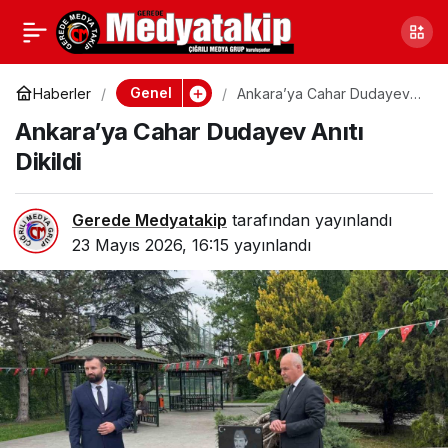
Ankara’ya Cahar
0
Dudayev Anıtı Dikildi
Genel
Haberler
Ankara’ya Cahar Dudayev
Anıtı Dikildi
Ankara’ya Cahar Dudayev Anıtı
Dikildi
Gerede Medyatakip
tarafından yayınlandı
23 Mayıs 2026, 16:15
yayınlandı