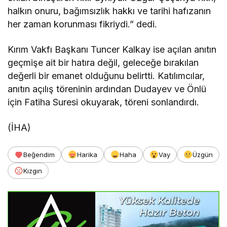
halkın onuru, bağımsızlık hakkı ve tarihi hafızanın
her zaman korunması fikriydi.” dedi.
Kırım Vakfı Başkanı Tuncer Kalkay ise açılan anıtın
geçmişe ait bir hatıra değil, geleceğe bırakılan
değerli bir emanet olduğunu belirtti. Katılımcılar,
anıtın açılış töreninin ardından Dudayev ve Önlü
için Fatiha Suresi okuyarak, töreni sonlandırdı.
(İHA)
Beğendim
Harika
Haha
Vay
Üzgün
Kızgın