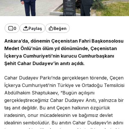
0
Paylaş
Beğen
Ankara’da, dönemin Çeçenistan Fahri Başkonsolosu
Medet Önlü’nün ölüm yıl dönümünde, Çeçenistan
İçkerya Cumhuriyeti’nin kurucu Cumhurbaşkanı
Şehit Cahar Dudayev’in anıtı açıldı.
Cahar Dudayev Parkı’nda gerçekleşen törende, Çeçen
İçkerya Cumhuriyeti’nin Türkiye ve Ortadoğu Temsilcisi
Abdülhakim Shaptukaev, “Bugün açılışını
gerçekleştireceğimiz Cahar Dudayev Anıtı, yalnızca bir
taş anıt değildir. Bu anıt Çeçen halkının özgürlük
iradesinin, onur mücadelesinin ve bağımsız devlet
idealinin sembolüdür. Bu anıtın Cahar Dudayev’in adını