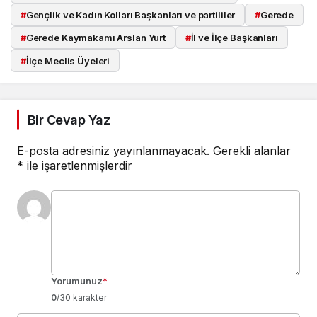
#
Gençlik ve Kadın Kolları Başkanları ve partililer
#
Gerede
#
Gerede Kaymakamı Arslan Yurt
#
İl ve İlçe Başkanları
#
İlçe Meclis Üyeleri
Bir Cevap Yaz
E-posta adresiniz yayınlanmayacak.
Gerekli alanlar
*
ile işaretlenmişlerdir
Yorumunuz
*
0
/30 karakter