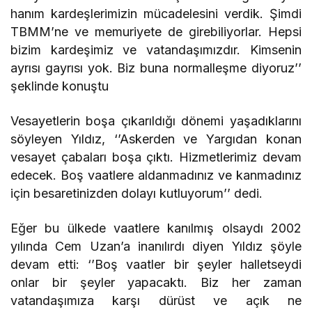
hanım kardeşlerimizin mücadelesini verdik. Şimdi
TBMM’ne ve memuriyete de girebiliyorlar. Hepsi
bizim kardeşimiz ve vatandaşımızdır. Kimsenin
ayrısı gayrısı yok. Biz buna normalleşme diyoruz’’
şeklinde konuştu
Vesayetlerin boşa çıkarıldığı dönemi yaşadıklarını
söyleyen Yıldız, ‘’Askerden ve Yargıdan konan
vesayet çabaları boşa çıktı. Hizmetlerimiz devam
edecek. Boş vaatlere aldanmadınız ve kanmadınız
için besaretinizden dolayı kutluyorum’’ dedi.
Eğer bu ülkede vaatlere kanılmış olsaydı 2002
yılında Cem Uzan’a inanılırdı diyen Yıldız şöyle
devam etti: ‘’Boş vaatler bir şeyler halletseydi
onlar bir şeyler yapacaktı. Biz her zaman
vatandaşımıza karşı dürüst ve açık ne