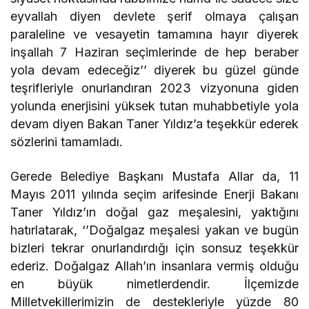
eyvallah diyen devlete şerif olmaya çalışan
paraleline ve vesayetin tamamına hayır diyerek
inşallah 7 Haziran seçimlerinde de hep beraber
yola devam edeceğiz’’ diyerek bu güzel günde
teşrifleriyle onurlandıran 2023 vizyonuna giden
yolunda enerjisini yüksek tutan muhabbetiyle yola
devam diyen Bakan Taner Yıldız’a teşekkür ederek
sözlerini tamamladı.
Gerede Belediye Başkanı Mustafa Allar da, 11
Mayıs 2011 yılında seçim arifesinde Enerji Bakanı
Taner Yıldız’ın doğal gaz meşalesini, yaktığını
hatırlatarak, ‘’Doğalgaz meşalesi yakan ve bugün
bizleri tekrar onurlandırdığı için sonsuz teşekkür
ederiz. Doğalgaz Allah’ın insanlara vermiş olduğu
en büyük nimetlerdendir. İlçemizde
Milletvekillerimizin de destekleriyle yüzde 80