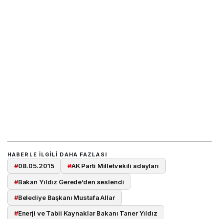
HABERLE ILGILI DAHA FAZLASI
#
08.05.2015
#
AK Parti Milletvekili adayları
#
Bakan Yıldız Gerede’den seslendi
#
Belediye Başkanı Mustafa Allar
#
Enerji ve Tabii Kaynaklar Bakanı Taner Yıldız