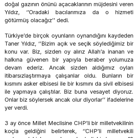
doğal gazının önünü açacaklarının müjdesini veren
Yıldız, ‘’Oradaki bacılarımıza da o hizmeti
götürmüş olacağız’’ dedi.
Türkiye’de birçok oyunların oynandığını kaydeden
Taner Yıldız, ‘’Bizim açık ve seçik söylediğimiz bir
konu var. Biz, sizden oy alırız Allah’a inanan ve
halkına güvenen bir yapıyla beraber yolumuza
devam ederiz. Ancak sizden aldığımız oyları
itibarsızlaştırmaya çalışanlar oldu. Bunların bir
kısmını asker elbisesi ile bir kısmını da sivil elbisesi
ile yapmaya çalıştılar. Biz buna vesayet diyoruz.
Onlar biz söylersek ancak olur diyorlar’’ ifadelerine
yer verdi.
3 ay önce Millet Meclisine CHP’li bir milletvekilinin
koçla geldiğini belirterek, ‘’CHP’li milletvekili