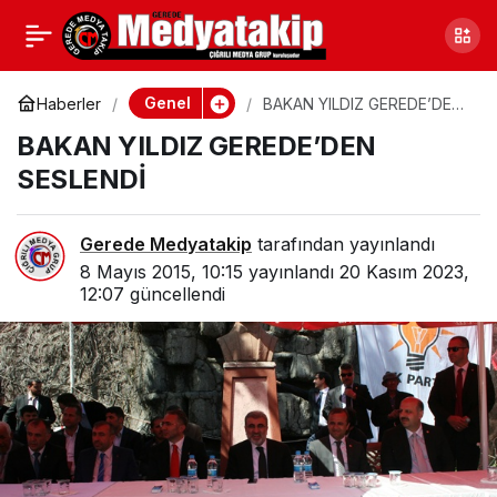
TARIM YATIRIMLARIN
0
Paylaş
DESTEKLENMESİ
Genel
Haberler
BAKAN YILDIZ GEREDE’DEN
SESLENDİ
BAKAN YILDIZ GEREDE’DEN
SESLENDİ
Gerede Medyatakip
tarafından yayınlandı
8 Mayıs 2015, 10:15
yayınlandı
20 Kasım 2023,
12:07
güncellendi