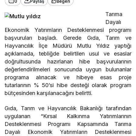
0
Paylaş
Beğen
Tarıma
Dayalı
Ekonomik Yatırımların Desteklenmesi programı
başvuruları başladı. Gerede Gıda, Tarım ve
Hayvancılık İlçe Müdürü Mutlu Yıldız yaptığı
açıklamada, tebliğde belirtilen usul ve esaslar
doğrultusunda hazırlanan hibe başvurularının
değerlendirilmeleri sonucunda uygun bulunanlar
programa alınacak ve hibeye esas proje
tutarlarının % 50’si hibe desteği olarak program
bütçesinden karşılanacağını belirtti.
Gıda, Tarım ve Hayvancılık Bakanlığı tarafından
uygulanan “Kırsal Kalkınma Yatırımlarının
Desteklenmesi Programı Kapsamında Tarıma
Dayalı Ekonomik Yatırımların Desteklenmesi