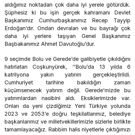
aldığımız noktadan çok daha iyi yerele götürdük.
Şüphesiz ki bu işin gerçek kahramanı Devlet
Başkanımız Cumhurbaşkanımız Recep Tayyip
Erdoğan’dır. Ondan devralan ve bu bayrağı çok
daha iyi yerlere taşıyan Genel Başkanımız
Başbakanımız Ahmet Davutoğlu’dur.
9 seçimde Bolu ve Gerede’de galibiyetle çıkıldığını
hatırlatan Coşkunyürek, ‘’Bolu’da 13 yılda 6
katrilyona yakın yatırım gerçekleştirildi.
Cumhuriyet tarihine bakıldığın zaman
küçümsenecek yatırım değil. Gerede’mizde bu
yatırımlardan nasibini aldı. Eksiklerimizde var.
Onları da yeni çizdiğimiz Yeni Türkiye yolunda
2023 ve 2053’e doğru teşkilatlarımız, belediye
başkanlarımız ve milletvekillerimizle sizlerle birlikte
tamamlayacağız. Rabbim halis niyetlerle çıktığımızı