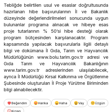
Tebliğde belirtilen usul ve esaslar doğrultusunda
hazırlanan hibe başvurularının İl ve Bakanlık
düzeyinde değerlendirilmeleri sonucunda uygun
bulunanlar programa alınacak ve hibeye esas
proje tutarlarının % 50’si hibe desteği olarak
program bütçesinden karşılanacaktır. Program
kapsamında yapılacak başvurularla ilgili detaylı
bilgi ve dokümana İl Gıda, Tarım ve Hayvancılık
Müdürlüğünün www.bolu.tarim.gov.tr adresi ve
Gıda Tarım ve Hayvancılık Bakanlığının
www.tarim.gov.tr adreslerinden ulaşılabilecek,
ayrıca İl Müdürlüğü Kırsal Kalkınma ve Örgütlenme
Şubesinde oluşturulan İl Proje Yürütme Biriminden
bilgi alınabilecektir.
Beğendim
Harika
Haha
Vay
Üzgün
Kızgın