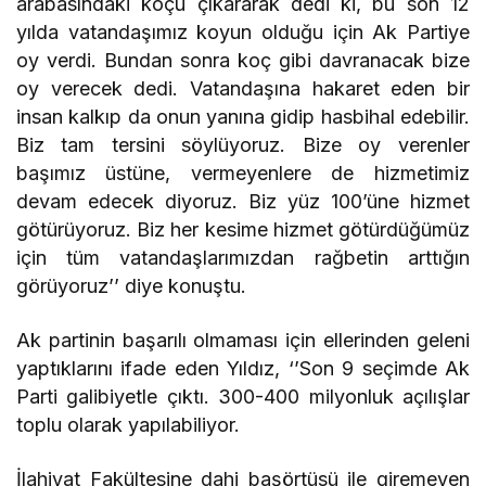
arabasındaki koçu çıkararak dedi ki, bu son 12
yılda vatandaşımız koyun olduğu için Ak Partiye
oy verdi. Bundan sonra koç gibi davranacak bize
oy verecek dedi. Vatandaşına hakaret eden bir
insan kalkıp da onun yanına gidip hasbihal edebilir.
Biz tam tersini söylüyoruz. Bize oy verenler
başımız üstüne, vermeyenlere de hizmetimiz
devam edecek diyoruz. Biz yüz 100’üne hizmet
götürüyoruz. Biz her kesime hizmet götürdüğümüz
için tüm vatandaşlarımızdan rağbetin arttığın
görüyoruz’’ diye konuştu.
Ak partinin başarılı olmaması için ellerinden geleni
yaptıklarını ifade eden Yıldız, ‘’Son 9 seçimde Ak
Parti galibiyetle çıktı. 300-400 milyonluk açılışlar
toplu olarak yapılabiliyor.
İlahiyat Fakültesine dahi başörtüsü ile giremeyen