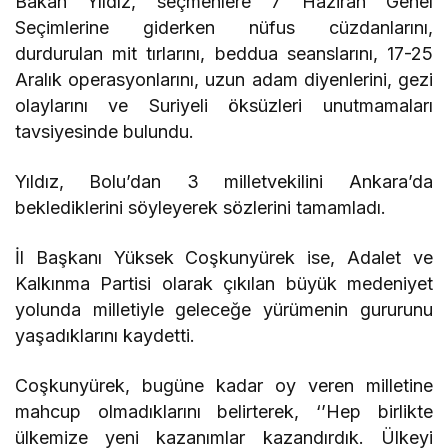
Bakan Yıldız, seçmenlere 7 Haziran Genel
Seçimlerine giderken nüfus cüzdanlarını,
durdurulan mit tırlarını, beddua seanslarını, 17-25
Aralık operasyonlarını, uzun adam diyenlerini, gezi
olaylarını ve Suriyeli öksüzleri unutmamaları
tavsiyesinde bulundu.
Yıldız, Bolu’dan 3 milletvekilini Ankara’da
beklediklerini söyleyerek sözlerini tamamladı.
İl Başkanı Yüksek Coşkunyürek ise, Adalet ve
Kalkınma Partisi olarak çıkılan büyük medeniyet
yolunda milletiyle geleceğe yürümenin gururunu
yaşadıklarını kaydetti.
Coşkunyürek, bugüne kadar oy veren milletine
mahcup olmadıklarını belirterek, ‘’Hep birlikte
ülkemize yeni kazanımlar kazandırdık. Ülkeyi