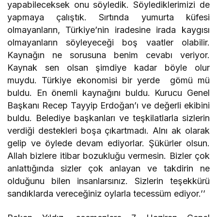
yapabileceksek onu söyledik. Söylediklerimizi de
yapmaya çalıştık. Sırtında yumurta küfesi
olmayanların, Türkiye’nin iradesine irada kaygısı
olmayanların söyleyeceği boş vaatler olabilir.
Kaynağın ne sorusuna benim cevabı veriyor.
Kaynak sen olsan şimdiye kadar böyle olur
muydu. Türkiye ekonomisi bir yerde gömü mü
buldu. En önemli kaynağını buldu. Kurucu Genel
Başkanı Recep Tayyip Erdoğan’ı ve değerli ekibini
buldu. Belediye başkanları ve teşkilatlarla sizlerin
verdiği destekleri boşa çıkartmadı. Alnı ak olarak
gelip ve öylede devam ediyorlar. Şükürler olsun.
Allah bizlere itibar bozukluğu vermesin. Bizler çok
anlattığında sizler çok anlayan ve takdirin ne
olduğunu bilen insanlarsınız. Sizlerin teşekkürü
sandıklarda vereceğiniz oylarla tecessüm ediyor.’’