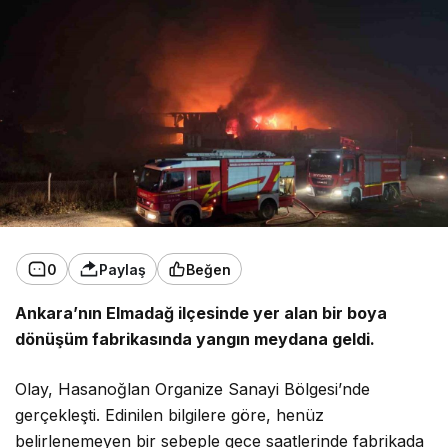
0
Paylaş
Beğen
Ankara’nın Elmadağ ilçesinde yer alan bir boya
dönüşüm fabrikasında yangın meydana geldi.
Olay, Hasanoğlan Organize Sanayi Bölgesi’nde
gerçekleşti. Edinilen bilgilere göre, henüz
belirlenemeyen bir sebeple gece saatlerinde fabrikada