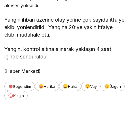
alevler yükseldi.
Yangın ihbarı üzerine olay yerine çok sayıda itfaiye
ekibi yönlendirildi. Yangına 20’ye yakın itfaiye
ekibi müdahale etti.
Yangın, kontrol altına alınarak yaklaşın 4 saat
içinde söndürüldü.
(Haber Merkezi)
Beğendim
Harika
Haha
Vay
Üzgün
Kızgın