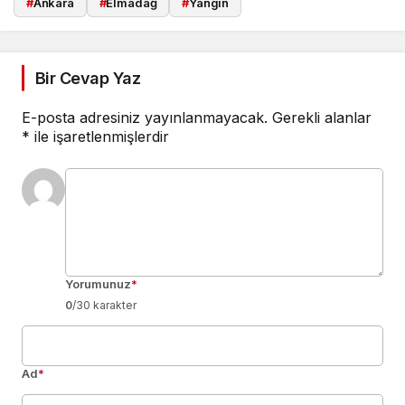
#
Ankara
#
Elmadağ
#
Yangın
Bir Cevap Yaz
E-posta adresiniz yayınlanmayacak.
Gerekli alanlar
*
ile işaretlenmişlerdir
Yorumunuz
*
0
/30 karakter
Ad
*