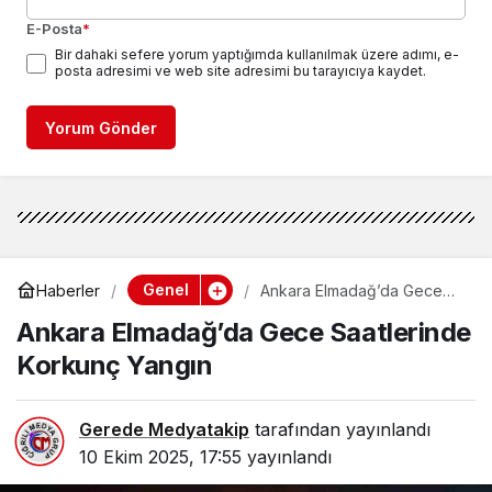
E-Posta
*
Bir dahaki sefere yorum yaptığımda kullanılmak üzere adımı, e-
posta adresimi ve web site adresimi bu tarayıcıya kaydet.
Yorum Gönder
Genel
Haberler
Ankara Elmadağ’da Gece
Saatlerinde Korkunç Yangın
Ankara Elmadağ’da Gece Saatlerinde
Korkunç Yangın
Gerede Medyatakip
tarafından yayınlandı
10 Ekim 2025, 17:55
yayınlandı