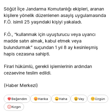
Söğüt İlçe Jandarma Komutanlığı ekipleri, aranan
kişilere yönelik düzenlenen asayiş uygulamasında
F.Ö. isimli 25 yaşındaki kişiyi yakaladı.
F.Ö., “kullanmak için uyuşturucu veya uyarıcı
madde satın almak, kabul etmek veya
bulundurmak” suçundan 1 yıl 8 ay kesinleşmiş
hapis cezasına sahipti.
Firari hükümlü, gerekli işlemlerinin ardından
cezaevine teslim edildi.
(Haber Merkezi)
Beğendim
Harika
Haha
Vay
Üzgün
Kızgın