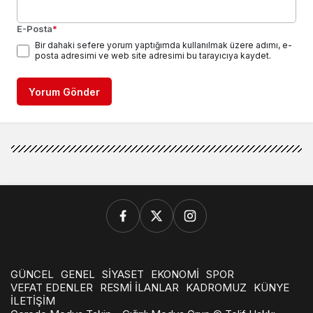
E-Posta
*
Bir dahaki sefere yorum yaptığımda kullanılmak üzere adımı, e-
posta adresimi ve web site adresimi bu tarayıcıya kaydet.
Yorum Gönder
GÜNCEL
GENEL
SİYASET
EKONOMİ
SPOR
VEFAT EDENLER
RESMİ İLANLAR
KADROMUZ
KÜNYE
İLETİŞİM