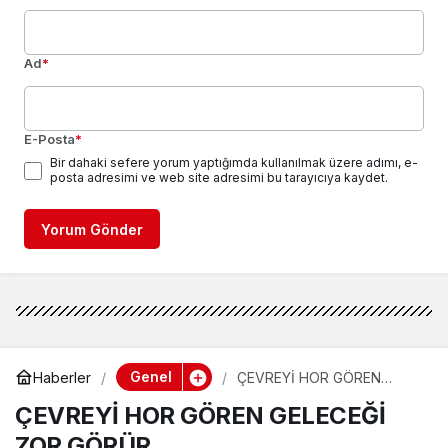
Ad
*
E-Posta
*
Bir dahaki sefere yorum yaptığımda kullanılmak üzere adımı, e-
posta adresimi ve web site adresimi bu tarayıcıya kaydet.
Yorum Gönder
Genel
Haberler
ÇEVREYİ HOR GÖREN
GELECEĞİ ZOR GÖRÜR
ÇEVREYİ HOR GÖREN GELECEĞİ
ZOR GÖRÜR