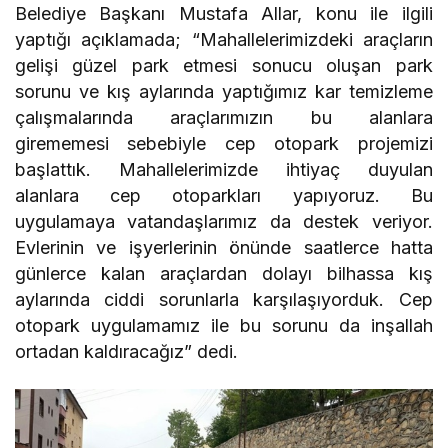
Belediye Başkanı Mustafa Allar, konu ile ilgili
yaptığı açıklamada; “Mahallelerimizdeki araçların
gelişi güzel park etmesi sonucu oluşan park
sorunu ve kış aylarında yaptığımız kar temizleme
çalışmalarında araçlarımızın bu alanlara
girememesi sebebiyle cep otopark projemizi
başlattık. Mahallelerimizde ihtiyaç duyulan
alanlara cep otoparkları yapıyoruz. Bu
uygulamaya vatandaşlarımız da destek veriyor.
Evlerinin ve işyerlerinin önünde saatlerce hatta
günlerce kalan araçlardan dolayı bilhassa kış
aylarında ciddi sorunlarla karşılaşıyorduk. Cep
otopark uygulamamız ile bu sorunu da inşallah
ortadan kaldıracağız” dedi.