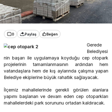
0
Paylaş
Beğen
Gerede
Belediyesi
nin başarı ile uygulamaya koyduğu cep otopark
projelerinin tamamlanmasının ardından hem
vatandaşlara hem de kış aylarında çalışma yapan
Belediye ekiplerine büyük rahatlık sağlayacak.
İlçemiz mahallelerinde gerekli görülen alanlara
yapımı başlanan ve devam eden cep otoparkları
mahallelerdeki park sorununu ortadan kaldıracak.