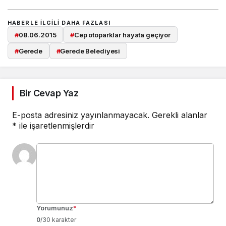
HABERLE ILGILI DAHA FAZLASI
#
08.06.2015
#
Cep otoparklar hayata geçiyor
#
Gerede
#
Gerede Belediyesi
Bir Cevap Yaz
E-posta adresiniz yayınlanmayacak.
Gerekli alanlar
*
ile işaretlenmişlerdir
Yorumunuz
*
0
/30 karakter