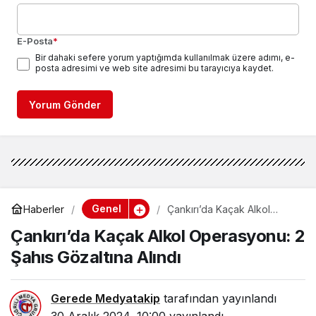
E-Posta
*
Bir dahaki sefere yorum yaptığımda kullanılmak üzere adımı, e-
posta adresimi ve web site adresimi bu tarayıcıya kaydet.
Yorum Gönder
Genel
Haberler
Çankırı’da Kaçak Alkol
Operasyonu: 2 Şahıs
Çankırı’da Kaçak Alkol Operasyonu: 2
Gözaltına Alındı
Şahıs Gözaltına Alındı
Gerede Medyatakip
tarafından yayınlandı