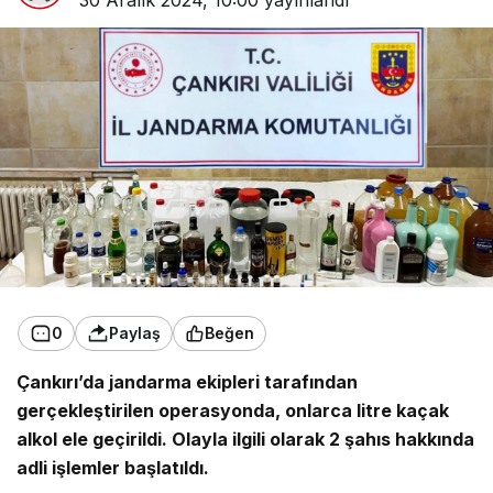
30 Aralık 2024, 10:00
yayınlandı
0
Paylaş
Beğen
Çankırı’da jandarma ekipleri tarafından
gerçekleştirilen operasyonda, onlarca litre kaçak
alkol ele geçirildi. Olayla ilgili olarak 2 şahıs hakkında
adli işlemler başlatıldı.