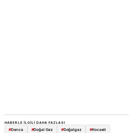
HABERLE ILGILI DAHA FAZLASI
#
Darıca
#
Doğal Gaz
#
Doğalgaz
#
Kocaeli