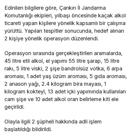
Edinilen bilgilere göre, Çankırı İl Jandarma
Komutanlığı ekipleri, yılbaşı öncesinde kaçak alkol
ticareti yapan kişilere yönelik kapsamlı bir çalışma
yürüttü. Yapılan tespitler sonucunda, hedef alınan
2 kişiye yönelik operasyon düzenlendi.
Operasyon sırasında gerçekleştirilen aramalarda,
45 litre etil alkol, el yapımı 55 litre şarap, 15 litre
rakı, 5 litre viski, 2 şişe bandrolsüz votka, 6 arpa
aroması, 1 adet yaş üzüm aroması, 5 gıda aroması,
2 anason yağı, 2.4 kilogram bira mayası, 1
kilogram kokteyl, 13 adet içki yapımında kullanılan
cam şişe ve 10 adet alkol oran belirleme kiti ele
geçirildi.
Olayla ilgili 2 şüpheli hakkında adli işlem
başlatıldığı bildirildi.