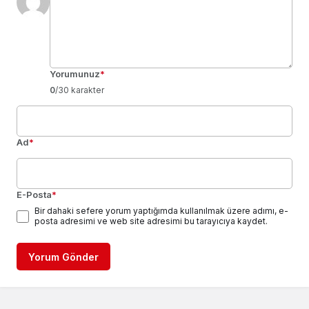
Yorumunuz
*
0
/30 karakter
Ad
*
E-Posta
*
Bir dahaki sefere yorum yaptığımda kullanılmak üzere adımı, e-
posta adresimi ve web site adresimi bu tarayıcıya kaydet.
Yorum Gönder