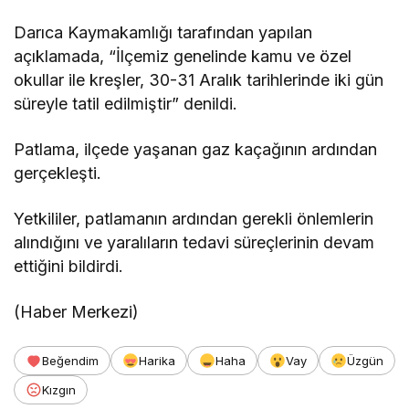
Darıca Kaymakamlığı tarafından yapılan
açıklamada, “İlçemiz genelinde kamu ve özel
okullar ile kreşler, 30-31 Aralık tarihlerinde iki gün
süreyle tatil edilmiştir” denildi.
Patlama, ilçede yaşanan gaz kaçağının ardından
gerçekleşti.
Yetkililer, patlamanın ardından gerekli önlemlerin
alındığını ve yaralıların tedavi süreçlerinin devam
ettiğini bildirdi.
(Haber Merkezi)
Beğendim
Harika
Haha
Vay
Üzgün
Kızgın