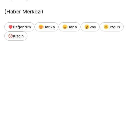
(Haber Merkezi)
Beğendim
Harika
Haha
Vay
Üzgün
Kızgın