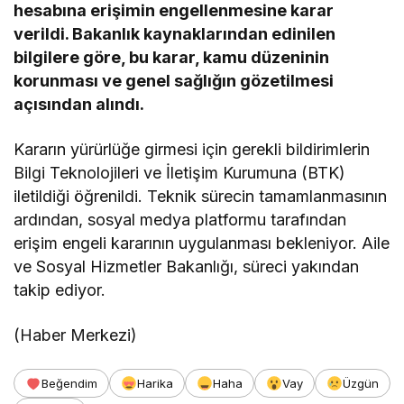
hesabına erişimin engellenmesine karar
verildi. Bakanlık kaynaklarından edinilen
bilgilere göre, bu karar, kamu düzeninin
korunması ve genel sağlığın gözetilmesi
açısından alındı.
Kararın yürürlüğe girmesi için gerekli bildirimlerin
Bilgi Teknolojileri ve İletişim Kurumuna (BTK)
iletildiği öğrenildi. Teknik sürecin tamamlanmasının
ardından, sosyal medya platformu tarafından
erişim engeli kararının uygulanması bekleniyor. Aile
ve Sosyal Hizmetler Bakanlığı, süreci yakından
takip ediyor.
(Haber Merkezi)
Beğendim
Harika
Haha
Vay
Üzgün