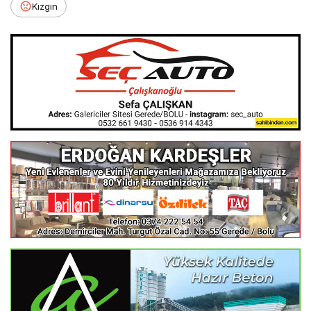
Kızgın