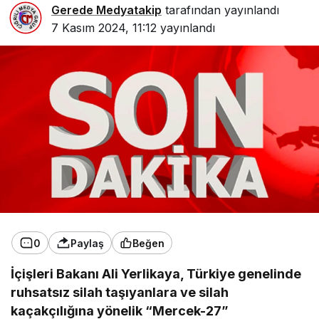
Gerede Medyatakip
tarafından yayınlandı
7 Kasım 2024, 11:12
yayınlandı
0
Paylaş
Beğen
İçişleri Bakanı Ali Yerlikaya, Türkiye genelinde
ruhsatsız silah taşıyanlara ve silah
kaçakçılığına yönelik “Mercek-27”