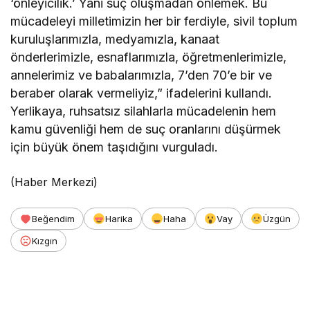
‘önleyicilik.’ Yani suç oluşmadan önlemek. Bu
mücadeleyi milletimizin her bir ferdiyle, sivil toplum
kuruluşlarımızla, medyamızla, kanaat
önderlerimizle, esnaflarımızla, öğretmenlerimizle,
annelerimiz ve babalarımızla, 7’den 70’e bir ve
beraber olarak vermeliyiz,” ifadelerini kullandı.
Yerlikaya, ruhsatsız silahlarla mücadelenin hem
kamu güvenliği hem de suç oranlarını düşürmek
için büyük önem taşıdığını vurguladı.
(Haber Merkezi)
Beğendim
Harika
Haha
Vay
Üzgün
Kızgın