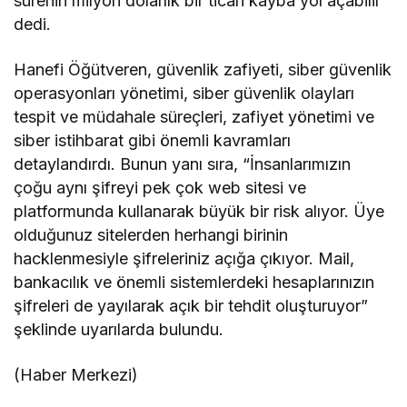
sürenin milyon dolarlık bir ticari kayba yol açabilir”
dedi.
Hanefi Öğütveren, güvenlik zafiyeti, siber güvenlik
operasyonları yönetimi, siber güvenlik olayları
tespit ve müdahale süreçleri, zafiyet yönetimi ve
siber istihbarat gibi önemli kavramları
detaylandırdı. Bunun yanı sıra, “İnsanlarımızın
çoğu aynı şifreyi pek çok web sitesi ve
platformunda kullanarak büyük bir risk alıyor. Üye
olduğunuz sitelerden herhangi birinin
hacklenmesiyle şifreleriniz açığa çıkıyor. Mail,
bankacılık ve önemli sistemlerdeki hesaplarınızın
şifreleri de yayılarak açık bir tehdit oluşturuyor”
şeklinde uyarılarda bulundu.
(Haber Merkezi)