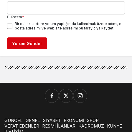
E-Posta
*
Bir dahaki sefere yorum yaptığımda kullanılmak üzere adımı, e-
posta adresimi ve web site adresimi bu tarayıcıya kaydet.
Yorum Gönder
GÜNCEL
GENEL
SİYASET
EKONOMİ
SPOR
VEFAT EDENLER
RESMİ İLANLAR
KADROMUZ
KÜNYE
İLETİŞİM