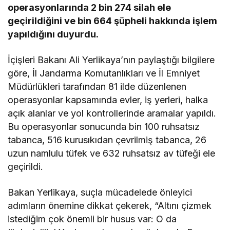
operasyonlarında 2 bin 274 silah ele
geçirildiğini ve bin 664 şüpheli hakkında işlem
yapıldığını duyurdu.
İçişleri Bakanı Ali Yerlikaya’nın paylaştığı bilgilere
göre, İl Jandarma Komutanlıkları ve İl Emniyet
Müdürlükleri tarafından 81 ilde düzenlenen
operasyonlar kapsamında evler, iş yerleri, halka
açık alanlar ve yol kontrollerinde aramalar yapıldı.
Bu operasyonlar sonucunda bin 100 ruhsatsız
tabanca, 516 kurusıkıdan çevrilmiş tabanca, 26
uzun namlulu tüfek ve 632 ruhsatsız av tüfeği ele
geçirildi.
Bakan Yerlikaya, suçla mücadelede önleyici
adımların önemine dikkat çekerek, “Altını çizmek
istediğim çok önemli bir husus var: O da