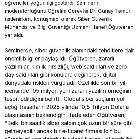
öğrenciler yoğun ilgi gösterdi. Seminerin
moderatörlüğünü Öğretim Görevlisi Dr. Günay Temur
üstlenirken, konuşmacı olarak Siber Güvenlik
Mühendisi ve Bilgi Güvenliği Uzmanı Hanefi Öğütveren
yer aldı.
Seminerde, siber güvenlik alanındaki tehditlere dair
önemli bilgiler paylaşıldı. Öğütveren, zararlı
yazılımlar, kimlik hırsızlığı, web saldırıları ve zero
day saldırıları gibi konulara değinerek, dijital
dünyadaki riskleri vurguladı. Özellikle son bir yıl
içerisinde 105 milyon yeni zararlı yazılım örneğinin
tespit edildiğini belirtti. Global siber suçların yol
açtığı hasarların 2025 yılında 10,5 Trilyon Dolar’a
ulaşmasının beklendiğini ifade eden Öğütveren,
“Belki bir saatlik siber saldırı çok uzun bir süre gibi
gelmeyebilir ancak bir e-ticaret firması için bu