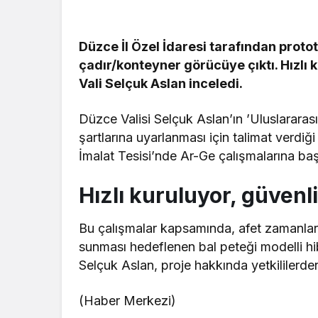
Düzce İl Özel İdaresi tarafından prototi
çadır/konteyner görücüye çıktı. Hızlı
Vali Selçuk Aslan inceledi.
Düzce Valisi Selçuk Aslan’ın ’Uluslararas
şartlarına uyarlanması için talimat verdiği
İmalat Tesisi’nde Ar-Ge çalışmalarına baş
Hızlı kuruluyor, güvenl
Bu çalışmalar kapsamında, afet zamanlar
sunması hedeflenen bal peteği modelli hibr
Selçuk Aslan, proje hakkında yetkililerden 
(Haber Merkezi)