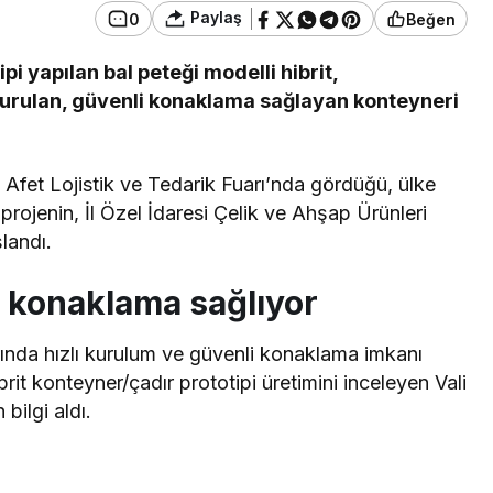
Paylaş
0
Beğen
pi yapılan bal peteği modelli hibrit,
 kurulan, güvenli konaklama sağlayan konteyneri
ı Afet Lojistik ve Tedarik Fuarı’nda gördüğü, ülke
 projenin, İl Özel İdaresi Çelik ve Ahşap Ürünleri
landı.
i konaklama sağlıyor
ında hızlı kurulum ve güvenli konaklama imkanı
it konteyner/çadır prototipi üretimini inceleyen Vali
bilgi aldı.