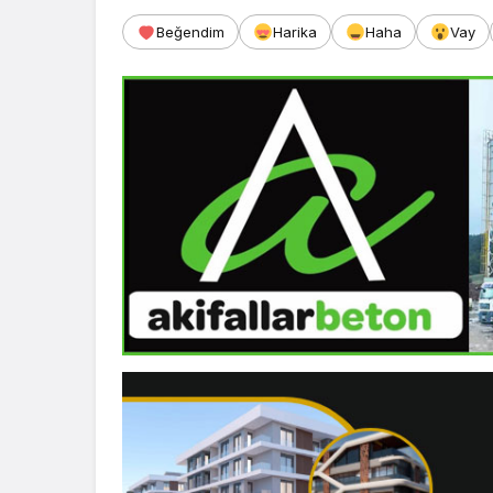
Beğendim
Harika
Haha
Vay