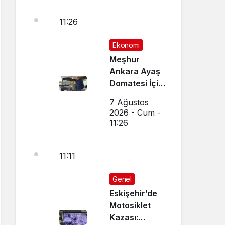
11:26
Ekonomi
Meşhur
Ankara Ayaş
Domatesi İçin
Hasat Vakti
7 Ağustos
Geldi
2026 - Cum -
11:26
11:11
Genel
Eskişehir’de
Motosiklet
Kazası: