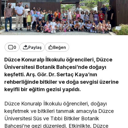
0
Paylaş
Beğen
Düzce Konuralp İlkokulu öğrencileri, Düzce
Üniversitesi Botanik Bahçesi’nde doğayı
keşfetti. Arş. Gör. Dr. Sertaç Kaya’nın
rehberliğinde bitkiler ve doğa sevgisi üzerine
keyifli bir eğitim gezisi yapıldı.
Düzce Konuralp İlkokulu öğrencileri, doğayı
keşfetmek ve bitkileri tanımak amacıyla Düzce
Üniversitesi Süs ve Tıbbi Bitkiler Botanik
Bahçesi’ne gezi düzenledi. Etkinlikte, Düzce