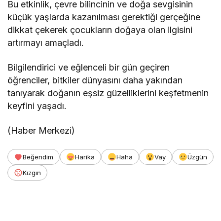
Bu etkinlik, çevre bilincinin ve doğa sevgisinin
küçük yaşlarda kazanılması gerektiği gerçeğine
dikkat çekerek çocukların doğaya olan ilgisini
artırmayı amaçladı.
Bilgilendirici ve eğlenceli bir gün geçiren
öğrenciler, bitkiler dünyasını daha yakından
tanıyarak doğanın eşsiz güzelliklerini keşfetmenin
keyfini yaşadı.
(Haber Merkezi)
Beğendim
Harika
Haha
Vay
Üzgün
Kızgın