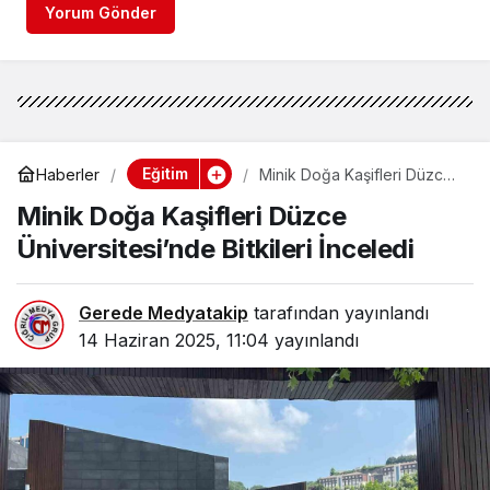
Yorum Gönder
Eğitim
Haberler
Minik Doğa Kaşifleri Düzce
Üniversitesi’nde Bitkileri
Minik Doğa Kaşifleri Düzce
İnceledi
Üniversitesi’nde Bitkileri İnceledi
Gerede Medyatakip
tarafından yayınlandı
14 Haziran 2025, 11:04
yayınlandı