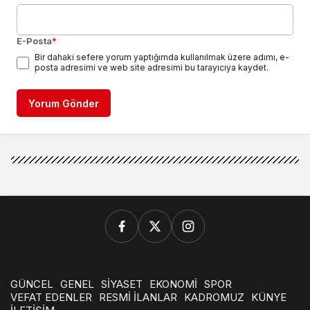
E-Posta
*
Bir dahaki sefere yorum yaptığımda kullanılmak üzere adımı, e-
posta adresimi ve web site adresimi bu tarayıcıya kaydet.
Yorum Gönder
GÜNCEL
GENEL
SİYASET
EKONOMİ
SPOR
VEFAT EDENLER
RESMİ İLANLAR
KADROMUZ
KÜNYE