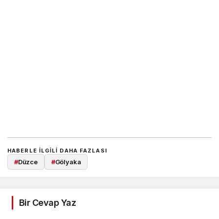
HABERLE ILGILI DAHA FAZLASI
#
Düzce
#
Gölyaka
Bir Cevap Yaz