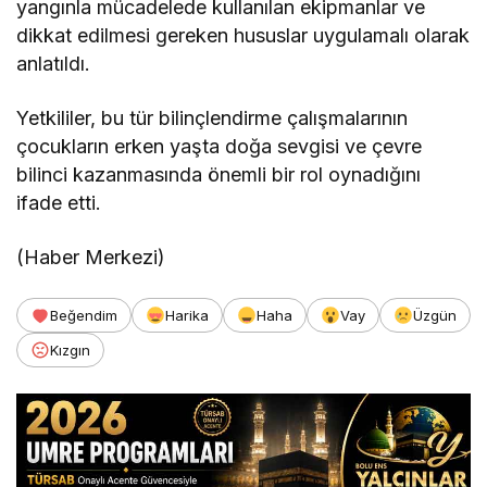
yangınla mücadelede kullanılan ekipmanlar ve
dikkat edilmesi gereken hususlar uygulamalı olarak
anlatıldı.
Yetkililer, bu tür bilinçlendirme çalışmalarının
çocukların erken yaşta doğa sevgisi ve çevre
bilinci kazanmasında önemli bir rol oynadığını
ifade etti.
(Haber Merkezi)
Beğendim
Harika
Haha
Vay
Üzgün
Kızgın