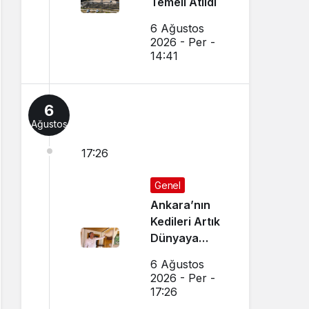
Temeli Atıldı
6 Ağustos
2026 - Per -
14:41
6
Ağustos
17:26
Genel
Ankara’nın
Kedileri Artık
Dünyaya
Canlı Yayında
6 Ağustos
Tanıtılıyor
2026 - Per -
17:26