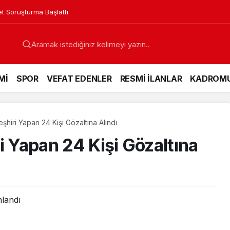
in Acı Günü
Mİ
SPOR
VEFAT EDENLER
RESMİ İLANLAR
KADROM
şhiri Yapan 24 Kişi Gözaltına Alındı
i Yapan 24 Kişi Gözaltına
nlandı