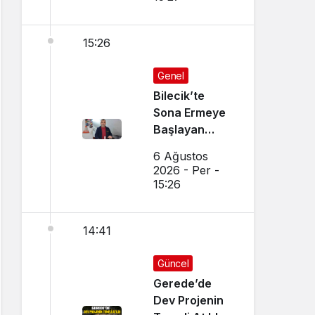
15:26
Genel
Bilecik’te
Sona Ermeye
Başlayan
Mesleği
6 Ağustos
Sürdürüyor
2026 - Per -
15:26
14:41
Güncel
Gerede’de
Dev Projenin