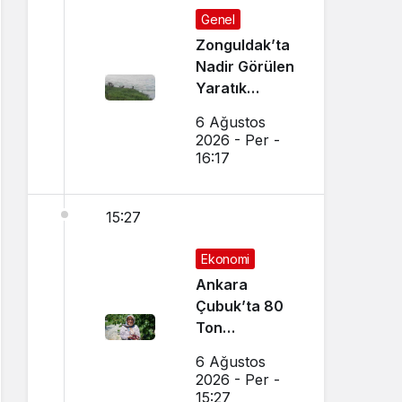
Genel
Zonguldak’ta
Nadir Görülen
Yaratık
Görüntülendi
6 Ağustos
2026 - Per -
16:17
15:27
Ekonomi
Ankara
Çubuk’ta 80
Ton
Bekleniyor
6 Ağustos
2026 - Per -
15:27