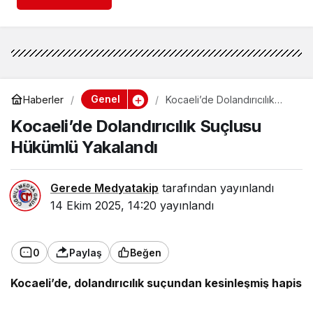
Genel
Haberler
Kocaeli’de Dolandırıcılık
Suçlusu Hükümlü Yakalandı
Kocaeli’de Dolandırıcılık Suçlusu
Hükümlü Yakalandı
Gerede Medyatakip
tarafından yayınlandı
14 Ekim 2025, 14:20
yayınlandı
0
Paylaş
Beğen
Kocaeli’de, dolandırıcılık suçundan kesinleşmiş hapis
cezası bulunan bir kişi yakalandı.