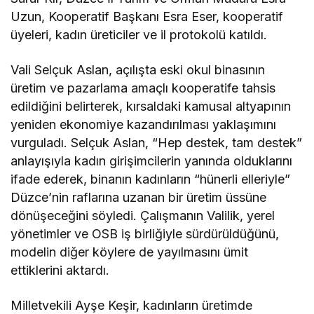
Uzun, Kooperatif Başkanı Esra Eser, kooperatif
üyeleri, kadın üreticiler ve il protokolü katıldı.
Vali Selçuk Aslan, açılışta eski okul binasının
üretim ve pazarlama amaçlı kooperatife tahsis
edildiğini belirterek, kırsaldaki kamusal altyapının
yeniden ekonomiye kazandırılması yaklaşımını
vurguladı. Selçuk Aslan, “Hep destek, tam destek”
anlayışıyla kadın girişimcilerin yanında olduklarını
ifade ederek, binanın kadınların “hünerli elleriyle”
Düzce’nin raflarına uzanan bir üretim üssüne
dönüşeceğini söyledi. Çalışmanın Valilik, yerel
yönetimler ve OSB iş birliğiyle sürdürüldüğünü,
modelin diğer köylere de yayılmasını ümit
ettiklerini aktardı.
Milletvekili Ayşe Keşir, kadınların üretimde