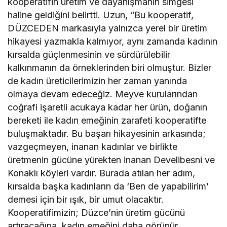
kooperatifin üretim ve dayanışmanın simgesi
haline geldiğini belirtti. Uzun, “Bu kooperatif,
DÜZCEDEN markasıyla yalnızca yerel bir üretim
hikayesi yazmakla kalmıyor, aynı zamanda kadının
kırsalda güçlenmesinin ve sürdürülebilir
kalkınmanın da örneklerinden biri olmuştur. Bizler
de kadın üreticilerimizin her zaman yanında
olmaya devam edeceğiz. Meyve kurularından
coğrafi işaretli acukaya kadar her ürün, doğanın
bereketi ile kadın emeğinin zarafeti kooperatifte
buluşmaktadır. Bu başarı hikayesinin arkasında;
vazgeçmeyen, inanan kadınlar ve birlikte
üretmenin gücüne yürekten inanan Develibesni ve
Konaklı köyleri vardır. Burada atılan her adım,
kırsalda başka kadınların da ‘Ben de yapabilirim’
demesi için bir ışık, bir umut olacaktır.
Kooperatifimizin; Düzce’nin üretim gücünü
artıracağına, kadın emeğini daha görünür