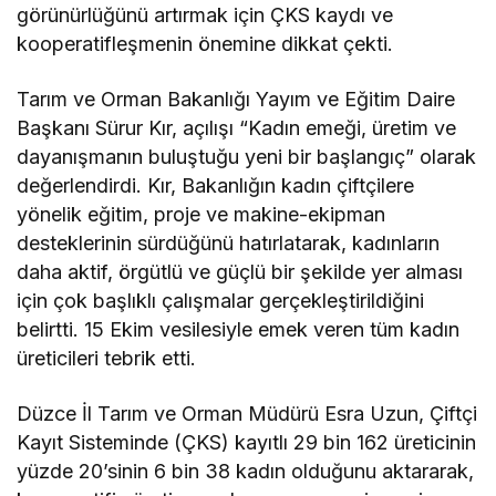
görünürlüğünü artırmak için ÇKS kaydı ve
kooperatifleşmenin önemine dikkat çekti.
Tarım ve Orman Bakanlığı Yayım ve Eğitim Daire
Başkanı Sürur Kır, açılışı “Kadın emeği, üretim ve
dayanışmanın buluştuğu yeni bir başlangıç” olarak
değerlendirdi. Kır, Bakanlığın kadın çiftçilere
yönelik eğitim, proje ve makine-ekipman
desteklerinin sürdüğünü hatırlatarak, kadınların
daha aktif, örgütlü ve güçlü bir şekilde yer alması
için çok başlıklı çalışmalar gerçekleştirildiğini
belirtti. 15 Ekim vesilesiyle emek veren tüm kadın
üreticileri tebrik etti.
Düzce İl Tarım ve Orman Müdürü Esra Uzun, Çiftçi
Kayıt Sisteminde (ÇKS) kayıtlı 29 bin 162 üreticinin
yüzde 20’sinin 6 bin 38 kadın olduğunu aktararak,