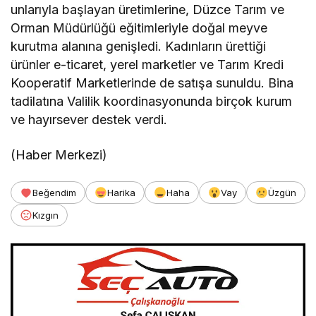
unlarıyla başlayan üretimlerine, Düzce Tarım ve
Orman Müdürlüğü eğitimleriyle doğal meyve
kurutma alanına genişledi. Kadınların ürettiği
ürünler e-ticaret, yerel marketler ve Tarım Kredi
Kooperatif Marketlerinde de satışa sunuldu. Bina
tadilatına Valilik koordinasyonunda birçok kurum
ve hayırsever destek verdi.
(Haber Merkezi)
Beğendim
Harika
Haha
Vay
Üzgün
Kızgın