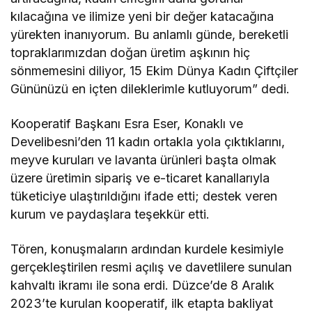
kılacağına ve ilimize yeni bir değer katacağına
yürekten inanıyorum. Bu anlamlı günde, bereketli
topraklarımızdan doğan üretim aşkının hiç
sönmemesini diliyor, 15 Ekim Dünya Kadın Çiftçiler
Gününüzü en içten dileklerimle kutluyorum” dedi.
Kooperatif Başkanı Esra Eser, Konaklı ve
Develibesni’den 11 kadın ortakla yola çıktıklarını,
meyve kuruları ve lavanta ürünleri başta olmak
üzere üretimin sipariş ve e-ticaret kanallarıyla
tüketiciye ulaştırıldığını ifade etti; destek veren
kurum ve paydaşlara teşekkür etti.
Tören, konuşmaların ardından kurdele kesimiyle
gerçekleştirilen resmi açılış ve davetlilere sunulan
kahvaltı ikramı ile sona erdi. Düzce’de 8 Aralık
2023’te kurulan kooperatif, ilk etapta bakliyat