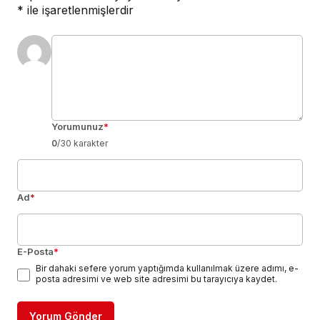
*
ile işaretlenmişlerdir
Yorumunuz
*
0
/30 karakter
Ad
*
E-Posta
*
Bir dahaki sefere yorum yaptığımda kullanılmak üzere adımı, e-
posta adresimi ve web site adresimi bu tarayıcıya kaydet.
Yorum Gönder