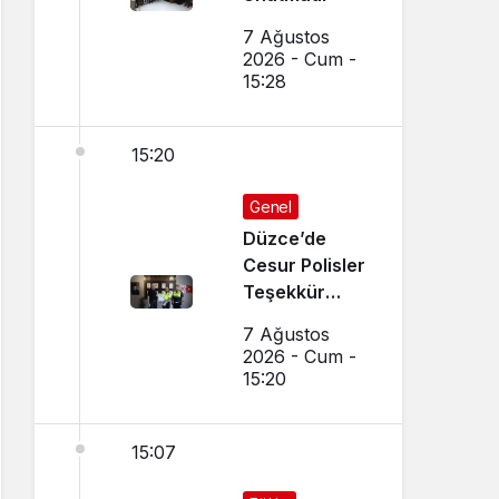
7 Ağustos
2026 - Cum -
15:28
15:20
Genel
Düzce’de
Cesur Polisler
Teşekkür
Belgesi Aldı
7 Ağustos
2026 - Cum -
15:20
15:07