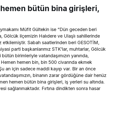
hemen bütün bina girişleri,
aymakamı Müfit Gültekin ise “Dün geceden beri
a, Gölcük ilçemizin Halıdere ve Ulaşlı sahillerinde
z etkilemiştir. Sabah saatlerinden beri GESOTİM,
siyasi parti başkanlarımız STK’lar, muhtarlar, Gölcük
 bütün birimleriyle vatandaşımızın yanında,
ar. Hemen hemen bin, bin 500 civarında ekmek
. Şu an için sadece maddi kayıp var. Bir an önce
 vatandaşımızın, binanın zarar gördüğüne dair henüz
en hemen bütün bina girişleri, iş yerleri su altında.
esi sağlanmaktadır. Fırtına dindikten sonra hasar