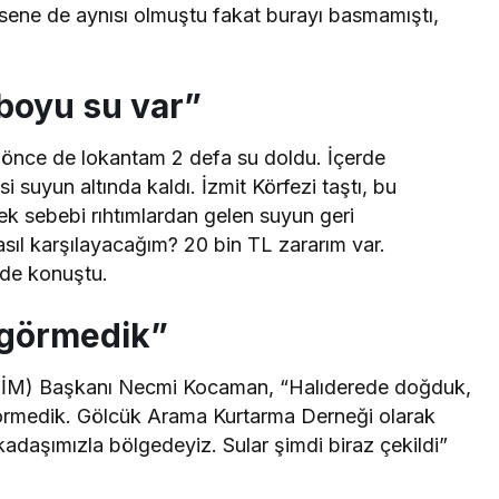
sene de aynısı olmuştu fakat burayı basmamıştı,
 boyu su var”
 önce de lokantam 2 defa su doldu. İçerde
 suyun altında kaldı. İzmit Körfezi taştı, bu
ek sebebi rıhtımlardan gelen suyun geri
sıl karşılayacağım? 20 bin TL zararım var.
nde konuştu.
 görmedik”
İM) Başkanı Necmi Kocaman, “Halıderede doğduk,
görmedik. Gölcük Arama Kurtarma Derneği olarak
rkadaşımızla bölgedeyiz. Sular şimdi biraz çekildi”