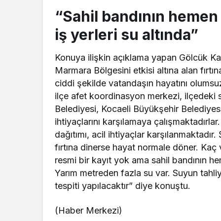
“Sahil bandının hemen 
iş yerleri su altında”
Konuya ilişkin açıklama yapan Gölcük K
Marmara Bölgesini etkisi altına alan fırtın
ciddi şekilde vatandaşın hayatını olumsu
ilçe afet koordinasyon merkezi, ilçedeki 
Belediyesi, Kocaeli Büyükşehir Belediyesi
ihtiyaçlarını karşılamaya çalışmaktadırl
dağıtımı, acil ihtiyaçlar karşılanmaktadır
fırtına dinerse hayat normale döner. Kaç
resmi bir kayıt yok ama sahil bandının hem
Yarım metreden fazla su var. Suyun tahliy
tespiti yapılacaktır” diye konuştu.
(Haber Merkezi)