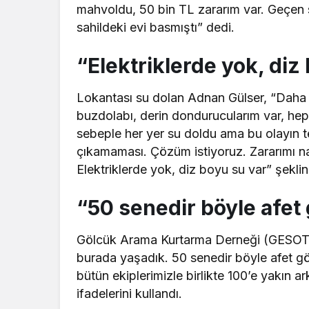
mahvoldu, 50 bin TL zararım var. Geçen 
sahildeki evi basmıştı” dedi.
“Elektriklerde yok, diz
Lokantası su dolan Adnan Gülser, “Daha
buzdolabı, derin dondurucularım var, hepsi
sebeple her yer su doldu ama bu olayın t
çıkamaması. Çözüm istiyoruz. Zararımı na
Elektriklerde yok, diz boyu su var” şekli
“50 senedir böyle afet
Gölcük Arama Kurtarma Derneği (GESOT
burada yaşadık. 50 senedir böyle afet 
bütün ekiplerimizle birlikte 100’e yakın a
ifadelerini kullandı.