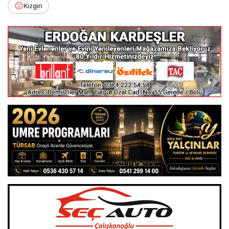
Kızgın