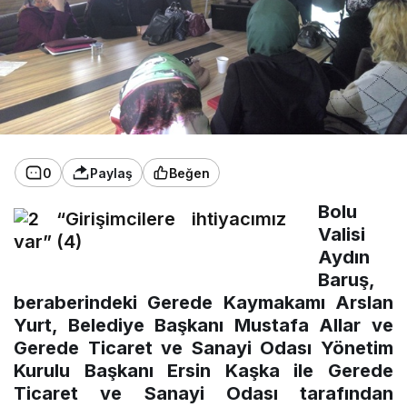
0
Paylaş
Beğen
Bolu
Valisi
Aydın
Baruş,
beraberindeki Gerede Kaymakamı Arslan
Yurt, Belediye Başkanı Mustafa Allar ve
Gerede Ticaret ve Sanayi Odası Yönetim
Kurulu Başkanı Ersin Kaşka ile Gerede
Ticaret ve Sanayi Odası tarafından