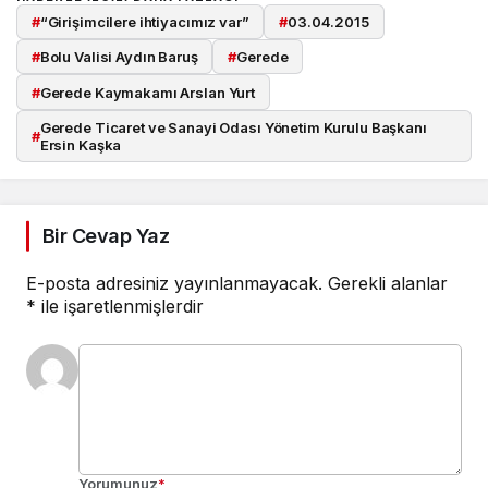
#
“Girişimcilere ihtiyacımız var”
#
03.04.2015
#
Bolu Valisi Aydın Baruş
#
Gerede
#
Gerede Kaymakamı Arslan Yurt
Gerede Ticaret ve Sanayi Odası Yönetim Kurulu Başkanı
#
Ersin Kaşka
Bir Cevap Yaz
E-posta adresiniz yayınlanmayacak.
Gerekli alanlar
*
ile işaretlenmişlerdir
Yorumunuz
*