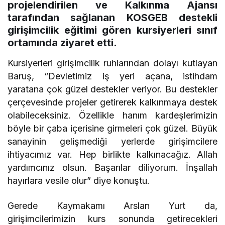
projelendirilen ve Kalkınma Ajansı
tarafından sağlanan KOSGEB destekli
girişimcilik eğitimi gören kursiyerleri sınıf
ortamında ziyaret etti.
Kursiyerleri girişimcilik ruhlarından dolayı kutlayan
Baruş, “Devletimiz iş yeri açana, istihdam
yaratana çok güzel destekler veriyor. Bu destekler
çerçevesinde projeler getirerek kalkınmaya destek
olabileceksiniz. Özellikle hanım kardeşlerimizin
böyle bir çaba içerisine girmeleri çok güzel. Büyük
sanayinin gelişmediği yerlerde girişimcilere
ihtiyacımız var. Hep birlikte kalkınacağız. Allah
yardımcınız olsun. Başarılar diliyorum. İnşallah
hayırlara vesile olur” diye konuştu.
Gerede Kaymakamı Arslan Yurt da,
girişimcilerimizin kurs sonunda getirecekleri