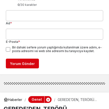
0
/30 karakter
Ad
*
E-Posta
*
Bir dahaki sefere yorum yaptığımda kullanılmak üzere adımı, e-
posta adresimi ve web site adresimi bu tarayıcıya kaydet.
Yorum Gönder
Genel
Haberler
GEREDE’DEN, TERÖRÜ
LANETLEDİLER
GEREDE’DEN, TERÖRÜ