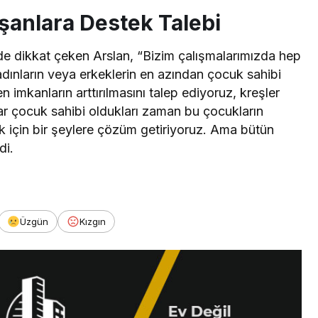
şanlara Destek Talebi
e dikkat çeken Arslan, “Bizim çalışmalarımızda hep
 kadınların veya erkeklerin en azından çocuk sahibi
n imkanların arttırılmasını talep ediyoruz, kreşler
lar çocuk sahibi oldukları zaman bu çocukların
ak için bir şeylere çözüm getiriyoruz. Ama bütün
di.
Üzgün
Kızgın