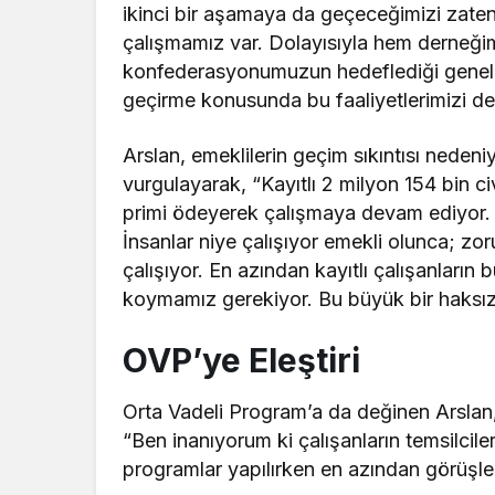
ikinci bir aşamaya da geçeceğimizi zaten
çalışmamız var. Dolayısıyla hem derneğim
konfederasyonumuzun hedeflediği genel kur
geçirme konusunda bu faaliyetlerimizi d
Arslan, emeklilerin geçim sıkıntısı neden
vurgulayarak, “Kayıtlı 2 milyon 154 bin 
primi ödeyerek çalışmaya devam ediyor. B
İnsanlar niye çalışıyor emekli olunca; zor
çalışıyor. En azından kayıtlı çalışanların
koymamız gerekiyor. Bu büyük bir haksızlı
OVP’ye Eleştiri
Orta Vadeli Program’a da değinen Arslan, i
“Ben inanıyorum ki çalışanların temsilciler
programlar yapılırken en azından görüşler