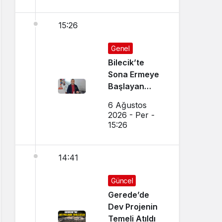
15:26
Genel
Bilecik’te
Sona Ermeye
Başlayan
Mesleği
6 Ağustos
Sürdürüyor
2026 - Per -
15:26
14:41
Güncel
Gerede’de
Dev Projenin
Temeli Atıldı