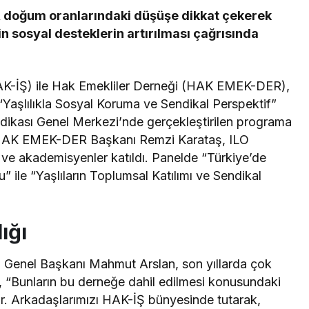
 doğum oranlarındaki düşüşe dikkat çekerek
in sosyal desteklerin artırılması çağrısında
AK-İŞ) ile Hak Emekliler Derneği (HAK EMEK-DER),
Yaşlılıkla Sosyal Koruma ve Sendikal Perspektif”
ndikası Genel Merkezi’nde gerçekleştirilen programa
HAK EMEK-DER Başkanı Remzi Karataş, ILO
e akademisyenler katıldı. Panelde “Türkiye’de
le “Yaşlıların Toplumsal Katılımı ve Sendikal
ığı
 Genel Başkanı Mahmut Arslan, son yıllarda çok
, “Bunların bu derneğe dahil edilmesi konusundaki
r. Arkadaşlarımızı HAK-İŞ bünyesinde tutarak,