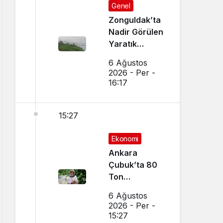
Genel
Zonguldak’ta
Nadir Görülen
Yaratık
Görüntülendi
6 Ağustos
2026 - Per -
16:17
15:27
Ekonomi
Ankara
Çubuk’ta 80
Ton
Bekleniyor
6 Ağustos
2026 - Per -
15:27