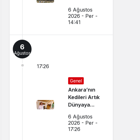
6 Ağustos
2026 - Per -
14:41
6
Ağustos
17:26
Genel
Ankara’nın
Kedileri Artık
Dünyaya
Canlı Yayında
6 Ağustos
Tanıtılıyor
2026 - Per -
17:26