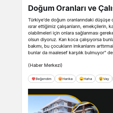
Doğum Oranları ve Çalı
Türkiye’de doğum oranlarındaki düşüşe d
ısrar ettiğimiz çalışanların, emekçilerin,
olabilmeleri için onlara sağlanması gereke
olsun diyoruz. Karı koca çalışıyorsa bun
bakımı, bu çocukların imkanlarını arttırm
bunlar da maalesef karşılık bulmuyor” de
(Haber Merkezi)
Beğendim
Harika
Haha
Vay