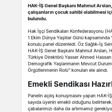
HAK-İŞ Genel Başkanı Mahmut Arslan,
çalışanların çocuk sahibi olabilmesi iç
bulundu.
Hak İşçi Sendikaları Konfederasyonu (H
1 Ekim Dünya Yaşlılar Günü kapsamında “
konulu panel düzenledi. Öz Sağlık-İş Se
HAK-İŞ Genel Başkanı Mahmut Arslan, 
Türkiye Direktörü Yasser Ahmed Hassan v
Demografik Yaşlanmanın Mevcut Durumu” i
Örgütlenmenin Rolü” konuları ele alındı.
Emekli Sendikası Hazırl
Panelin açılış konuşmasını yapan HAK-İŞ
sayıda üyenin emekli olduğunu belirterek
çabalarımızı daha da artırmamız gerekiyo