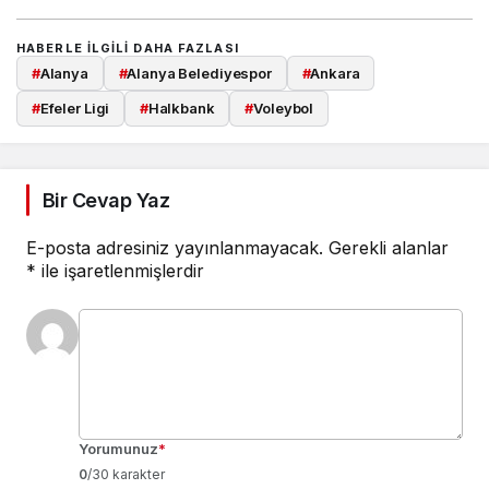
HABERLE ILGILI DAHA FAZLASI
#
Alanya
#
Alanya Belediyespor
#
Ankara
#
Efeler Ligi
#
Halkbank
#
Voleybol
Bir Cevap Yaz
E-posta adresiniz yayınlanmayacak.
Gerekli alanlar
*
ile işaretlenmişlerdir
Yorumunuz
*
0
/30 karakter