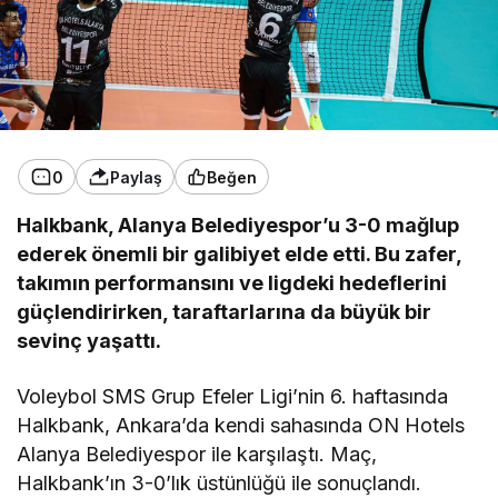
0
Paylaş
Beğen
Halkbank, Alanya Belediyespor’u 3-0 mağlup
ederek önemli bir galibiyet elde etti. Bu zafer,
takımın performansını ve ligdeki hedeflerini
güçlendirirken, taraftarlarına da büyük bir
sevinç yaşattı.
Voleybol SMS Grup Efeler Ligi’nin 6. haftasında
Halkbank, Ankara’da kendi sahasında ON Hotels
Alanya Belediyespor ile karşılaştı. Maç,
Halkbank’ın 3-0’lık üstünlüğü ile sonuçlandı.