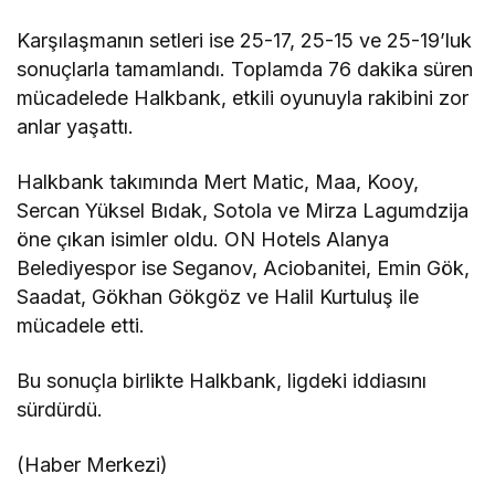
Karşılaşmanın setleri ise 25-17, 25-15 ve 25-19’luk
sonuçlarla tamamlandı. Toplamda 76 dakika süren
mücadelede Halkbank, etkili oyunuyla rakibini zor
anlar yaşattı.
Halkbank takımında Mert Matic, Maa, Kooy,
Sercan Yüksel Bıdak, Sotola ve Mirza Lagumdzija
öne çıkan isimler oldu. ON Hotels Alanya
Belediyespor ise Seganov, Aciobanitei, Emin Gök,
Saadat, Gökhan Gökgöz ve Halil Kurtuluş ile
mücadele etti.
Bu sonuçla birlikte Halkbank, ligdeki iddiasını
sürdürdü.
(Haber Merkezi)