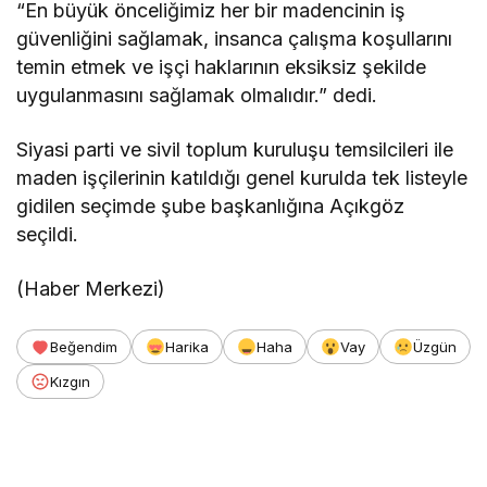
“En büyük önceliğimiz her bir madencinin iş
güvenliğini sağlamak, insanca çalışma koşullarını
temin etmek ve işçi haklarının eksiksiz şekilde
uygulanmasını sağlamak olmalıdır.” dedi.
Siyasi parti ve sivil toplum kuruluşu temsilcileri ile
maden işçilerinin katıldığı genel kurulda tek listeyle
gidilen seçimde şube başkanlığına Açıkgöz
seçildi.
(Haber Merkezi)
Beğendim
Harika
Haha
Vay
Üzgün
Kızgın