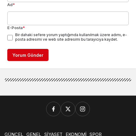
Ad
*
E-Posta
*
Bir dahaki sefere yorum yaptığımda kullanılmak üzere adımı, e-
posta adresimi ve web site adresimi bu tarayıcıya kaydet.
Yorum Gönder
GÜNCEL
GENEL
SİYASET
EKONOMİ
SPOR