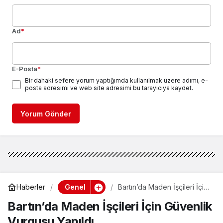
Ad
*
E-Posta
*
Bir dahaki sefere yorum yaptığımda kullanılmak üzere adımı, e-
posta adresimi ve web site adresimi bu tarayıcıya kaydet.
Yorum Gönder
Genel
Haberler
Bartın’da Maden İşçileri İçin
Güvenlik Vurgusu Yapıldı
Bartın’da Maden İşçileri İçin Güvenlik
Vurgusu Yapıldı