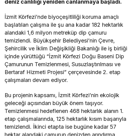
deniz canlılığı yeniden canlanmaya başladı.
İzmit Körfezi’nde biyoçeşitliliği koruma amaçlı
başlatılan çalışma ile şu ana kadar 182 hektarlık
alandaki 1,6 milyon metreküp dip çamuru
temizlendi. Büyükşehir Belediyesi’nin Çevre,
Şehircilik ve İklim Değişikliği Bakanlığı ile iş birliği
içinde yürüttüğü “İzmit Körfezi Doğu Baseni Dip
Çamurunun Temizlenmesi, Susuzlaştırılması ve
Bertaraf Hizmeti Projesi” çerçevesinde 2. etap
çalışmaları devam ediyor.
Bu projenin kapsamı, İzmit Körfezi’nin ekolojik
geleceği açısından büyük önem taşıyor.
Temizlenmesi hedeflenen 468 hektarlık alanın 1.
etap çalışmalarında, 125 hektarlık kısım başarıyla
temizlendi. İkinci etapta ise bugüne kadar 57
hektar alandaki çamurun denizden arındırma