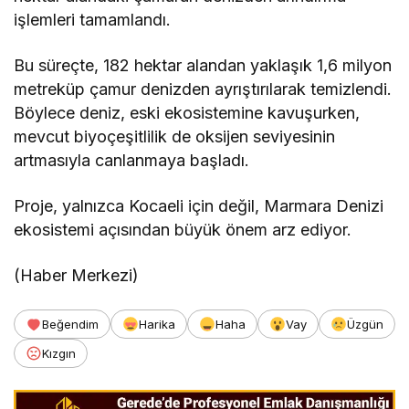
işlemleri tamamlandı.
Bu süreçte, 182 hektar alandan yaklaşık 1,6 milyon
metreküp çamur denizden ayrıştırılarak temizlendi.
Böylece deniz, eski ekosistemine kavuşurken,
mevcut biyoçeşitlilik de oksijen seviyesinin
artmasıyla canlanmaya başladı.
Proje, yalnızca Kocaeli için değil, Marmara Denizi
ekosistemi açısından büyük önem arz ediyor.
(Haber Merkezi)
Beğendim
Harika
Haha
Vay
Üzgün
Kızgın