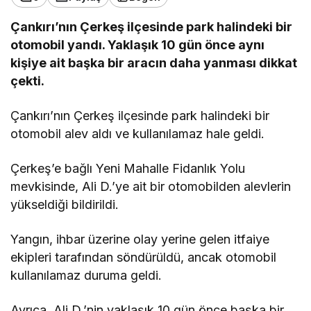
Çankırı’nın Çerkeş ilçesinde park halindeki bir
otomobil yandı. Yaklaşık 10 gün önce aynı
kişiye ait başka bir aracın daha yanması dikkat
çekti.
Çankırı’nın Çerkeş ilçesinde park halindeki bir
otomobil alev aldı ve kullanılamaz hale geldi.
Çerkeş’e bağlı Yeni Mahalle Fidanlık Yolu
mevkisinde, Ali D.’ye ait bir otomobilden alevlerin
yükseldiği bildirildi.
Yangın, ihbar üzerine olay yerine gelen itfaiye
ekipleri tarafından söndürüldü, ancak otomobil
kullanılamaz duruma geldi.
Ayrıca, Ali D.’nin yaklaşık 10 gün önce başka bir