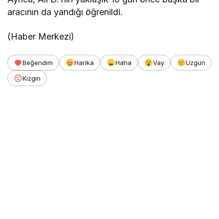
aracının da yandığı öğrenildi.
(Haber Merkezi)
Beğendim
Harika
Haha
Vay
Üzgün
Kızgın