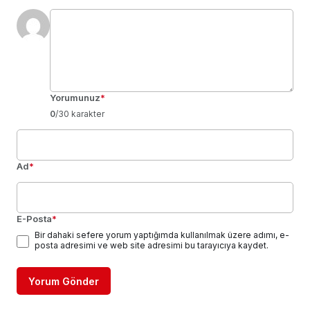
Yorumunuz
*
0
/30 karakter
Ad
*
E-Posta
*
Bir dahaki sefere yorum yaptığımda kullanılmak üzere adımı, e-
posta adresimi ve web site adresimi bu tarayıcıya kaydet.
Yorum Gönder