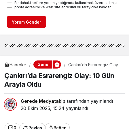
Bir dahaki sefere yorum yaptığımda kullanılmak üzere adımı, e-
posta adresimi ve web site adresimi bu tarayıcıya kaydet.
Yorum Gönder
Genel
Haberler
Çankırı’da Esrarengiz Olay:
10 Gün Arayla Oldu
Çankırı’da Esrarengiz Olay: 10 Gün
Arayla Oldu
Gerede Medyatakip
tarafından yayınlandı
20 Ekim 2025, 15:24
yayınlandı
0
Paylaş
Beğen