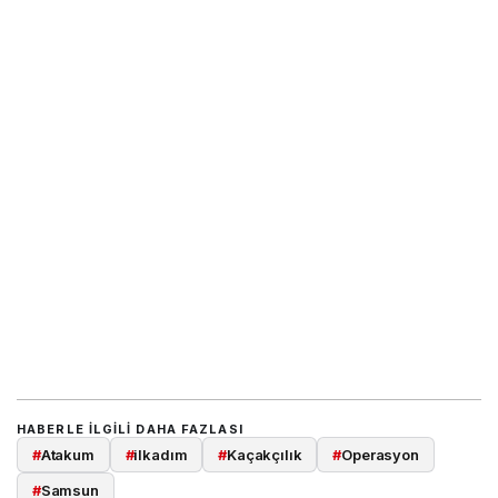
HABERLE ILGILI DAHA FAZLASI
#
Atakum
#
ilkadım
#
Kaçakçılık
#
Operasyon
#
Samsun