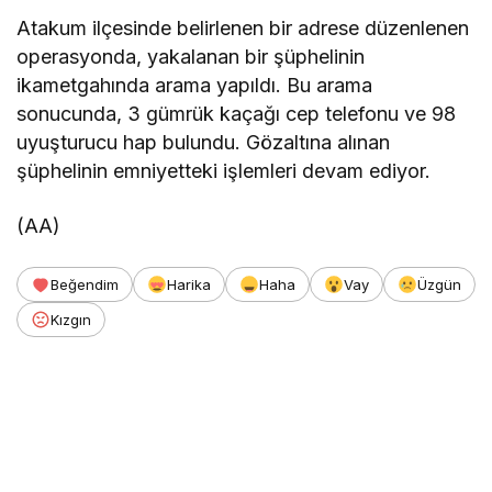
Atakum ilçesinde belirlenen bir adrese düzenlenen
operasyonda, yakalanan bir şüphelinin
ikametgahında arama yapıldı. Bu arama
sonucunda, 3 gümrük kaçağı cep telefonu ve 98
uyuşturucu hap bulundu. Gözaltına alınan
şüphelinin emniyetteki işlemleri devam ediyor.
(AA)
Beğendim
Harika
Haha
Vay
Üzgün
Kızgın