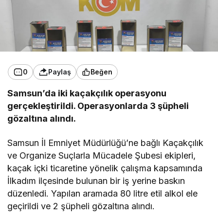
0
Paylaş
Beğen
Samsun’da iki kaçakçılık operasyonu
gerçekleştirildi. Operasyonlarda 3 şüpheli
gözaltına alındı.
Samsun İl Emniyet Müdürlüğü’ne bağlı Kaçakçılık
ve Organize Suçlarla Mücadele Şubesi ekipleri,
kaçak içki ticaretine yönelik çalışma kapsamında
İlkadım ilçesinde bulunan bir iş yerine baskın
düzenledi. Yapılan aramada 80 litre etil alkol ele
geçirildi ve 2 şüpheli gözaltına alındı.