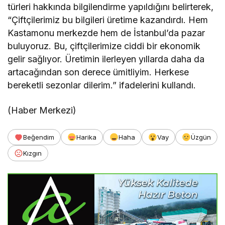
türleri hakkında bilgilendirme yapıldığını belirterek,
“Çiftçilerimiz bu bilgileri üretime kazandırdı. Hem
Kastamonu merkezde hem de İstanbul’da pazar
buluyoruz. Bu, çiftçilerimize ciddi bir ekonomik
gelir sağlıyor. Üretimin ilerleyen yıllarda daha da
artacağından son derece ümitliyim. Herkese
bereketli sezonlar dilerim.” ifadelerini kullandı.
(Haber Merkezi)
Beğendim
Harika
Haha
Vay
Üzgün
Kızgın