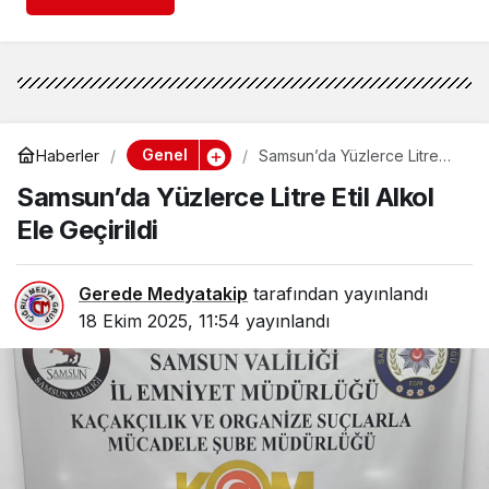
Genel
Haberler
Samsun’da Yüzlerce Litre
Etil Alkol Ele Geçirildi
Samsun’da Yüzlerce Litre Etil Alkol
Ele Geçirildi
Gerede Medyatakip
tarafından yayınlandı
18 Ekim 2025, 11:54
yayınlandı