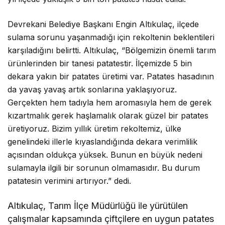
Devrekani Belediye Başkanı
Engin Altıkulaç
, ilçede
sulama sorunu yaşanmadığı için rekoltenin beklentileri
karşıladığını belirtti. Altıkulaç, “Bölgemizin önemli tarım
ürünlerinden bir tanesi patatestir. İlçemizde 5 bin
dekara yakın bir patates üretimi var. Patates hasadının
da yavaş yavaş artık sonlarına yaklaşıyoruz.
Gerçekten hem tadıyla hem aromasıyla hem de gerek
kızartmalık gerek haşlamalık olarak güzel bir patates
üretiyoruz. Bizim yıllık üretim rekoltemiz, ülke
genelindeki illerle kıyaslandığında dekara verimlilik
açısından oldukça yüksek. Bunun en büyük nedeni
sulamayla ilgili bir sorunun olmamasıdır. Bu durum
patatesin verimini artırıyor.” dedi.
Altıkulaç, Tarım İlçe Müdürlüğü ile yürütülen
çalışmalar kapsamında çiftçilere en uygun patates