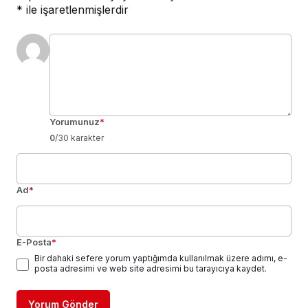
*
ile işaretlenmişlerdir
Yorumunuz
*
0
/30 karakter
Ad
*
E-Posta
*
Bir dahaki sefere yorum yaptığımda kullanılmak üzere adımı, e-
posta adresimi ve web site adresimi bu tarayıcıya kaydet.
Yorum Gönder