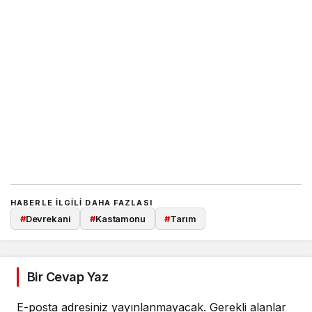
HABERLE ILGILI DAHA FAZLASI
#
Devrekani
#
Kastamonu
#
Tarım
Bir Cevap Yaz
E-posta adresiniz yayınlanmayacak.
Gerekli alanlar