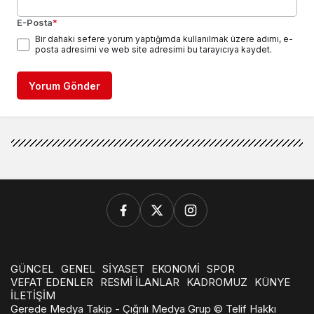
E-Posta
*
Bir dahaki sefere yorum yaptığımda kullanılmak üzere adımı, e-
posta adresimi ve web site adresimi bu tarayıcıya kaydet.
Yorum Gönder
GÜNCEL
GENEL
SİYASET
EKONOMİ
SPOR
VEFAT EDENLER
RESMİ İLANLAR
KADROMUZ
KÜNYE
İLETİŞİM
Gerede Medya Takip - Çığrılı Medya Grup © Telif Hakkı