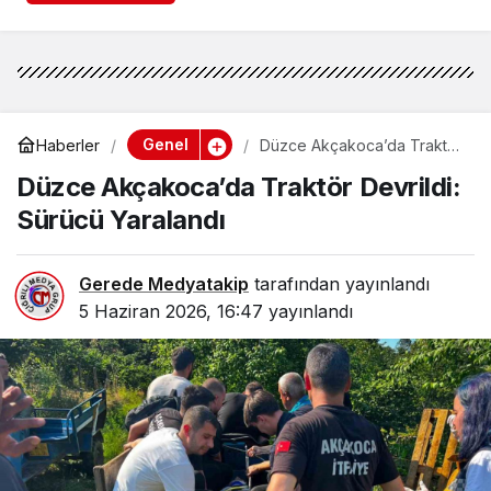
Genel
Haberler
Düzce Akçakoca’da Traktör
Devrildi: Sürücü Yaralandı
Düzce Akçakoca’da Traktör Devrildi:
Sürücü Yaralandı
Gerede Medyatakip
tarafından yayınlandı
5 Haziran 2026, 16:47
yayınlandı