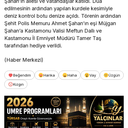
Şahan’ın ailesi ve vatandaşlar katıldı. Dua
edilmesinin ardından yapılan kurdele kesimiyle
deniz kontrol botu denize açıldı. Törenin ardından
Şehit Polis Memuru Ahmet Şahan’ın eşi Müjgan
Şahan’a Kastamonu Valisi Meftun Dallı ve
Kastamonu İl Emniyet Müdürü Tamer Taş
tarafından hediye verildi.
(Haber Merkezi)
Beğendim
Harika
Haha
Vay
Üzgün
Kızgın