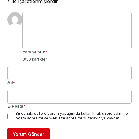
*
ile işaretlenmişlerdir
Yorumunuz
*
0
/30 karakter
Ad
*
E-Posta
*
Bir dahaki sefere yorum yaptığımda kullanılmak üzere adımı, e-
posta adresimi ve web site adresimi bu tarayıcıya kaydet.
Yorum Gönder