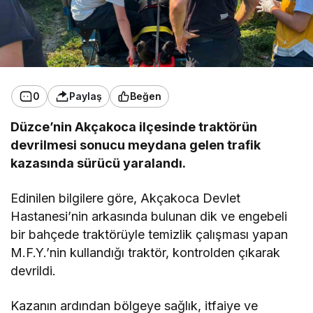
0
Paylaş
Beğen
Düzce’nin Akçakoca ilçesinde traktörün
devrilmesi sonucu meydana gelen trafik
kazasında sürücü yaralandı.
Edinilen bilgilere göre, Akçakoca Devlet
Hastanesi’nin arkasında bulunan dik ve engebeli
bir bahçede traktörüyle temizlik çalışması yapan
M.F.Y.’nin kullandığı traktör, kontrolden çıkarak
devrildi.
Kazanın ardından bölgeye sağlık, itfaiye ve