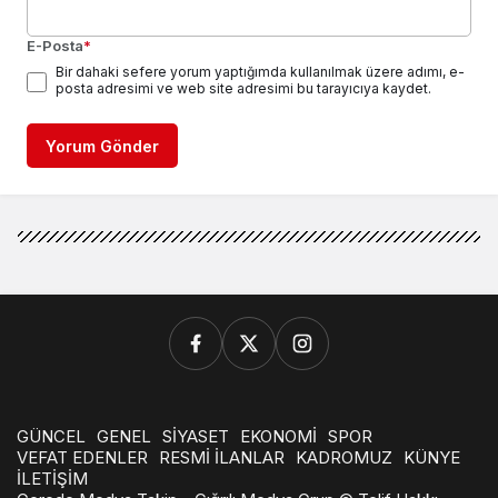
E-Posta
*
Bir dahaki sefere yorum yaptığımda kullanılmak üzere adımı, e-
posta adresimi ve web site adresimi bu tarayıcıya kaydet.
Yorum Gönder
GÜNCEL
GENEL
SİYASET
EKONOMİ
SPOR
VEFAT EDENLER
RESMİ İLANLAR
KADROMUZ
KÜNYE
İLETİŞİM