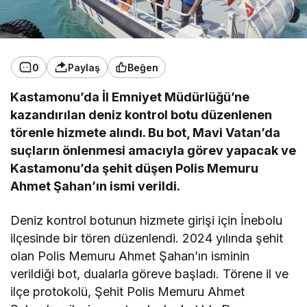
0
Paylaş
Beğen
Kastamonu’da İl Emniyet Müdürlüğü’ne
kazandırılan deniz kontrol botu düzenlenen
törenle hizmete alındı. Bu bot, Mavi Vatan’da
suçların önlenmesi amacıyla görev yapacak ve
Kastamonu’da şehit düşen Polis Memuru
Ahmet Şahan’ın ismi verildi.
Deniz kontrol botunun hizmete girişi için İnebolu
ilçesinde bir tören düzenlendi. 2024 yılında şehit
olan Polis Memuru Ahmet Şahan’ın isminin
verildiği bot, dualarla göreve başladı. Törene il ve
ilçe protokolü, Şehit Polis Memuru Ahmet