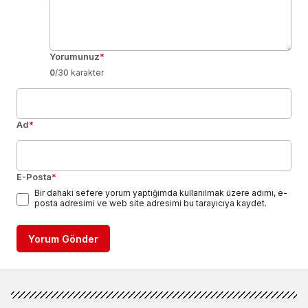
Yorumunuz
*
0
/30 karakter
Ad
*
E-Posta
*
Bir dahaki sefere yorum yaptığımda kullanılmak üzere adımı, e-
posta adresimi ve web site adresimi bu tarayıcıya kaydet.
Yorum Gönder