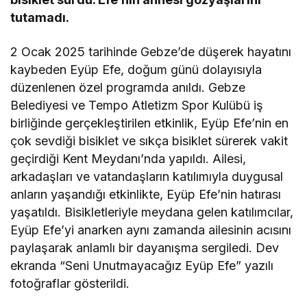
tutamadı.
2 Ocak 2025 tarihinde Gebze’de düşerek hayatını
kaybeden Eyüp Efe, doğum günü dolayısıyla
düzenlenen özel programda anıldı. Gebze
Belediyesi ve Tempo Atletizm Spor Kulübü iş
birliğinde gerçekleştirilen etkinlik, Eyüp Efe’nin en
çok sevdiği bisiklet ve sıkça bisiklet sürerek vakit
geçirdiği Kent Meydanı’nda yapıldı. Ailesi,
arkadaşları ve vatandaşların katılımıyla duygusal
anların yaşandığı etkinlikte, Eyüp Efe’nin hatırası
yaşatıldı. Bisikletleriyle meydana gelen katılımcılar,
Eyüp Efe’yi anarken aynı zamanda ailesinin acısını
paylaşarak anlamlı bir dayanışma sergiledi. Dev
ekranda “Seni Unutmayacağız Eyüp Efe” yazılı
fotoğraflar gösterildi.