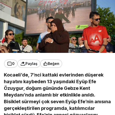
0
Paylaş
Beğen
Kocaeli’de, 7’nci kattaki evlerinden düşerek
hayatını kaybeden 13 yaşındaki Eyüp Efe
Özuygur, doğum gününde Gebze Kent
Meydanı’nda anlamlı bir etkinlikle anıldı.
Bisiklet sürmeyi çok seven Eyüp Efe’nin anısına
gerçekleştirilen programda, katılımcılar
bisiklet sürdü. Efe’nin annesi gözyaşlarını