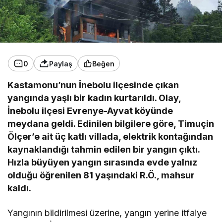
0
Paylaş
Beğen
Kastamonu’nun İnebolu ilçesinde çıkan
yangında yaşlı bir kadın kurtarıldı. Olay,
İnebolu ilçesi Evrenye-Ayvat köyünde
meydana geldi. Edinilen bilgilere göre, Timuçin
Ölçer’e ait üç katlı villada, elektrik kontağından
kaynaklandığı tahmin edilen bir yangın çıktı.
Hızla büyüyen yangın sırasında evde yalnız
olduğu öğrenilen 81 yaşındaki R.Ö., mahsur
kaldı.
Yangının bildirilmesi üzerine, yangın yerine itfaiye