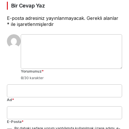
Bir Cevap Yaz
E-posta adresiniz yayınlanmayacak.
Gerekli alanlar
*
ile işaretlenmişlerdir
Yorumunuz
*
0
/30 karakter
Ad
*
E-Posta
*
Bir dahaki sefere yorum yaptığımda kullanılmak üzere adımı, e-