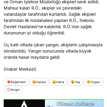
ve Orman İşletme Müdürlüğü ekipleri sevk edildi.
Mahsur kalan R.Ö., ekipler ve çevredeki
vatandaşlar tarafından kurtarıldı. Sağlık ekipleri
tarafından ilk müdahalesi yapılan R.Ö., İnebolu
Devlet Hastanesi’ne kaldırıldı. R.Ö.’nün sağlık
durumunun iyi olduğu öğrenildi.
Üç katlı villada çıkan yangın, ekiplerin çalışmasıyla
söndürüldü. Yangın sonucunda villada büyük
oranda hasar meydana geldi.
(Haber Merkezi)
Beğendim
Harika
Haha
Vay
Üzgün
Kızgın