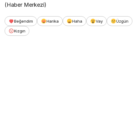
(Haber Merkezi)
Beğendim
Harika
Haha
Vay
Üzgün
Kızgın