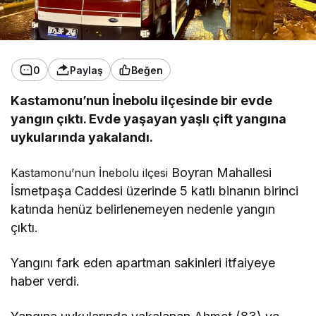
0
Paylaş
Beğen
Kastamonu’nun İnebolu ilçesinde bir evde
yangın çıktı. Evde yaşayan yaşlı çift yangına
uykularında yakalandı.
Boyran Mahallesi
Kastamonu’nun İnebolu ilçesi
İsmetpaşa Caddesi üzerinde 5 katlı binanın birinci
katında henüz belirlenemeyen nedenle yangın
çıktı.
Yangını fark eden apartman sakinleri itfaiyeye
haber verdi.