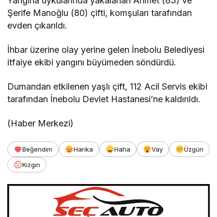
Yangına uykularında yakalanan Ahmet (83) ve
Şerife Manoğlu (80) çifti, komşuları tarafından
evden çıkarıldı.
İhbar üzerine olay yerine gelen İnebolu Belediyesi
itfaiye ekibi yangını büyümeden söndürdü.
Dumandan etkilenen yaşlı çift, 112 Acil Servis ekibi
tarafından İnebolu Devlet Hastanesi’ne kaldırıldı.
(Haber Merkezi)
Beğendim
Harika
Haha
Vay
Üzgün
Kızgın