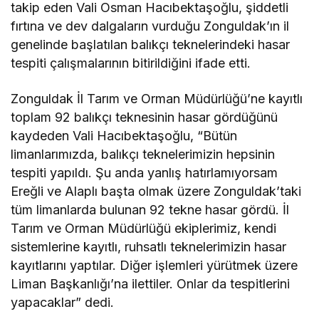
takip eden Vali Osman Hacıbektaşoğlu, şiddetli
fırtına ve dev dalgaların vurduğu Zonguldak’ın il
genelinde başlatılan balıkçı teknelerindeki hasar
tespiti çalışmalarının bitirildiğini ifade etti.
Zonguldak İl Tarım ve Orman Müdürlüğü’ne kayıtlı
toplam 92 balıkçı teknesinin hasar gördüğünü
kaydeden Vali Hacıbektaşoğlu, “Bütün
limanlarımızda, balıkçı teknelerimizin hepsinin
tespiti yapıldı. Şu anda yanlış hatırlamıyorsam
Ereğli ve Alaplı başta olmak üzere Zonguldak’taki
tüm limanlarda bulunan 92 tekne hasar gördü. İl
Tarım ve Orman Müdürlüğü ekiplerimiz, kendi
sistemlerine kayıtlı, ruhsatlı teknelerimizin hasar
kayıtlarını yaptılar. Diğer işlemleri yürütmek üzere
Liman Başkanlığı’na ilettiler. Onlar da tespitlerini
yapacaklar” dedi.