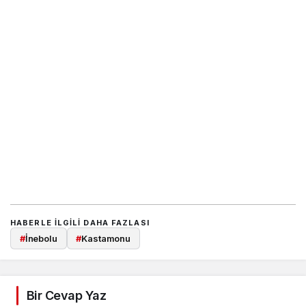
HABERLE ILGILI DAHA FAZLASI
#
İnebolu
#
Kastamonu
Bir Cevap Yaz