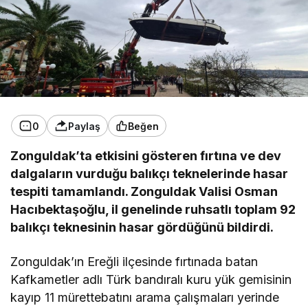
0
Paylaş
Beğen
Zonguldak’ta etkisini gösteren fırtına ve dev
dalgaların vurduğu balıkçı teknelerinde hasar
tespiti tamamlandı. Zonguldak Valisi Osman
Hacıbektaşoğlu, il genelinde ruhsatlı toplam 92
balıkçı teknesinin hasar gördüğünü bildirdi.
Zonguldak’ın Ereğli ilçesinde fırtınada batan
Kafkametler adlı Türk bandıralı kuru yük gemisinin
kayıp 11 mürettebatını arama çalışmaları yerinde