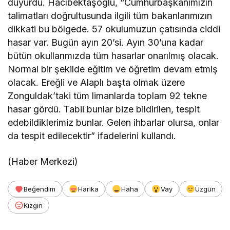
duyurdu. Hacıbektaşoğlu, “Cumhurbaşkanımızın
talimatları doğrultusunda ilgili tüm bakanlarımızın
dikkati bu bölgede. 57 okulumuzun çatısında ciddi
hasar var. Bugün ayın 20’si. Ayın 30’una kadar
bütün okullarımızda tüm hasarlar onarılmış olacak.
Normal bir şekilde eğitim ve öğretim devam etmiş
olacak. Ereğli ve Alaplı başta olmak üzere
Zonguldak’taki tüm limanlarda toplam 92 tekne
hasar gördü. Tabii bunlar bize bildirilen, tespit
edebildiklerimiz bunlar. Gelen ihbarlar olursa, onlar
da tespit edilecektir” ifadelerini kullandı.
(Haber Merkezi)
Beğendim
Harika
Haha
Vay
Üzgün
Kızgın