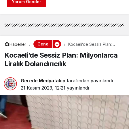
Yorum Gönder
Genel
Haberler
Kocaeli’de Sessiz Plan:
Milyonlarca Liralık
Kocaeli’de Sessiz Plan: Milyonlarca
Dolandırıcılık
Liralık Dolandırıcılık
Gerede Medyatakip
tarafından yayınlandı
21 Kasım 2023, 12:21
yayınlandı