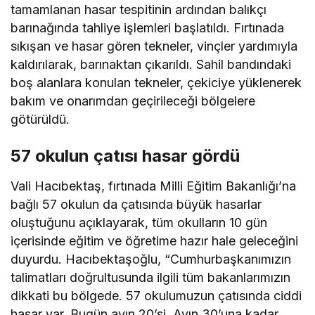
tamamlanan hasar tespitinin ardından balıkçı
barınağında tahliye işlemleri başlatıldı. Fırtınada
sıkışan ve hasar gören tekneler, vinçler yardımıyla
kaldırılarak, barınaktan çıkarıldı. Sahil bandındaki
boş alanlara konulan tekneler, çekiciye yüklenerek
bakım ve onarımdan geçirileceği bölgelere
götürüldü.
57 okulun çatısı hasar gördü
Vali Hacıbektaş, fırtınada Milli Eğitim Bakanlığı’na
bağlı 57 okulun da çatısında büyük hasarlar
oluştuğunu açıklayarak, tüm okulların 10 gün
içerisinde eğitim ve öğretime hazır hale geleceğini
duyurdu. Hacıbektaşoğlu, “Cumhurbaşkanımızın
talimatları doğrultusunda ilgili tüm bakanlarımızın
dikkati bu bölgede. 57 okulumuzun çatısında ciddi
hasar var. Bugün ayın 20’si. Ayın 30’una kadar