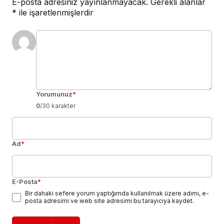
E-posta adresiniz yayınlanmayacak.
Gerekli alanlar
*
ile işaretlenmişlerdir
Yorumunuz
*
0
/30 karakter
Ad
*
E-Posta
*
Bir dahaki sefere yorum yaptığımda kullanılmak üzere adımı, e-
posta adresimi ve web site adresimi bu tarayıcıya kaydet.