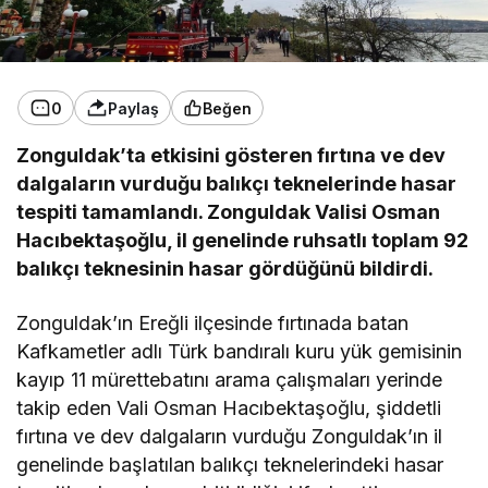
0
Paylaş
Beğen
Zonguldak’ta etkisini gösteren fırtına ve dev
dalgaların vurduğu balıkçı teknelerinde hasar
tespiti tamamlandı. Zonguldak Valisi Osman
Hacıbektaşoğlu, il genelinde ruhsatlı toplam 92
balıkçı teknesinin hasar gördüğünü bildirdi.
Zonguldak’ın Ereğli ilçesinde fırtınada batan
Kafkametler adlı Türk bandıralı kuru yük gemisinin
kayıp 11 mürettebatını arama çalışmaları yerinde
takip eden Vali Osman Hacıbektaşoğlu, şiddetli
fırtına ve dev dalgaların vurduğu Zonguldak’ın il
genelinde başlatılan balıkçı teknelerindeki hasar