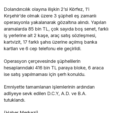
Dolandırıcılık olayına ilişkin 2’si Körfez, 1’i
Kırşehir’de olmak üzere 3 şüpheli eş zamanlı
operasyonla yakalanarak gözaltına alındı. Yapılan
aramalarda 85 bin TL, çok sayıda boş senet, farklı
iş yerlerine ait 2 kaşe, araç satış sözleşmesi,
kartvizit, 17 farklı şahıs üzerine açılmış banka
kartları ve 6 cep telefonu ele geçirildi.
Operasyon çerçevesinde şüphelilerin
hesaplarındaki 416 bin TL paraya bloke, 6 araca
ise satış yapılmaması için şerh konuldu.
Emniyette tamamlanan işlemlerinin ardından
adliyeye sevk edilen D.C.Y, A.D. ve B.A.
tutuklandı.
(Haber Merkezi)