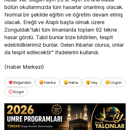
bütün okullarımızda tüm hasarlar onarılmış olacak.
Normal bir şekilde eğitim ve öğretim devam etmiş
olacak. Ereğli ve Alaplı başta olmak üzere
Zonguldak’taki tüm limanlarda toplam 92 tekne
hasar gördü. Tabii bunlar bize bildirilen, tespit
edebildiklerimiz bunlar. Gelen ihbarlar olursa, onlar
da tespit edilecektir” ifadelerini kullandı.
(Haber Merkezi)
Beğendim
Harika
Haha
Vay
Üzgün
Kızgın