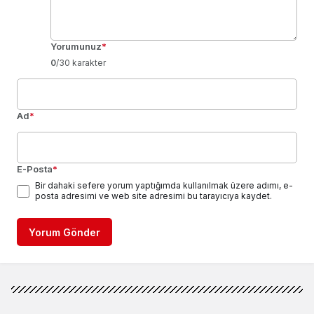
Yorumunuz
*
0
/30 karakter
Ad
*
E-Posta
*
Bir dahaki sefere yorum yaptığımda kullanılmak üzere adımı, e-
posta adresimi ve web site adresimi bu tarayıcıya kaydet.
Yorum Gönder