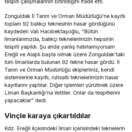
tespiti çalışmalarının bitirildiğini ifade etti.
Zonguldak İl Tarım ve Orman Müdürlüğü’ne kayıtlı
toplam 92 balıkçı teknesinin hasar gördüğünü
kaydeden Vali Hacıbektaşoğlu, “Bütün
limanlarımızda, balıkçı teknelerimizin hepsinin
tespiti yapıldı. Şu anda yanlış hatırlamıyorsam
Ereğli ve Alaplı başta olmak üzere Zonguldak’taki
tüm limanlarda bulunan 92 tekne hasar gördü. İl
Tarım ve Orman Müdürlüğü ekiplerimiz, kendi
sistemlerine kayıtlı, ruhsatlı teknelerimizin hasar
kayıtlarını yaptılar. Diğer işlemleri yürütmek üzere
Liman Başkanlığı’na ilettiler. Onlar da tespitlerini
yapacaklar” dedi.
Vinçle karaya çıkartıldılar
Kdz. Ereğli ilçesindeki liman içerisindeki teknelerin