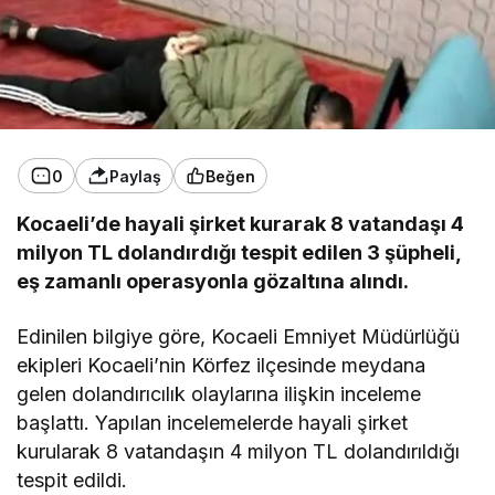
0
Paylaş
Beğen
Kocaeli’de hayali şirket kurarak 8 vatandaşı 4
milyon TL dolandırdığı tespit edilen 3 şüpheli,
eş zamanlı operasyonla gözaltına alındı.
Edinilen bilgiye göre, Kocaeli Emniyet Müdürlüğü
ekipleri Kocaeli’nin Körfez ilçesinde meydana
gelen dolandırıcılık olaylarına ilişkin inceleme
başlattı. Yapılan incelemelerde hayali şirket
kurularak 8 vatandaşın 4 milyon TL dolandırıldığı
tespit edildi.