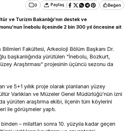
Paylaş
0
Beğen
ltür ve Turizm Bakanlığı’nın destek ve
onu’nun İnebolu ilçesinde 2 bin 300 yıl öncesine ait
Bilimleri Fakültesi, Arkeoloji Bölüm Başkanı Dr.
lu başkanlığında yürütülen “İnebolu, Bozkurt,
üzey Araştırması” projesinin üçüncü sezonu da
 ve 5+1 yıllık proje olarak planlanan yüzey
Kültür Varlıkları ve Müzeler Genel Müdürlüğü’nün izni
da yürüten araştırma ekibi, ilçenin tüm köylerini
ri ile görüşmeler yaptı.
 binden – milattan sonra 10. yüzyıla kadar geçen