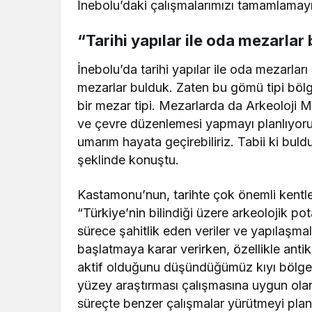
İnebolu’daki çalışmalarımızı tamamlamayı
“Tarihi yapılar ile oda mezarlar
İnebolu’da tarihi yapılar ile oda mezarları
mezarlar bulduk. Zaten bu gömü tipi böl
bir mezar tipi. Mezarlarda da Arkeoloji Mü
ve çevre düzenlemesi yapmayı planlıyoru
umarım hayata geçirebiliriz. Tabii ki buld
şeklinde konuştu.
Kastamonu’nun, tarihte çok önemli kentle
“Türkiye’nin bilindiği üzere arkeolojik po
sürece şahitlik eden veriler ve yapılaşma
başlatmaya karar verirken, özellikle anti
aktif olduğunu düşündüğümüz kıyı bölgesi
yüzey araştırması çalışmasına uygun olan i
süreçte benzer çalışmalar yürütmeyi pla