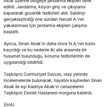
İhbar üzerine bölgeye jandarma ekipleri sevk
edildi. Jandarma, köyün giriş ve çıkışlarını
kapatarak güvenlik tedbirleri aldı. Saldırıyı
gerçekleştirdiği öne sürülen Necati A.’nın
yakalanması için jandarma ekipleri çalışma
başlattı.
Ayrıca, Sinan Abak’ın daha önce N.A.’nın kızını
kaçırdığı ve bu nedenle iki aile arasında bir
husumet bulunduğu, koruma tedbirlerinin de
uygulandığı bildirildi.
Taşköprü Cumhuriyet Savcısı, olay yerinde
incelemelerde bulunarak, hayatını kaybeden Sinan
Abak ile eşi Kadriye Abak’ın cenazelerini
Taşköprü Devlet Hastanesi morguna kaldırdı.
(İHA)