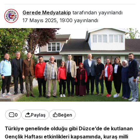
Gerede Medyatakip
tarafından yayınlandı
17 Mayıs 2025, 19:00
yayınlandı
0
Paylaş
Beğen
Türkiye genelinde olduğu gibi Düzce’de de kutlanan
Gençlik Haftası etkinlikleri kapsamında, kuraş milli