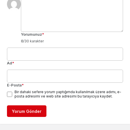
Yorumunuz
*
0
/30 karakter
Ad
*
E-Posta
*
Bir dahaki sefere yorum yaptığımda kullanılmak üzere adımı, e-
posta adresimi ve web site adresimi bu tarayıcıya kaydet.
Yorum Gönder