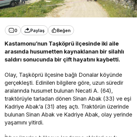
0
Paylaş
Beğen
Kastamonu’nun Taşköprü ilçesinde iki aile
arasında husumetten kaynaklanan bir silahlı
saldırı sonucunda bir çift hayatını kaybetti.
Olay, Taşköprü ilçesine bağlı Donalar köyünde
gerçekleşti. Edinilen bilgilere göre, uzun süredir
aralarında husumet bulunan Necati A. (64),
traktörüyle tarladan dönen Sinan Abak (33) ve eşi
Kadriye Abak’a (31) ateş açtı. Traktörün üzerinde
bulunan Sinan Abak ve Kadriye Abak, olay yerinde
yaşamını yitirdi.