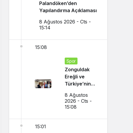
Palandöken’den
Yapılandırma Açıklaması
8 Ağustos 2026 - Cts -
15:14
15:08
Spor
Zonguldak
Ereğli ve
Türkiye’nin
Gururu Oldu
8 Ağustos
2026 - Cts -
15:08
15:01