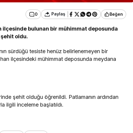
Paylaş
0
Beğen
han ilçesinde bulunan bir mühimmat deposunda
şehit oldu.
ının sürdüğü tesiste henüz belirlenemeyen bir
şihan ilçesindeki mühimmat deposunda meydana
inde şehit olduğu öğrenildi. Patlamanın ardından
 ilgili inceleme başlatıldı.