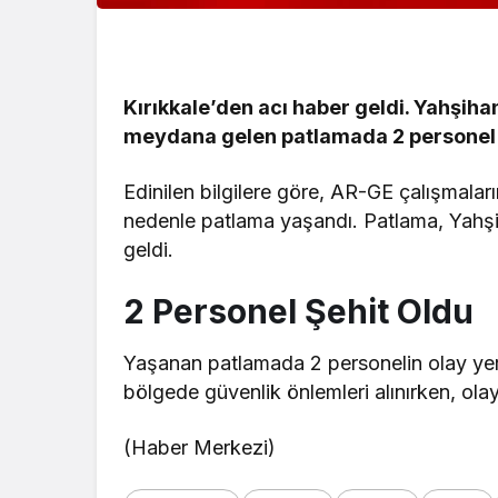
Kırıkkale’den acı haber geldi. Yahşi
meydana gelen patlamada 2 personel 
Edinilen bilgilere göre, AR-GE çalışmalar
nedenle patlama yaşandı. Patlama, Yah
geldi.
2 Personel Şehit Oldu
Yaşanan patlamada 2 personelin olay yer
bölgede güvenlik önlemleri alınırken, olayla
(Haber Merkezi)