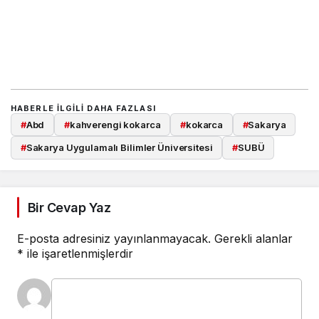
HABERLE ILGILI DAHA FAZLASI
#
Abd
#
kahverengi kokarca
#
kokarca
#
Sakarya
#
Sakarya Uygulamalı Bilimler Üniversitesi
#
SUBÜ
Bir Cevap Yaz
E-posta adresiniz yayınlanmayacak.
Gerekli alanlar
*
ile işaretlenmişlerdir