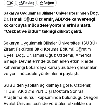
0
Paylaş
Beğen
Doç.
Sakarya Uygulamalı Bilimler Üniversitesi’nden
Dr. İsmail Oğuz Özdemir, ABD’de kahverengi
kokarcayla mücadele yöntemlerini anlattı.
“Cezbet ve öldür” tekniği dikkat çekti.
Sakarya Uygulamalı Bilimler Üniversitesi (SUBÜ)
Ziraat Fakültesi Bitki Koruma Bölümü Öğretim
Üyesi Doç. Dr. İsmail Oğuz Özdemir, Amerika
Birleşik Devletleri’nde düzenlenen etkinliklerde
kahverengi kokarcaya karşı yürütülen çalışmaları
ve yeni mücadele yöntemlerini paylaştı.
SUBÜ’den yapılan açıklamaya göre, Özdemir,
“TÜBİTAK 2219 Yurt Dışı Doktora Sonrası
Araştırma Bursu” kapsamında bulunduğu Oregon
Eyalet Üniversitesi’nde yürütülen etkinliklerde