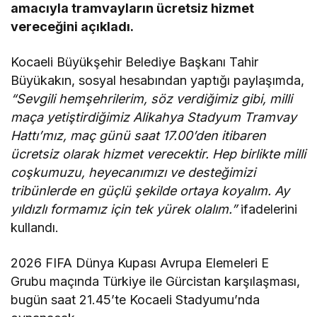
amacıyla tramvayların ücretsiz hizmet
vereceğini açıkladı.
Kocaeli Büyükşehir Belediye Başkanı Tahir
Büyükakın, sosyal hesabından yaptığı paylaşımda,
“Sevgili hemşehrilerim, söz verdiğimiz gibi, milli
maça yetiştirdiğimiz Alikahya Stadyum Tramvay
Hattı’mız, maç günü saat 17.00’den itibaren
ücretsiz olarak hizmet verecektir. Hep birlikte milli
coşkumuzu, heyecanımızı ve desteğimizi
tribünlerde en güçlü şekilde ortaya koyalım. Ay
yıldızlı formamız için tek yürek olalım.”
ifadelerini
kullandı.
2026 FIFA Dünya Kupası Avrupa Elemeleri E
Grubu maçında Türkiye ile Gürcistan karşılaşması,
bugün saat 21.45’te Kocaeli Stadyumu’nda