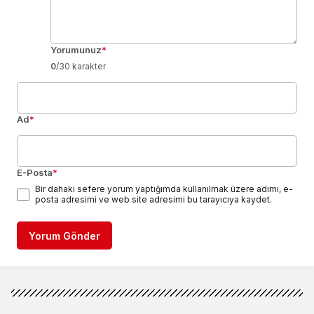
Yorumunuz
*
0
/30 karakter
Ad
*
E-Posta
*
Bir dahaki sefere yorum yaptığımda kullanılmak üzere adımı, e-
posta adresimi ve web site adresimi bu tarayıcıya kaydet.
Yorum Gönder