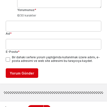
Yorumunuz
*
0
/30 karakter
Ad
*
E-Posta
*
Bir dahaki sefere yorum yaptığımda kullanılmak üzere adımı, e-
posta adresimi ve web site adresimi bu tarayıcıya kaydet.
Yorum Gönder