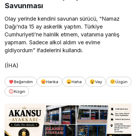
Savunması
Olay yerinde kendini savunan sürücü, “Namaz
Dağı’nda 15 ay askerlik yaptım. Türkiye
Cumhuriyeti’ne hainlik etmem, vatanıma yanlış
yapmam. Sadece alkol aldım ve evime
gidiyordum” ifadelerini kullandı.
(İHA)
Beğendim
Harika
Haha
Vay
Üzgün
Kızgın