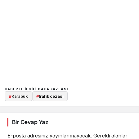
HABERLE ILGILI DAHA FAZLASI
#
Karabük
#
trafik cezası
Bir Cevap Yaz
E-posta adresiniz yayınlanmayacak.
Gerekli alanlar