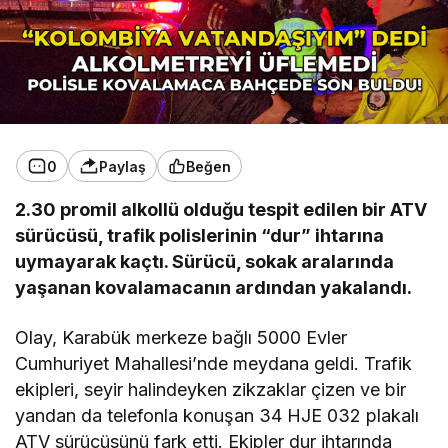
0
Paylaş
Beğen
2.30 promil alkollü olduğu tespit edilen bir ATV
sürücüsü, trafik polislerinin “dur” ihtarına
uymayarak kaçtı. Sürücü, sokak aralarında
yaşanan kovalamacanın ardından yakalandı.
Olay, Karabük merkeze bağlı 5000 Evler
Cumhuriyet Mahallesi’nde meydana geldi. Trafik
ekipleri, seyir halindeyken zikzaklar çizen ve bir
yandan da telefonla konuşan 34 HJE 032 plakalı
ATV sürücüsünü fark etti. Ekipler dur ihtarında