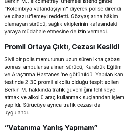
Berkin M., alkolmetreyi üflemesi istendiğinde
“Kolombiya vatandaşıyım” diyerek polise direndi
ve cihazı üflemeyi reddetti. Gözyaşlarına hâkim
olamayan sürücü, sağlık ekiplerinin kafasındaki
yaraya müdahale etmesine de izin vermedi.
Promil Ortaya Çıktı, Cezası Kesildi
Sivil bir polis memurunun uzun süren ikna çabası
sonrası ambulansa alınan sürücü, Karabük Eğitim
ve Araştırma Hastanesi’ne götürüldü. Yapılan kan
testinde 2.30 promil alkollü olduğu tespit edilen
Berkin M. hakkında trafik güvenliğini tehlikeye
atmak ve alkollü araç kullanmak suçlarından işlem
yapıldı. Sürücüye ayrıca trafik cezası da
uygulandı.
“Vatanıma Yanlış Yapmam”