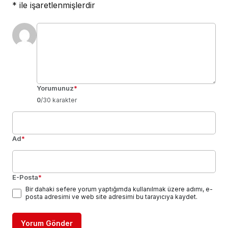
*
ile işaretlenmişlerdir
Yorumunuz
*
0
/30 karakter
Ad
*
E-Posta
*
Bir dahaki sefere yorum yaptığımda kullanılmak üzere adımı, e-
posta adresimi ve web site adresimi bu tarayıcıya kaydet.
Yorum Gönder