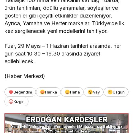
Yaklaşık 100 firma ve markanın katıldığı fuarda,
ürün tanıtımları, ödüllü yarışmalar, söyleşiler ve
gösteriler gibi çeşitli etkinlikler düzenleniyor.
Ayrıca, Yamaha ve Herter markaları Türkiye’de ilk
kez sergilenecek yeni modellerini tanıtıyor.
Fuar, 29 Mayıs – 1 Haziran tarihleri arasında, her
gün saat 10.30 – 19.30 arasında ziyaret
edilebilecek.
(Haber Merkezi)
Beğendim
Harika
Haha
Vay
Üzgün
Kızgın