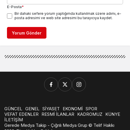
E-Posta
*
Bir dahaki sefere yorum yaptığımda kullanılmak üzere adımı, e-
posta adresimi ve web site adresimi bu tarayıcıya kaydet.
Yorum Gönder
GÜNCEL
GENEL
SİYASET
EKONOMİ
SPOR
VEFAT EDENLER
RESMİ İLANLAR
KADROMUZ
KÜNYE
İLETİŞİM
Gerede Medya Takip - Çığrılı Medya Grup © Telif Hakkı