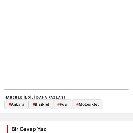
HABERLE ILGILI DAHA FAZLASI
#
Ankara
#
Bisiklet
#
Fuar
#
Motosiklet
Bir Cevap Yaz