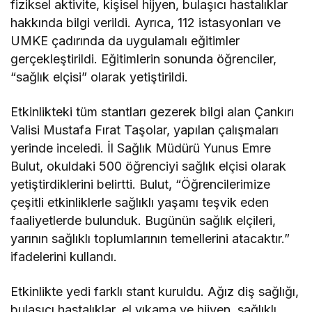
fiziksel aktivite, kişisel hijyen, bulaşıcı hastalıklar
hakkında bilgi verildi. Ayrıca, 112 istasyonları ve
UMKE çadırında da uygulamalı eğitimler
gerçekleştirildi. Eğitimlerin sonunda öğrenciler,
“sağlık elçisi” olarak yetiştirildi.
Etkinlikteki tüm stantları gezerek bilgi alan Çankırı
Valisi Mustafa Fırat Taşolar, yapılan çalışmaları
yerinde inceledi. İl Sağlık Müdürü Yunus Emre
Bulut, okuldaki 500 öğrenciyi sağlık elçisi olarak
yetiştirdiklerini belirtti. Bulut, “Öğrencilerimize
çeşitli etkinliklerle sağlıklı yaşamı teşvik eden
faaliyetlerde bulunduk. Bugünün sağlık elçileri,
yarının sağlıklı toplumlarının temellerini atacaktır.”
ifadelerini kullandı.
Etkinlikte yedi farklı stant kuruldu. Ağız diş sağlığı,
bulaşıcı hastalıklar, el yıkama ve hijyen, sağlıklı