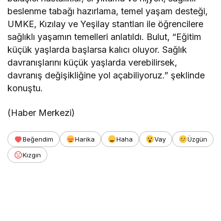
beslenme tabağı hazırlama, temel yaşam desteği,
UMKE, Kızılay ve Yeşilay stantları ile öğrencilere
sağlıklı yaşamın temelleri anlatıldı. Bulut, “Eğitim
küçük yaşlarda başlarsa kalıcı oluyor. Sağlık
davranışlarını küçük yaşlarda verebilirsek,
davranış değişikliğine yol açabiliyoruz.” şeklinde
konuştu.
(Haber Merkezi)
Beğendim
Harika
Haha
Vay
Üzgün
Kızgın