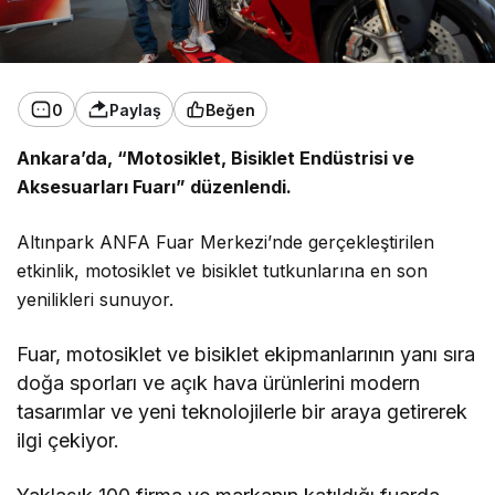
0
Paylaş
Beğen
Ankara’da, “Motosiklet, Bisiklet Endüstrisi ve
Aksesuarları Fuarı” düzenlendi.
Altınpark ANFA Fuar Merkezi’nde gerçekleştirilen
etkinlik, motosiklet ve bisiklet tutkunlarına en son
yenilikleri sunuyor.
Fuar, motosiklet ve bisiklet ekipmanlarının yanı sıra
doğa sporları ve açık hava ürünlerini modern
tasarımlar ve yeni teknolojilerle bir araya getirerek
ilgi çekiyor.