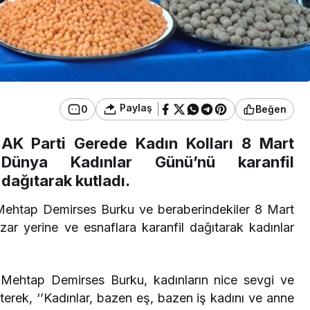
Paylaş
0
Beğen
AK Parti Gerede Kadın Kolları 8 Mart
Dünya Kadınlar Günü’nü karanfil
dağıtarak kutladı.
Mehtap Demirses Burku ve beraberindekiler 8 Mart
r yerine ve esnaflara karanfil dağıtarak kadınlar
 Mehtap Demirses Burku, kadınların nice sevgi ve
terek, ‘’Kadınlar, bazen eş, bazen iş kadını ve anne