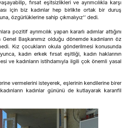
ayabilip, fırsat eşitsizlikleri ve ayrımcılıkla karşı
ması için biz kadınlar hep birlikte ortak bir duruş
kuna, özgürlüklerine sahip çıkmalıyız’’ dedi.
ara pozitif ayrımcılık yapan kararlı adımlar attığını
ın Genel Başkanımız olduğu dönemde kadınların öz
edi. Kız çocukların okula gönderilmesi konusunda
yunca, kadın erkek fırsat eşitliği, kadın haklarının
i ve kadınların istihdamıyla ilgili çok önemli yasal
rine vermelerini isteyerek, eşlerinin kendilerine birer
kadınların kadınlar gününü de kutlayarak karanfil