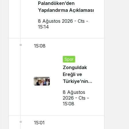
Palandöken’den
Yapılandırma Açıklaması
8 Ağustos 2026 - Cts -
15:14
15:08
Spor
Zonguldak
Ereğli ve
Türkiye’nin
Gururu Oldu
8 Ağustos
2026 - Cts -
15:08
15:01