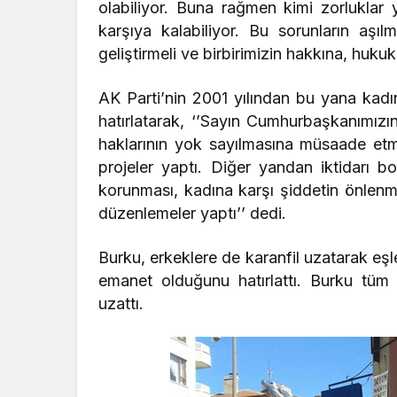
olabiliyor. Buna rağmen kimi zorluklar yaş
karşıya kalabiliyor. Bu sorunların aşıl
geliştirmeli ve birbirimizin hakkına, huku
AK Parti’nin 2001 yılından bu yana kadınl
hatırlatarak, ‘’Sayın Cumhurbaşkanımız
haklarının yok sayılmasına müsaade etm
projeler yaptı. Diğer yandan iktidarı bo
korunması, kadına karşı şiddetin önlenmes
düzenlemeler yaptı’’ dedi.
Burku, erkeklere de karanfil uzatarak eşle
emanet olduğunu hatırlattı. Burku tüm 
uzattı.