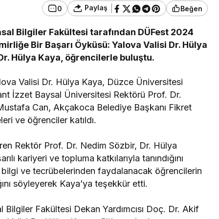
Paylaş
0
Beğen
al Bilgiler Fakültesi tarafından DÜFest 2024
rliğe Bir Başarı Öyküsü: Yalova Valisi Dr. Hülya
Dr. Hülya Kaya, öğrencilerle buluştu.
ova Valisi Dr. Hülya Kaya, Düzce Üniversitesi
nt İzzet Baysal Üniversitesi Rektörü Prof. Dr.
Mustafa Can, Akçakoca Belediye Başkanı Fikret
eri ve öğrenciler katıldı.
ren Rektör Prof. Dr. Nedim Sözbir, Dr. Hülya
lı kariyeri ve topluma katkılarıyla tanındığını
i bilgi ve tecrübelerinden faydalanacak öğrencilerin
ını söyleyerek Kaya’ya teşekkür etti.
Bilgiler Fakültesi Dekan Yardımcısı Doç. Dr. Akif