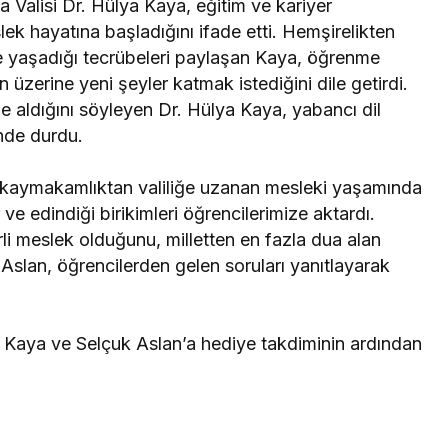
 Valisi Dr. Hülya Kaya, eğitim ve kariyer
ek hayatına başladığını ifade etti. Hemşirelikten
e yaşadığı tecrübeleri paylaşan Kaya, öğrenme
in üzerine yeni şeyler katmak istediğini dile getirdi.
de aldığını söyleyen Dr. Hülya Kaya, yabancı dil
nde durdu.
, kaymakamlıktan valiliğe uzanan mesleki yaşamında
ve edindiği birikimleri öğrencilerimize aktardı.
erli meslek olduğunu, milletten en fazla dua alan
 Aslan, öğrencilerden gelen soruları yanıtlayarak
 Kaya ve Selçuk Aslan’a hediye takdiminin ardından