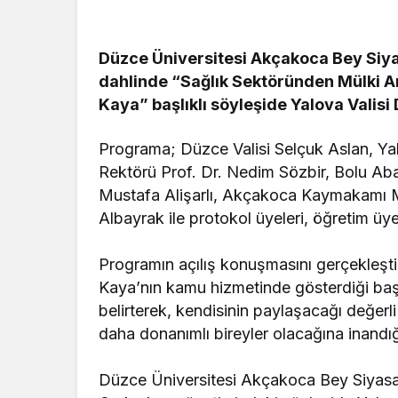
Düzce Üniversitesi Akçakoca Bey Siyas
dahlinde “Sağlık Sektöründen Mülki Ami
Kaya” başlıklı söyleşide Yalova Valisi 
Programa; Düzce Valisi Selçuk Aslan, Yal
Rektörü Prof. Dr. Nedim Sözbir, Bolu Aba
Mustafa Alişarlı, Akçakoca Kaymakamı 
Albayrak ile protokol üyeleri, öğretim üyel
Programın açılış konuşmasını gerçekleşti
Kaya’nın kamu hizmetinde gösterdiği başarı
belirterek, kendisinin paylaşacağı değerl
daha donanımlı bireyler olacağına inandığ
Düzce Üniversitesi Akçakoca Bey Siyasal 