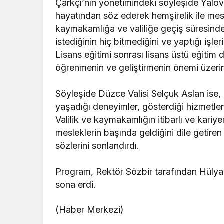
Çarkçı’nın yönetimindeki söyleşide Yalova
hayatından söz ederek hemşirelik ile mesl
kaymakamlığa ve valiliğe geçiş süresind
istediğinin hiç bitmediğini ve yaptığı işler
Lisans eğitimi sonrası lisans üstü eğitim 
öğrenmenin ve geliştirmenin önemi üzeri
Söyleşide Düzce Valisi Selçuk Aslan ise
yaşadığı deneyimler, gösterdiği hizmetler 
Valilik ve kaymakamlığın itibarlı ve kariy
mesleklerin başında geldiğini dile getiren
sözlerini sonlandırdı.
Program, Rektör Sözbir tarafından Hülya
sona erdi.
(Haber Merkezi)