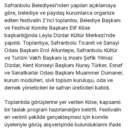
Safranbolu Belediyesi’nden yapılan açıklamaya
göre, belediye ve paydaş kurumlarca organize
edilen festivalin 2’nci toplantısı, Belediye Başkanı
ve Festival Komite Başkanı Elif Köse
başkanlığında Leyla Dizdar Kültür Merkezi’nde
yapıldı. Toplantıya, Safranbolu Ticaret ve Sanayi
Odası Başkanı Erol Altuntepe, Safranbolu Kültür
ve Turizm Vakfı Başkanı iş insanı Şefik Yılmaz
Dizdar, Kent Konseyi Başkanı Nuray Türker, Esnaf
ve Sanatkarlar Odası Başkanı Muammer Dumaner,
kurum müdürleri, sivil toplum kuruluşu, oda ve
dernek yöneticileri ile safran üreticileri katıldı.
Toplantıda görüşlerine yer verilen Köse, kapsamlı
bir taslak program hazırlandığını belirtti. Festivalin
en verimli şekilde gerçekleşmesi için komite
üyeleriyle görüş alışverişinde bulunduklarını ifade