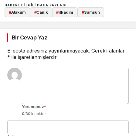
HABERLE ILGILI DAHA FAZLASI
#
Atakum
#
Canik
#
ilkadım
#
Samsun
Bir Cevap Yaz
E-posta adresiniz yayınlanmayacak.
Gerekli alanlar
*
ile işaretlenmişlerdir
Yorumunuz
*
0
/30 karakter