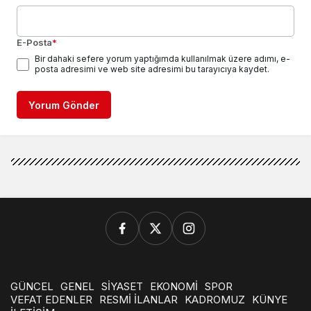
E-Posta
*
Bir dahaki sefere yorum yaptığımda kullanılmak üzere adımı, e-
posta adresimi ve web site adresimi bu tarayıcıya kaydet.
Yorum Gönder
GÜNCEL
GENEL
SİYASET
EKONOMİ
SPOR
VEFAT EDENLER
RESMİ İLANLAR
KADROMUZ
KÜNYE