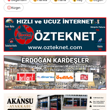
Kızgın