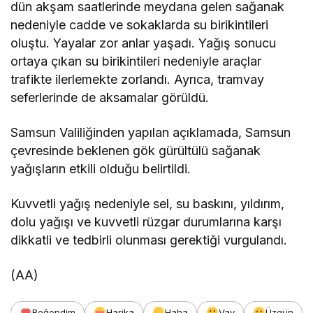
dün akşam saatlerinde meydana gelen sağanak
nedeniyle cadde ve sokaklarda su birikintileri
oluştu. Yayalar zor anlar yaşadı. Yağış sonucu
ortaya çıkan su birikintileri nedeniyle araçlar
trafikte ilerlemekte zorlandı. Ayrıca, tramvay
seferlerinde de aksamalar görüldü.
Samsun Valiliğinden yapılan açıklamada, Samsun
çevresinde beklenen gök gürültülü sağanak
yağışların etkili olduğu belirtildi.
Kuvvetli yağış nedeniyle sel, su baskını, yıldırım,
dolu yağışı ve kuvvetli rüzgar durumlarına karşı
dikkatli ve tedbirli olunması gerektiği vurgulandı.
(AA)
Beğendim
Harika
Haha
Vay
Üzgün