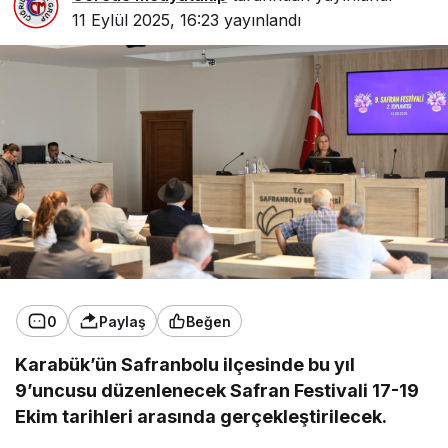
11 Eylül 2025, 16:23
yayınlandı
0
Paylaş
Beğen
Karabük’ün Safranbolu ilçesinde bu yıl
9’uncusu düzenlenecek Safran Festivali 17-19
Ekim tarihleri arasında gerçekleştirilecek.