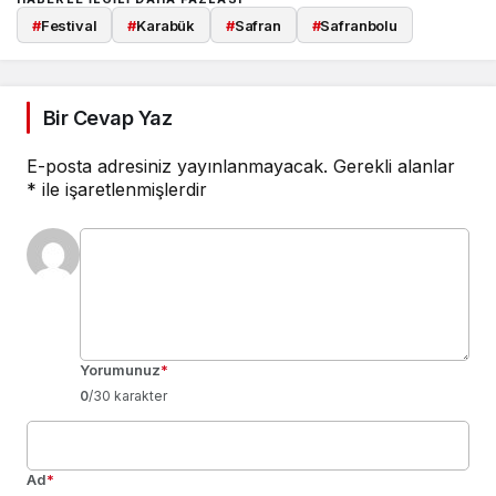
#
Festival
#
Karabük
#
Safran
#
Safranbolu
Bir Cevap Yaz
E-posta adresiniz yayınlanmayacak.
Gerekli alanlar
*
ile işaretlenmişlerdir
Yorumunuz
*
0
/30 karakter
Ad
*