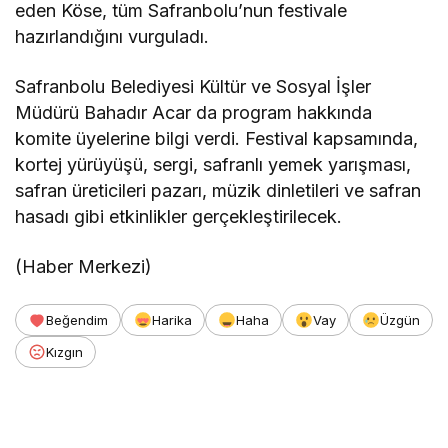
eden Köse, tüm Safranbolu’nun festivale
hazırlandığını vurguladı.
Safranbolu Belediyesi Kültür ve Sosyal İşler
Müdürü Bahadır Acar da program hakkında
komite üyelerine bilgi verdi. Festival kapsamında,
kortej yürüyüşü, sergi, safranlı yemek yarışması,
safran üreticileri pazarı, müzik dinletileri ve safran
hasadı gibi etkinlikler gerçekleştirilecek.
(Haber Merkezi)
Beğendim
Harika
Haha
Vay
Üzgün
Kızgın