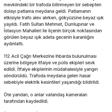
mevkiindeki bir trafoda bilinmeyen bir sebepten
dolayı patlama meydana geldi. Patlamanın
etkisiyle trafo alev alırken, gökyüzüne beyaz ışık
yayıldı. Fatih Sultan Mehmet, Dumlupınar ve
İstasyon Mahalleri ile ilçenin birçok noktasından
görülen beyaz ışık adeta gecenin karanlığını
aydınlattı.
112 Acil Çağrı Merkezine ihbarda bulunulması
üzerine bölgeye itfaiye ve polis ekipleri sevk
edildi. İtfaiye ekiplerinin müdahalesiyle yangın
söndürüldü. Trafoda meydana gelen hasar
sebebiyle elektrik kesintileri yaşandığı bildirildi.
Öte yandan, o anlar vatandaş kameraları
tarafından kaydedildi.