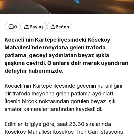
0
Paylaş
Beğen
Kocaeli’nin Kartepe ilçesindeki Köseköy
Mahallesi’nde meydana gelen trafoda
patlama, geceyi aydınlatan beyaz ışıkla
şaşkına çevirdi. O anlara dair merak uyandıran
detaylar haberimizde.
Kocaeli’nin Kartepe ilçesinde gecenin karanlığını
bir trafoda meydana gelen patlama aydınlattı.
İlçenin birçok noktasından görülen beyaz ışık
amatör kameralar tarafından kaydedildi.
Edinilen bilgiye göre, saat 23.30 sıralarında
Köseköy Mahallesi Köseköy Tren Garı İstasyonu