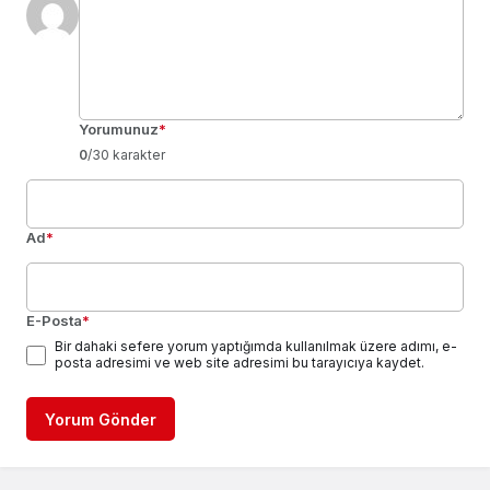
Yorumunuz
*
0
/30 karakter
Ad
*
E-Posta
*
Bir dahaki sefere yorum yaptığımda kullanılmak üzere adımı, e-
posta adresimi ve web site adresimi bu tarayıcıya kaydet.
Yorum Gönder