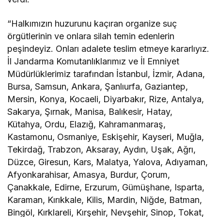
“Halkımızın huzurunu kaçıran organize suç
örgütlerinin ve onlara silah temin edenlerin
peşindeyiz. Onları adalete teslim etmeye kararlıyız.
İl Jandarma Komutanlıklarımız ve İl Emniyet
Müdürlüklerimiz tarafından İstanbul, İzmir, Adana,
Bursa, Samsun, Ankara, Şanlıurfa, Gaziantep,
Mersin, Konya, Kocaeli, Diyarbakır, Rize, Antalya,
Sakarya, Şırnak, Manisa, Balıkesir, Hatay,
Kütahya, Ordu, Elazığ, Kahramanmaraş,
Kastamonu, Osmaniye, Eskişehir, Kayseri, Muğla,
Tekirdağ, Trabzon, Aksaray, Aydın, Uşak, Ağrı,
Düzce, Giresun, Kars, Malatya, Yalova, Adıyaman,
Afyonkarahisar, Amasya, Burdur, Çorum,
Çanakkale, Edirne, Erzurum, Gümüşhane, Isparta,
Karaman, Kırıkkale, Kilis, Mardin, Niğde, Batman,
Bingöl, Kırklareli, Kırşehir, Nevşehir, Sinop, Tokat,