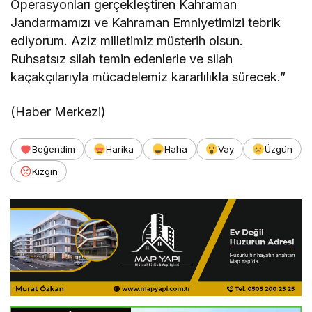
Operasyonları gerçekleştiren Kahraman
Jandarmamızı ve Kahraman Emniyetimizi tebrik
ediyorum. Aziz milletimiz müsterih olsun.
Ruhsatsız silah temin edenlerle ve silah
kaçakçılarıyla mücadelemiz kararlılıkla sürecek.”
(Haber Merkezi)
Beğendim
Harika
Haha
Vay
Üzgün
Kızgın