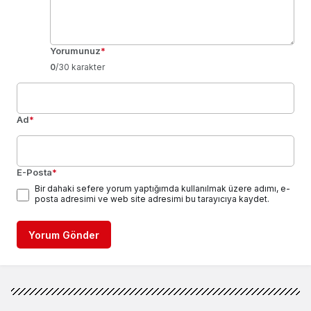
Yorumunuz
*
0
/30 karakter
Ad
*
E-Posta
*
Bir dahaki sefere yorum yaptığımda kullanılmak üzere adımı, e-
posta adresimi ve web site adresimi bu tarayıcıya kaydet.
Yorum Gönder