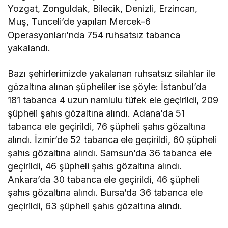
Yozgat, Zonguldak, Bilecik, Denizli, Erzincan,
Muş, Tunceli’de yapılan Mercek-6
Operasyonları’nda 754 ruhsatsız tabanca
yakalandı.
Bazı şehirlerimizde yakalanan ruhsatsız silahlar ile
gözaltına alınan şüpheliler ise şöyle: İstanbul’da
181 tabanca 4 uzun namlulu tüfek ele geçirildi, 209
şüpheli şahıs gözaltına alındı. Adana’da 51
tabanca ele geçirildi, 76 şüpheli şahıs gözaltına
alındı. İzmir’de 52 tabanca ele geçirildi, 60 şüpheli
şahıs gözaltına alındı. Samsun’da 36 tabanca ele
geçirildi, 46 şüpheli şahıs gözaltına alındı.
Ankara’da 30 tabanca ele geçirildi, 46 şüpheli
şahıs gözaltına alındı. Bursa’da 36 tabanca ele
geçirildi, 63 şüpheli şahıs gözaltına alındı.