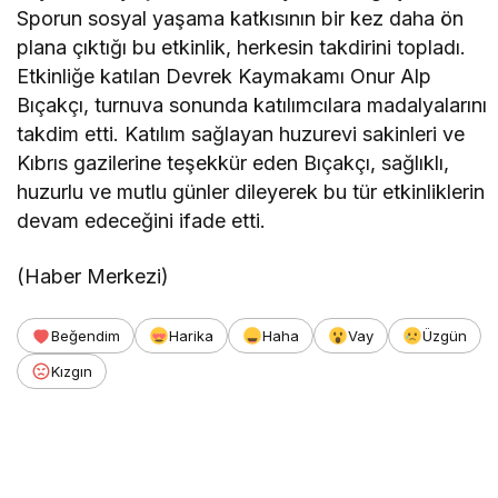
Sporun sosyal yaşama katkısının bir kez daha ön
plana çıktığı bu etkinlik, herkesin takdirini topladı.
Etkinliğe katılan Devrek Kaymakamı Onur Alp
Bıçakçı, turnuva sonunda katılımcılara madalyalarını
takdim etti. Katılım sağlayan huzurevi sakinleri ve
Kıbrıs gazilerine teşekkür eden Bıçakçı, sağlıklı,
huzurlu ve mutlu günler dileyerek bu tür etkinliklerin
devam edeceğini ifade etti.
(Haber Merkezi)
Beğendim
Harika
Haha
Vay
Üzgün
Kızgın