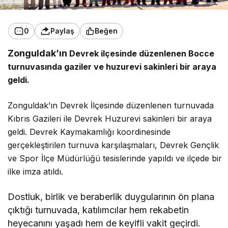
0
Paylaş
Beğen
Zonguldak’ın
Devrek ilçesinde düzenlenen Bocce
turnuvasında gaziler ve huzurevi sakinleri bir araya
geldi.
Zonguldak’ın Devrek İlçesinde düzenlenen turnuvada
Kıbrıs Gazileri ile Devrek Huzurevi sakinleri bir araya
geldi. Devrek Kaymakamlığı koordinesinde
gerçekleştirilen turnuva karşılaşmaları, Devrek Gençlik
ve Spor İlçe Müdürlüğü tesislerinde yapıldı ve ilçede bir
ilke imza atıldı.
Dostluk, birlik ve beraberlik duygularının ön plana
çıktığı turnuvada, katılımcılar hem rekabetin
heyecanını yaşadı hem de keyifli vakit geçirdi.