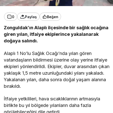
0
Paylaş
Beğen
Zonguldak’ın Alaplı ilçesinde bir sağlık ocağına
giren yılan, itfaiye ekiplerince yakalanarak
doğaya salındı.
Alaplı 1 No’lu Sağlık Ocağı’nda yılan gören
vatandaşların bildirmesi üzerine olay yerine itfaiye
ekipleri yönlendirildi. Ekipler, duvar arasından çıkan
yaklaşık 1,5 metre uzunluğundaki yılanı yakaladı.
Yakalanan yılan, daha sonra doğal yaşam alanına
bırakıldı.
İtfaiye yetkilileri, hava sıcaklıklarının artmasıyla
birlikte bu yıl bölgede yılanların daha fazla
görülebileceğini dile getirdi.