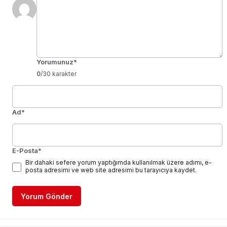
Yorumunuz
*
0
/30 karakter
Ad
*
E-Posta
*
Bir dahaki sefere yorum yaptığımda kullanılmak üzere adımı, e-
posta adresimi ve web site adresimi bu tarayıcıya kaydet.
Yorum Gönder