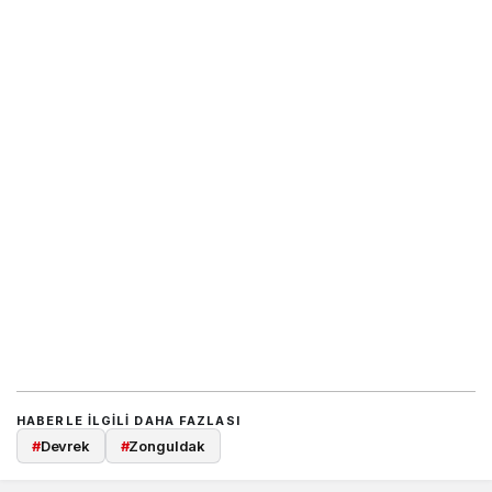
HABERLE ILGILI DAHA FAZLASI
#
Devrek
#
Zonguldak