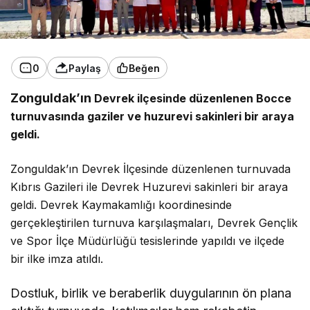
0
Paylaş
Beğen
Zonguldak’ın
Devrek ilçesinde düzenlenen Bocce
turnuvasında gaziler ve huzurevi sakinleri bir araya
geldi.
Zonguldak’ın Devrek İlçesinde düzenlenen turnuvada
Kıbrıs Gazileri ile Devrek Huzurevi sakinleri bir araya
geldi. Devrek Kaymakamlığı koordinesinde
gerçekleştirilen turnuva karşılaşmaları, Devrek Gençlik
ve Spor İlçe Müdürlüğü tesislerinde yapıldı ve ilçede
bir ilke imza atıldı.
Dostluk, birlik ve beraberlik duygularının ön plana