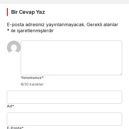
Bir Cevap Yaz
E-posta adresiniz yayınlanmayacak.
Gerekli alanlar
*
ile işaretlenmişlerdir
Yorumunuz
*
0
/30 karakter
Ad
*
E-Posta
*