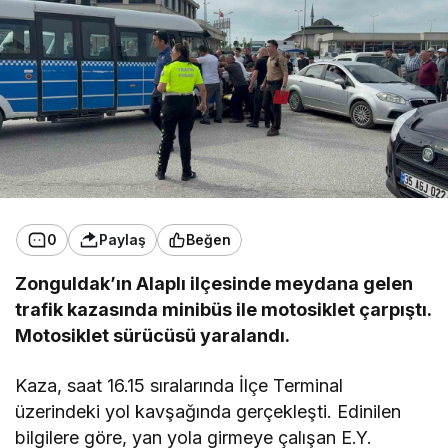
0
Paylaş
Beğen
Zonguldak’ın Alaplı ilçesinde meydana gelen
trafik kazasında minibüs ile motosiklet çarpıştı.
Motosiklet sürücüsü yaralandı.
Kaza, saat 16.15 sıralarında İlçe Terminal
üzerindeki yol kavşağında gerçekleşti. Edinilen
bilgilere göre, yan yola girmeye çalışan E.Y.