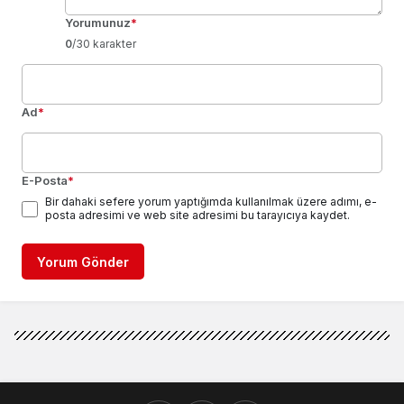
Yorumunuz
*
0
/30 karakter
Ad
*
E-Posta
*
Bir dahaki sefere yorum yaptığımda kullanılmak üzere adımı, e-
posta adresimi ve web site adresimi bu tarayıcıya kaydet.
Yorum Gönder