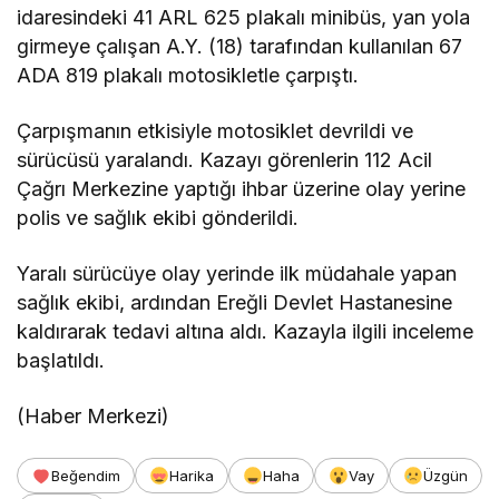
idaresindeki 41 ARL 625 plakalı minibüs, yan yola
girmeye çalışan A.Y. (18) tarafından kullanılan 67
ADA 819 plakalı motosikletle çarpıştı.
Çarpışmanın etkisiyle motosiklet devrildi ve
sürücüsü yaralandı. Kazayı görenlerin 112 Acil
Çağrı Merkezine yaptığı ihbar üzerine olay yerine
polis ve sağlık ekibi gönderildi.
Yaralı sürücüye olay yerinde ilk müdahale yapan
sağlık ekibi, ardından Ereğli Devlet Hastanesine
kaldırarak tedavi altına aldı. Kazayla ilgili inceleme
başlatıldı.
(Haber Merkezi)
Beğendim
Harika
Haha
Vay
Üzgün