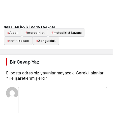
HABERLE ILGILI DAHA FAZLASI
#
Alaplı
#
morosiklet
#
motosiklet kazası
#
trafik kazası
#
Zonguldak
Bir Cevap Yaz
E-posta adresiniz yayınlanmayacak.
Gerekli alanlar
*
ile işaretlenmişlerdir