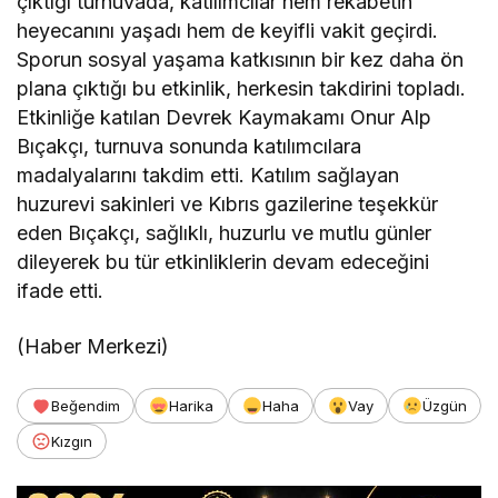
çıktığı turnuvada, katılımcılar hem rekabetin
heyecanını yaşadı hem de keyifli vakit geçirdi.
Sporun sosyal yaşama katkısının bir kez daha ön
plana çıktığı bu etkinlik, herkesin takdirini topladı.
Etkinliğe katılan Devrek Kaymakamı Onur Alp
Bıçakçı, turnuva sonunda katılımcılara
madalyalarını takdim etti. Katılım sağlayan
huzurevi sakinleri ve Kıbrıs gazilerine teşekkür
eden Bıçakçı, sağlıklı, huzurlu ve mutlu günler
dileyerek bu tür etkinliklerin devam edeceğini
ifade etti.
(Haber Merkezi)
Beğendim
Harika
Haha
Vay
Üzgün
Kızgın