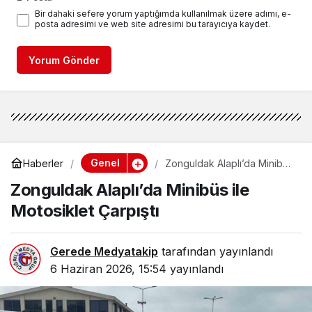
Bir dahaki sefere yorum yaptığımda kullanılmak üzere adımı, e-
posta adresimi ve web site adresimi bu tarayıcıya kaydet.
Yorum Gönder
Genel
Haberler
Zonguldak Alaplı’da Minibüs
ile Motosiklet Çarpıştı
Zonguldak Alaplı’da Minibüs ile
Motosiklet Çarpıştı
Gerede Medyatakip
tarafından yayınlandı
6 Haziran 2026, 15:54
yayınlandı