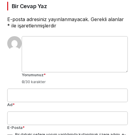
Bir Cevap Yaz
E-posta adresiniz yayınlanmayacak.
Gerekli alanlar
*
ile işaretlenmişlerdir
Yorumunuz
*
0
/30 karakter
Ad
*
E-Posta
*
Bir dahaki sefere yorum yaptığımda kullanılmak üzere adımı, e-