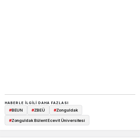
HABERLE ILGILI DAHA FAZLASI
#
BEUN
#
ZBEÜ
#
Zonguldak
#
Zonguldak Bülent Ecevit Üniversitesi