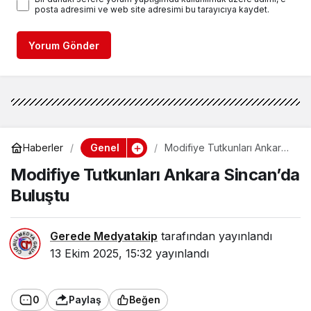
posta adresimi ve web site adresimi bu tarayıcıya kaydet.
Yorum Gönder
Genel
Haberler
Modifiye Tutkunları Ankara
Sincan’da Buluştu
Modifiye Tutkunları Ankara Sincan’da
Buluştu
Gerede Medyatakip
tarafından yayınlandı
13 Ekim 2025, 15:32
yayınlandı
0
Paylaş
Beğen