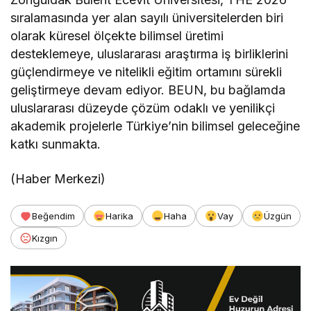
sıralamasında yer alan sayılı üniversitelerden biri
olarak küresel ölçekte bilimsel üretimi
desteklemeye, uluslararası araştırma iş birliklerini
güçlendirmeye ve nitelikli eğitim ortamını sürekli
geliştirmeye devam ediyor. BEUN, bu bağlamda
uluslararası düzeyde çözüm odaklı ve yenilikçi
akademik projelerle Türkiye’nin bilimsel geleceğine
katkı sunmakta.
(Haber Merkezi)
Beğendim
Harika
Haha
Vay
Üzgün
Kızgın