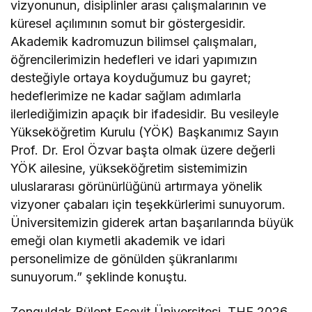
vizyonunun, disiplinler arası çalışmalarının ve
küresel açılımının somut bir göstergesidir.
Akademik kadromuzun bilimsel çalışmaları,
öğrencilerimizin hedefleri ve idari yapımızın
desteğiyle ortaya koyduğumuz bu gayret;
hedeflerimize ne kadar sağlam adımlarla
ilerlediğimizin apaçık bir ifadesidir. Bu vesileyle
Yükseköğretim Kurulu (YÖK) Başkanımız Sayın
Prof. Dr. Erol Özvar başta olmak üzere değerli
YÖK ailesine, yükseköğretim sistemimizin
uluslararası görünürlüğünü artırmaya yönelik
vizyoner çabaları için teşekkürlerimi sunuyorum.
Üniversitemizin giderek artan başarılarında büyük
emeği olan kıymetli akademik ve idari
personelimize de gönülden şükranlarımı
sunuyorum.” şeklinde konuştu.
Zonguldak Bülent Ecevit Üniversitesi, THE 2026