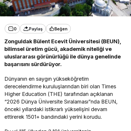
0
Paylaş
Beğen
Zonguldak Bülent Ecevit Üniversitesi (BEUN),
bilimsel üretim gücü, akademik niteliği ve
uluslararası görünürlüğü ile dünya genelinde
başarısını sürdürüyor.
Dünyanın en saygın yükseköğretim
derecelendirme kuruluşlarından biri olan Times
Higher Education (THE) tarafından açıklanan
“2026 Dünya Üniversite Sıralaması”nda BEUN,
önceki yıllardaki istikrarlı yükselişini devam
ettirerek 1501+ bandındaki yerini korudu.