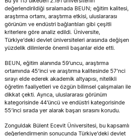
Bu yıl 115 ülkeden 2.191 üniversitenin
değerlendirildiği sıralamada BEUN; eğitim kalitesi,
araştırma ortamı, araştırma etkisi, uluslararası
görünüm ve endüstri bağlantıları gibi çeşitli
kriterlere göre analiz edildi. Üniversite,
Türkiye’deki devlet üniversiteleri arasında değişen
yüzdelik dilimlerde önemli başarılar elde etti.
BEUN, eğitim alanında 59’uncu, araştırma
ortamında 45’inci ve araştırma kalitesinde 57’nci
sırayı elde ederek akademik altyapısı, nitelikli
öğretim faaliyetleri ve özgün bilimsel çalışmaları ile
dikkat çekti. Ayrıca, uluslararası görünüm
kategorisinde 44’üncü ve endüstri kategorisinde
55’inci sırada yer alarak başarı sırasını korudu.
Zonguldak Bülent Ecevit Üniversitesi, bu kapsamlı
değerlendirmenin sonucunda Türkiye’deki devlet