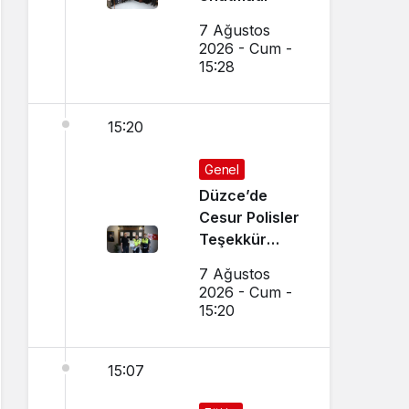
7 Ağustos
2026 - Cum -
15:28
15:20
Genel
Düzce’de
Cesur Polisler
Teşekkür
Belgesi Aldı
7 Ağustos
2026 - Cum -
15:20
15:07