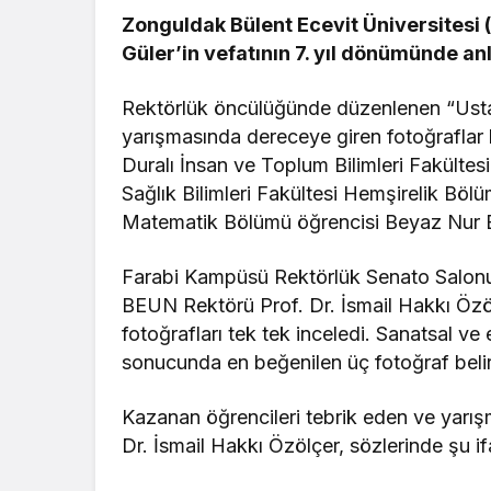
Zonguldak Bülent Ecevit Üniversitesi (
Güler’in vefatının 7. yıl dönümünde anla
Rektörlük öncülüğünde düzenlenen “Usta
yarışmasında dereceye giren fotoğraflar 
Duralı İnsan ve Toplum Bilimleri Fakültesi
Sağlık Bilimleri Fakültesi Hemşirelik Böl
Matematik Bölümü öğrencisi Beyaz Nur B
Farabi Kampüsü Rektörlük Senato Salonu’
BEUN Rektörü Prof. Dr. İsmail Hakkı Özö
fotoğrafları tek tek inceledi. Sanatsal ve
sonucunda en beğenilen üç fotoğraf belirl
Kazanan öğrencileri tebrik eden ve yarı
Dr. İsmail Hakkı Özölçer, sözlerinde şu ifa