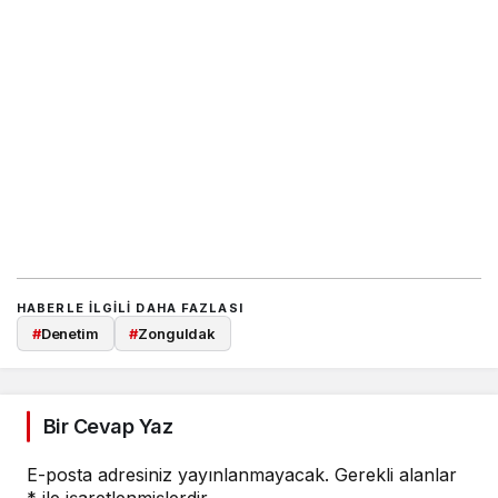
HABERLE ILGILI DAHA FAZLASI
#
Denetim
#
Zonguldak
Bir Cevap Yaz
E-posta adresiniz yayınlanmayacak.
Gerekli alanlar