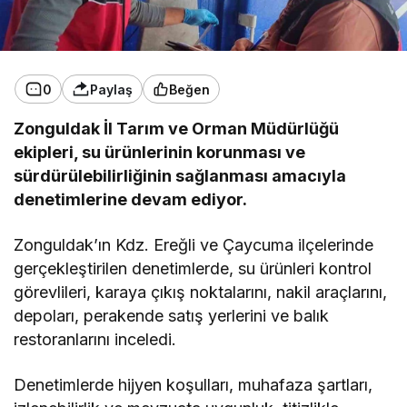
0
Paylaş
Beğen
Zonguldak İl Tarım ve Orman Müdürlüğü
ekipleri, su ürünlerinin korunması ve
sürdürülebilirliğinin sağlanması amacıyla
denetimlerine devam ediyor.
Zonguldak’ın Kdz. Ereğli ve Çaycuma ilçelerinde
gerçekleştirilen denetimlerde, su ürünleri kontrol
görevlileri, karaya çıkış noktalarını, nakil araçlarını,
depoları, perakende satış yerlerini ve balık
restoranlarını inceledi.
Denetimlerde hijyen koşulları, muhafaza şartları,