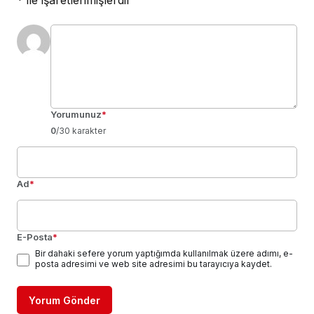
*
ile işaretlenmişlerdir
Yorumunuz
*
0
/30 karakter
Ad
*
E-Posta
*
Bir dahaki sefere yorum yaptığımda kullanılmak üzere adımı, e-
posta adresimi ve web site adresimi bu tarayıcıya kaydet.
Yorum Gönder