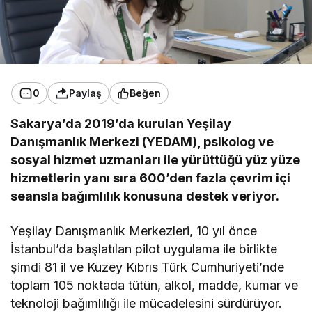
0
Paylaş
Beğen
Sakarya’da 2019’da kurulan Yeşilay
Danışmanlık Merkezi (YEDAM), psikolog ve
sosyal hizmet uzmanları ile yürüttüğü yüz yüze
hizmetlerin yanı sıra 600’den fazla çevrim içi
seansla bağımlılık konusuna destek veriyor.
Yeşilay Danışmanlık Merkezleri, 10 yıl önce
İstanbul’da başlatılan pilot uygulama ile birlikte
şimdi 81 il ve Kuzey Kıbrıs Türk Cumhuriyeti’nde
toplam 105 noktada tütün, alkol, madde, kumar ve
teknoloji bağımlılığı ile mücadelesini sürdürüyor.