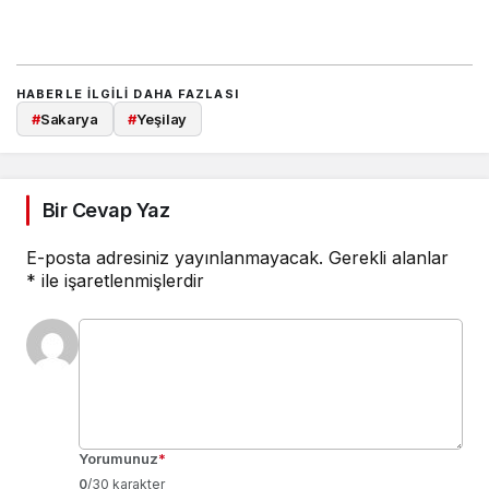
HABERLE ILGILI DAHA FAZLASI
#
Sakarya
#
Yeşilay
Bir Cevap Yaz
E-posta adresiniz yayınlanmayacak.
Gerekli alanlar
*
ile işaretlenmişlerdir
Yorumunuz
*
0
/30 karakter