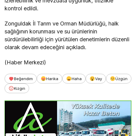
izlenebilirlik ve mevzuata uygunluk, titizlikle
kontrol edildi.
Zonguldak İl Tarım ve Orman Müdürlüğü, halk
sağlığının korunması ve su ürünlerinin
sürdürülebilirliği için yürütülen denetimlerin düzenli
olarak devam edeceğini açıkladı.
(Haber Merkezi)
Beğendim
Harika
Haha
Vay
Üzgün
Kızgın