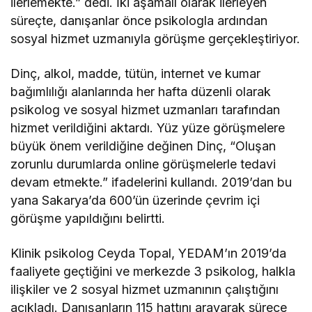
ilerlemekte.” dedi. İki aşamalı olarak ilerleyen
süreçte, danışanlar önce psikologla ardından
sosyal hizmet uzmanıyla görüşme gerçekleştiriyor.
Dinç, alkol, madde, tütün, internet ve kumar
bağımlılığı alanlarında her hafta düzenli olarak
psikolog ve sosyal hizmet uzmanları tarafından
hizmet verildiğini aktardı. Yüz yüze görüşmelere
büyük önem verildiğine değinen Dinç, “Oluşan
zorunlu durumlarda online görüşmelerle tedavi
devam etmekte.” ifadelerini kullandı. 2019’dan bu
yana Sakarya’da 600’ün üzerinde çevrim içi
görüşme yapıldığını belirtti.
Klinik psikolog Ceyda Topal, YEDAM’ın 2019’da
faaliyete geçtiğini ve merkezde 3 psikolog, halkla
ilişkiler ve 2 sosyal hizmet uzmanının çalıştığını
açıkladı. Danışanların 115 hattını arayarak sürece