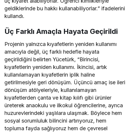
üç kıyafet alabiliyorlar. Öğrenci kimlikleriyle
geldiklerinde bu hakkı kullanabiliyorlar.” ifadelerini
kullandı.
Üç Farklı Amaçla Hayata Geçirildi
Projenin yalnızca kıyafetlerin yeniden kullanımı
amacıyla değil, üç farklı hedefle hayata
geçirildiğini belirten Yücetürk, “Birincisi,
kıyafetlerin yeniden kullanımı. İkincisi, artık
kullanılamayan kıyafetlerin iplik haline
getirilmesiyle geri dönüşüm. Üçüncü amaç ise ileri
dönüşüm atölyeleriyle, kullanılamayan
kıyafetlerden çanta ve kitap kılıfı gibi ürünler
üreterek anaokulu ve ilkokul öğrencilerine, ayrıca
huzurevlerindeki yaşlılara ulaşmak. Böylece hem
sosyal sorumluluk bilincini artırıyoruz, hem
topluma fayda sağlıyoruz hem de çevresel