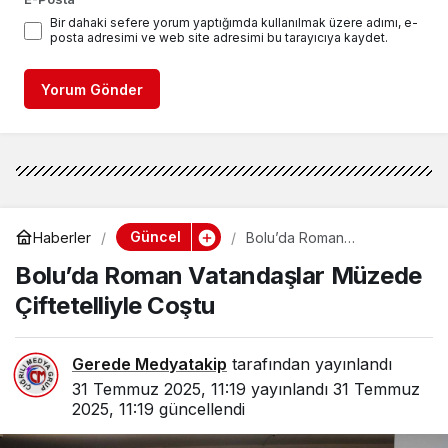
Bir dahaki sefere yorum yaptığımda kullanılmak üzere adımı, e-
posta adresimi ve web site adresimi bu tarayıcıya kaydet.
Yorum Gönder
Güncel
Haberler
Bolu’da Roman
Vatandaşlar Müzede
Bolu’da Roman Vatandaşlar Müzede
Çiftetelliyle Coştu
Çiftetelliyle Coştu
Gerede Medyatakip
tarafından yayınlandı
31 Temmuz 2025, 11:19
yayınlandı
31 Temmuz
2025, 11:19
güncellendi