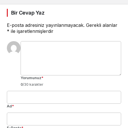
Bir Cevap Yaz
E-posta adresiniz yayınlanmayacak.
Gerekli alanlar
*
ile işaretlenmişlerdir
Yorumunuz
*
0
/30 karakter
Ad
*
E-Posta
*