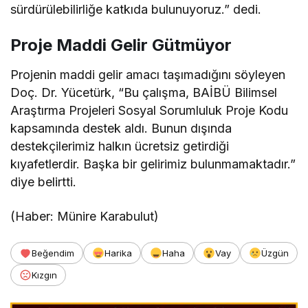
sürdürülebilirliğe katkıda bulunuyoruz.” dedi.
Proje Maddi Gelir Gütmüyor
Projenin maddi gelir amacı taşımadığını söyleyen
Doç. Dr. Yücetürk, “Bu çalışma, BAİBÜ Bilimsel
Araştırma Projeleri Sosyal Sorumluluk Proje Kodu
kapsamında destek aldı. Bunun dışında
destekçilerimiz halkın ücretsiz getirdiği
kıyafetlerdir. Başka bir gelirimiz bulunmamaktadır.”
diye belirtti.
(Haber: Münire Karabulut)
Beğendim
Harika
Haha
Vay
Üzgün
Kızgın