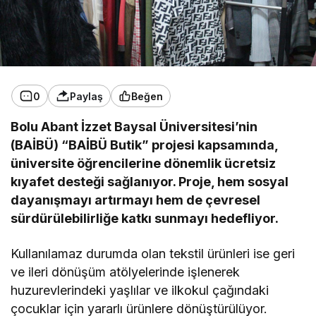
0
Paylaş
Beğen
Bolu Abant İzzet Baysal Üniversitesi’nin
(BAİBÜ) “BAİBÜ Butik” projesi kapsamında,
üniversite öğrencilerine dönemlik ücretsiz
kıyafet desteği sağlanıyor. Proje, hem sosyal
dayanışmayı artırmayı hem de çevresel
sürdürülebilirliğe katkı sunmayı hedefliyor.
Kullanılamaz durumda olan tekstil ürünleri ise geri
ve ileri dönüşüm atölyelerinde işlenerek
huzurevlerindeki yaşlılar ve ilkokul çağındaki
çocuklar için yararlı ürünlere dönüştürülüyor.