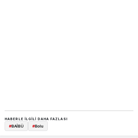
HABERLE ILGILI DAHA FAZLASI
#
BAİBÜ
#
Bolu