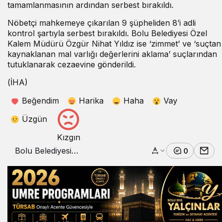
tamamlanmasının ardından serbest bırakıldı.
Nöbetçi mahkemeye çıkarılan 9 şüpheliden 8’i adli
kontrol şartıyla serbest bırakıldı. Bolu Belediyesi Özel
Kalem Müdürü Özgür Nihat Yıldız ise ‘zimmet’ ve ‘suçtan
kaynaklanan mal varlığı değerlerini aklama’ suçlarından
tutuklanarak cezaevine gönderildi.
(İHA)
Beğendim
Harika
Haha
Vay
Üzgün
Kızgın