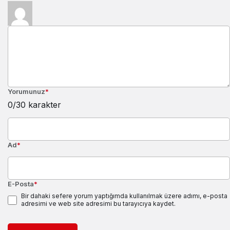
Yorumunuz
*
0
/30 karakter
Ad
*
E-Posta
*
Bir dahaki sefere yorum yaptığımda kullanılmak üzere adımı, e-posta
adresimi ve web site adresimi bu tarayıcıya kaydet.
YORUM GÖNDER