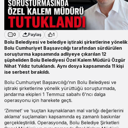
0
Paylaş
1
Bolu Belediyesi ve belediye iştiraki şirketlerine yönelik
Bolu Cumhuriyet Başsavcılığı tarafından sürdürülen
soruşturma kapsamında adliyeye çıkarılan 12
şüpheliden Bolu Belediyesi Özel Kalem Müdürü Özgür
Nihat Yıldız tutuklandı. Aynı dosya kapsamında 11 kişi
ise serbest bırakıldı.
Bolu Cumhuriyet Başsavcılığı’nın Bolu Belediyesi ve
iştiraki şirketlerine yönelik yürüttüğü soruşturmada,
jandarma ekipleri 1 Temmuz sabahı 6’ncı dalga
operasyonu için harekete geçti.
‘Zimmet’ ve ‘suçtan kaynaklanan mal varlığı değerlerini
aklama’ suçlamaları kapsamında eş zamanlı baskınlar
gerçekleştirildi. Operasyonda, Bolu Belediye Şirketleri