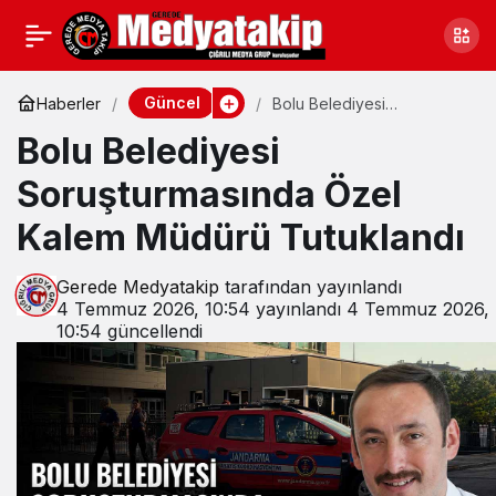
Güncel
Haberler
Bolu Belediyesi
Soruşturmasında Özel Kalem
Bolu Belediyesi
Müdürü Tutuklandı
Soruşturmasında Özel
Kalem Müdürü Tutuklandı
Gerede Medyatakip
tarafından yayınlandı
4 Temmuz 2026, 10:54
yayınlandı
4 Temmuz 2026,
10:54
güncellendi