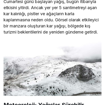
Cumartesi günü başlayan yağış, bugün itibarıyla
etkisini yitirdi. Ancak yer yer 5 santimetreyi aşan
kar kalınlığı, pistler ve ağaçların karla
kaplanmasına neden oldu. Görsel olarak etkileyici
bir manzara oluşturan kar yağışı, bölgede kış
turizmi beklentilerini de yeniden gündeme getirdi.
Meteoroloji: Yağışlar Sürebilir