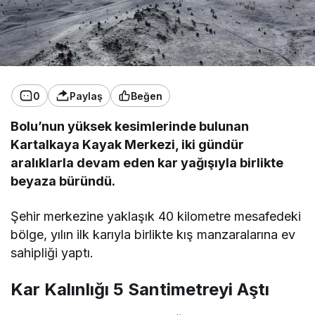
0
Paylaş
Beğen
Bolu’nun yüksek kesimlerinde bulunan
Kartalkaya Kayak Merkezi, iki gündür
aralıklarla devam eden kar yağışıyla birlikte
beyaza büründü.
Şehir merkezine yaklaşık 40 kilometre mesafedeki
bölge, yılın ilk karıyla birlikte kış manzaralarına ev
sahipliği yaptı.
Kar Kalınlığı 5 Santimetreyi Aştı