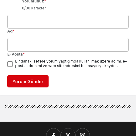
Yorumunuz
*
0
/30 karakter
Ad
*
E-Posta
*
Bir dahaki sefere yorum yaptığımda kullanılmak üzere adımı, e-
posta adresimi ve web site adresimi bu tarayıcıya kaydet.
Yorum Gönder