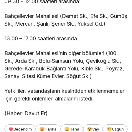
09.30 – 12.00 saatleri arasında:
Bahçelievler Mahallesi (Demet Sk., Efe Sk., Gümüş
Sk., Mercan, Şanlı, Şener Sk., Yüksel Cd.)
13.00 – 17.00 saatleri arasında:
Bahçelievler Mahallesi’nin diğer bölümleri (100.
Sk., Arda Sk., Bolu-Samsun Yolu, Çevikoğlu Sk.,
Gerede-Karabük Bağlantı Yolu, Kıble Sk., Poyraz,
Sanayi Sitesi Küme Evler, Söğüt Sk.)
Yetkililer, vatandaşların kesintiden etkilenmemeleri
için gerekli önlemleri almalarını istedi.
(Haber: Davut Er)
Beğendim
Harika
Haha
Vay
Üzgün